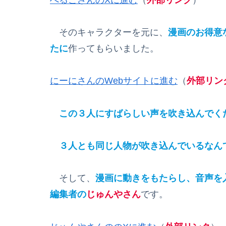
そのキャラクターを元に、
漫画のお得意
たに
作ってもらいました。
にーにさんのWebサイトに進む
（
外部リン
この３人にすばらしい声を吹き込んでく
３人とも同じ人物が吹き込んでいるなん
そして、
漫画に動きをもたらし、音声を
編集者の
じゅんやさん
です。