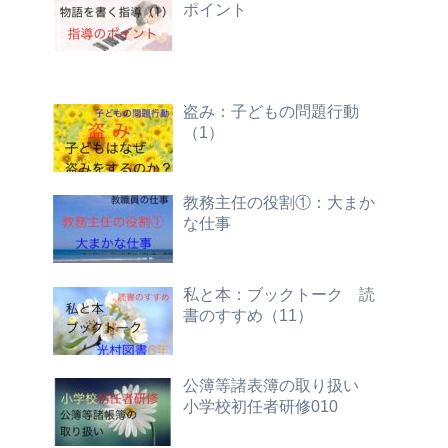
ポイント
盗み：子どもの問題行動
（1）
教務主任の役割①：大まか
な仕事
私と本：ブックトーク 読
書のすすめ（11）
公簿等諸表簿の取り扱い
小学校初任者研修010