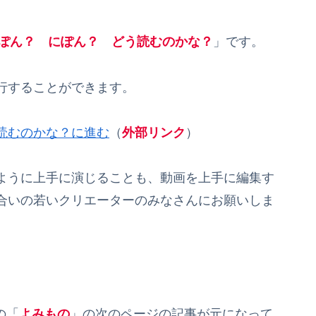
ぽん？ にぽん？ どう読むのかな？
」です。
行することができます。
読むのかな？に進む
（
外部リンク
）
ように上手に演じることも、動画を上手に編集す
合いの若いクリエーターのみなさんにお願いしま
の「
よみもの
」の次のページの記事が元になって