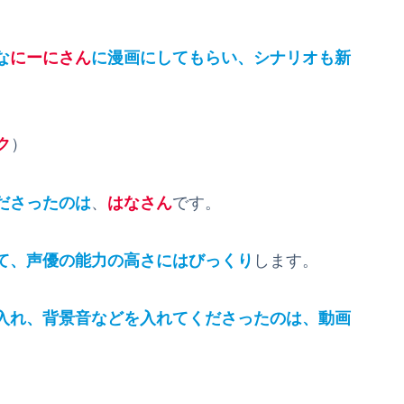
な
にーにさん
に漫画にしてもらい、シナリオも新
ク
）
ださったのは
、
はなさん
です。
て、声優の能力の高さにはびっくり
します。
入れ、背景音などを入れてくださったのは、動画