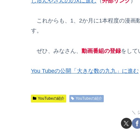
じゅんやさんののXに進む
（
外部リンク
）
これからも、1、2か月に1本程度の漫画
す。
ぜひ、みなさん、
動画番組の登録
をして
You Tubeの公開「大きな数の九九」に進む
YouTubeの紹介
YouTubeの紹介