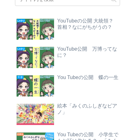
YouTubeの公開 大統領？
首相？なにがちがうの？
YouTube公開 万博ってな
に？
You Tubeの公開 蝶の一生
絵本「みくのふしぎなピア
ノ」
You Tubeの公開 小学生で