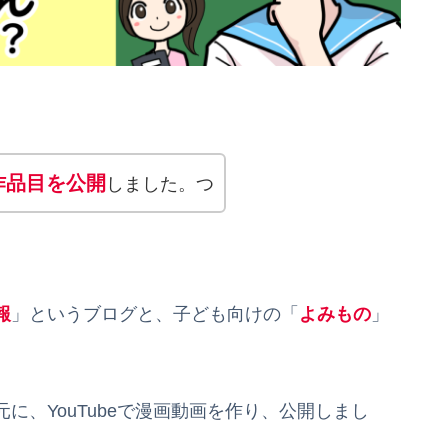
2作品目を公開
しました。つ
報
」というブログと、子ども向けの「
よみもの
」
に、YouTubeで漫画動画を作り、公開しまし