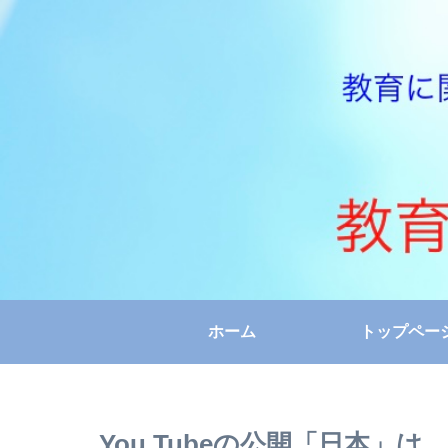
ホーム
トップペー
You Tubeの公開「日本