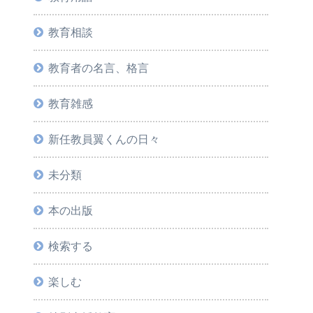
教育相談
教育者の名言、格言
教育雑感
新任教員翼くんの日々
未分類
本の出版
検索する
楽しむ