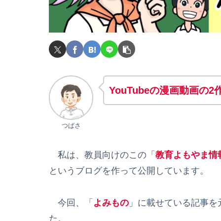
YouTubeの漫画動画の
つばさ
私は、教員向けのこの「
教育よもやま情
というブログを作って公開しています。
今回、「
よみもの
」に載せている記事を元
た。