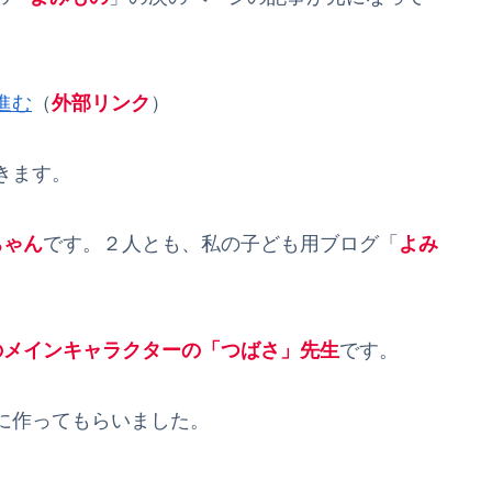
進む
（
外部リンク
）
きます。
ちゃん
です。２人とも、私の子ども用ブログ「
よみ
のメインキャラクターの「つばさ」先生
です。
に作ってもらいました。