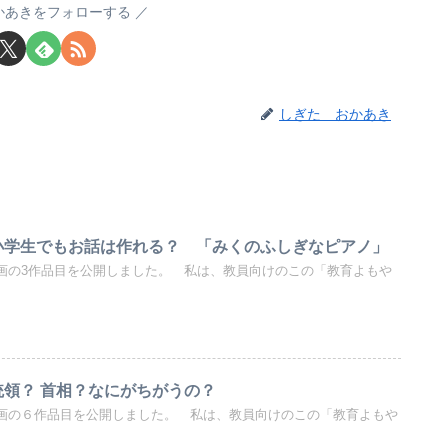
かあきをフォローする
しぎた おかあき
開 小学生でもお話は作れる？ 「みくのふしぎなピアノ」
画動画の3作品目を公開しました。 私は、教員向けのこの「教育よもや
 大統領？ 首相？なにがちがうの？
画動画の６作品目を公開しました。 私は、教員向けのこの「教育よもや