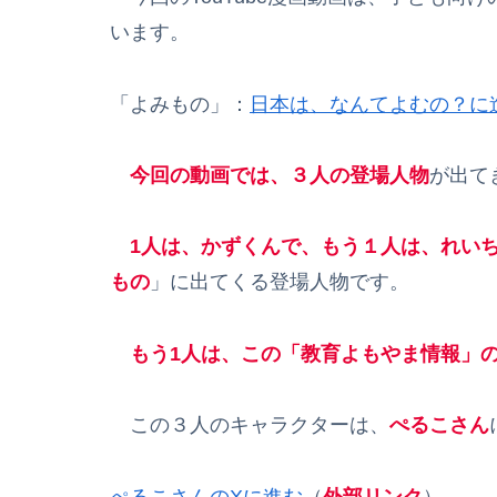
います。
「よみもの」：
日本は、なんてよむの？に
今回の動画では、３人の登場人物
が出て
1人は、かずくんで、もう１人は、れい
もの
」に出てくる登場人物です。
もう1人は、この「教育よもやま情報」
この３人のキャラクターは、
ぺるこさん
ぺるこさんのXに進む
（
外部リンク
）