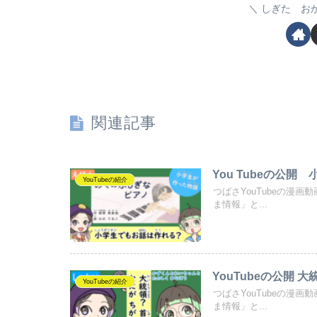
しぎた お
関連記事
You Tubeの公
YouTubeの紹介
つばさYouTubeの漫
ま情報」と...
YouTubeの公開
YouTubeの紹介
つばさYouTubeの漫
ま情報」と...