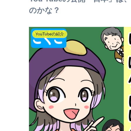
のかな？
YouTubeの紹介