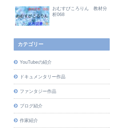
おむすびころりん 教材分
析068
カテゴリー
YouTubeの紹介
ドキュメンタリー作品
ファンタジー作品
ブログ紹介
作家紹介