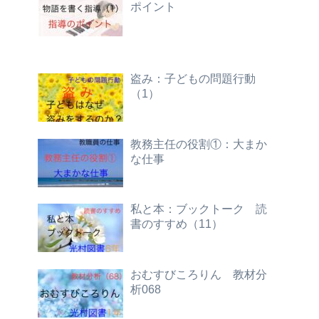
ポイント
盗み：子どもの問題行動
（1）
教務主任の役割①：大まか
な仕事
私と本：ブックトーク 読
書のすすめ（11）
おむすびころりん 教材分
析068