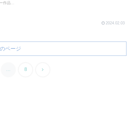
作品...
2024.02.03
のページ
次
…
8
へ