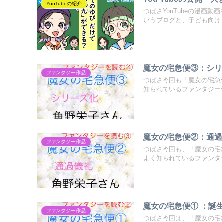
YouTubeの紹介
つばさYouTubeの漫画
いうブログと、子ども向け..
魔女の宅急便③：シリ
ファンタジー作品
つばさ今回も「魔女の宅急
知られているファンタジー作
魔女の宅急便②：通
ファンタジー作品
つばさ今回も、「魔女の宅
よく知られているファンタジ
魔女の宅急便① ：誕
ファンタジー作品
つばさ今回は、「魔女の宅