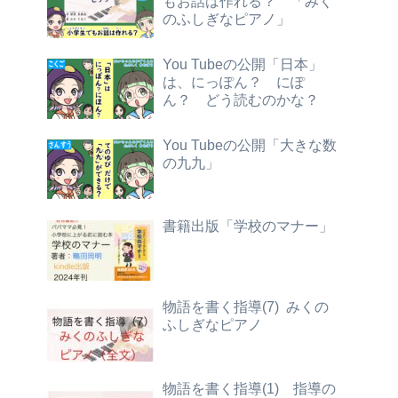
もお話は作れる？ 「みく
のふしぎなピアノ」
You Tubeの公開「日本」
は、にっぽん？ にぽ
ん？ どう読むのかな？
You Tubeの公開「大きな数
の九九」
書籍出版「学校のマナー」
物語を書く指導(7) みくの
ふしぎなピアノ
物語を書く指導(1) 指導の