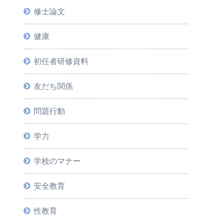
修士論文
健康
初任者研修資料
友だち関係
問題行動
学力
学校のマナー
安全教育
性教育