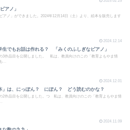
2025.02.25
なピアノ」
アノ」ができました。2024年12月14日（土）より、絵本を販売します
2024.12.14
 小学生でもお話は作れる？ 「みくのふしぎなピアノ」
動画の3作品目を公開しました。 私は、教員向けのこの「教育よもやま情
..
2024.12.01
「日本」は、にっぽん？ にぽん？ どう読むのかな？
動画の2作品目を公開しました。つ 私は、教員向けのこの「教育よもやま情
.
2024.11.09
大きな数の九九」