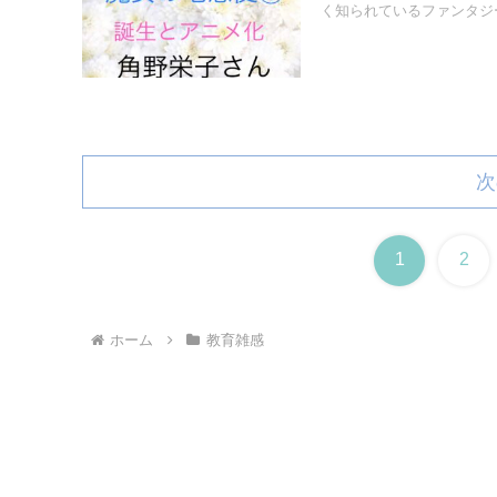
く知られているファンタジー
次
1
2
ホーム
教育雑感