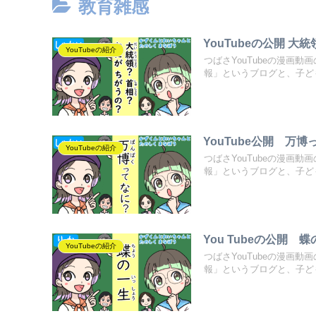
教育雑感
YouTubeの公開 
YouTubeの紹介
つばさYouTubeの漫画
報」というブログと、子ども.
YouTube公開 万
YouTubeの紹介
つばさYouTubeの漫画
報」というブログと、子ども.
You Tubeの公開 
YouTubeの紹介
つばさYouTubeの漫画
報」というブログと、子ども.