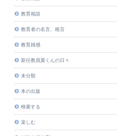
教育相談
教育者の名言、格言
教育雑感
新任教員翼くんの日々
未分類
本の出版
検索する
楽しむ