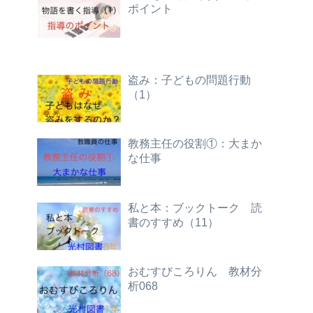
ポイント
盗み：子どもの問題行動
（1）
教務主任の役割①：大まか
な仕事
私と本：ブックトーク 読
書のすすめ（11）
おむすびころりん 教材分
析068