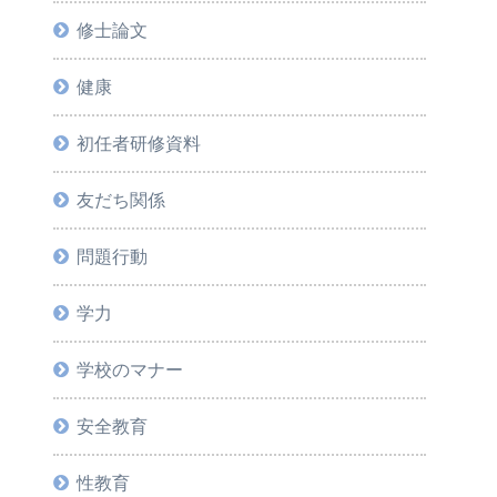
修士論文
健康
初任者研修資料
友だち関係
問題行動
学力
学校のマナー
安全教育
性教育