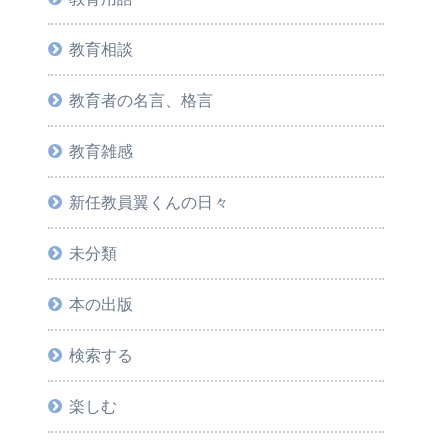
教育相談
教育者の名言、格言
教育雑感
新任教員翼くんの日々
未分類
本の出版
検索する
楽しむ