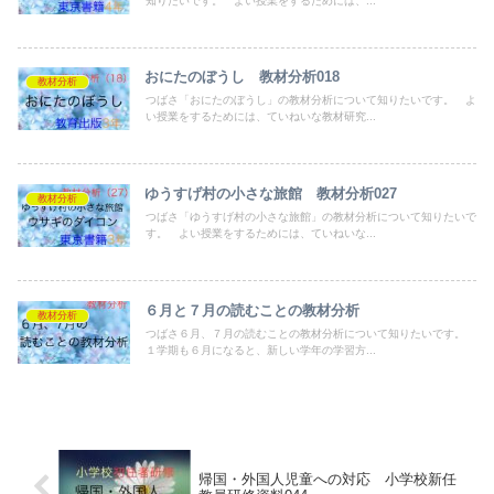
知りたいです。 よい授業をするためには、...
おにたのぼうし 教材分析018
教材分析
つばさ「おにたのぼうし」の教材分析について知りたいです。 よ
い授業をするためには、ていねいな教材研究...
ゆうすげ村の小さな旅館 教材分析027
教材分析
つばさ「ゆうすげ村の小さな旅館」の教材分析について知りたいで
す。 よい授業をするためには、ていねいな...
６月と７月の読むことの教材分析
教材分析
つばさ６月、７月の読むことの教材分析について知りたいです。
１学期も６月になると、新しい学年の学習方...
帰国・外国人児童への対応 小学校新任