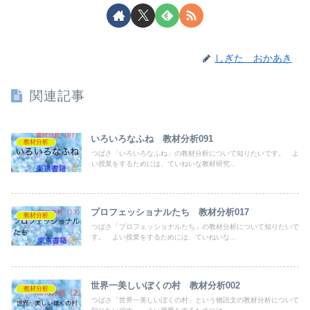
しぎた おかあき
関連記事
いろいろなふね 教材分析091
教材分析
つばさ「いろいろなふね」の教材分析について知りたいです。 よ
い授業をするためには、ていねいな教材研究...
プロフェッショナルたち 教材分析017
教材分析
つばさ「プロフェッショナルたち」の教材分析について知りたいで
す。 よい授業をするためには、ていねいな...
世界一美しいぼくの村 教材分析002
教材分析
つばさ「世界一美しいぼくの村」という物語文の教材分析について