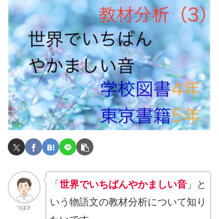
「
世界でいちばんやかましい音
」と
いう物語文の教材分析について知り
つばさ