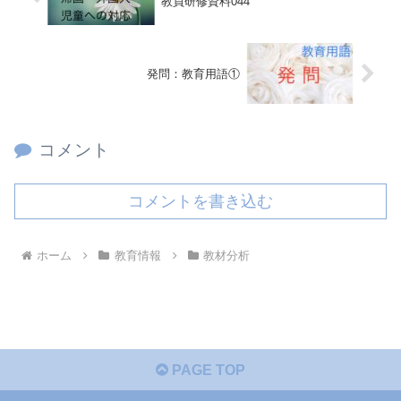
教員研修資料044
発問：教育用語①
コメント
コメントを書き込む
ホーム
教育情報
教材分析
PAGE TOP