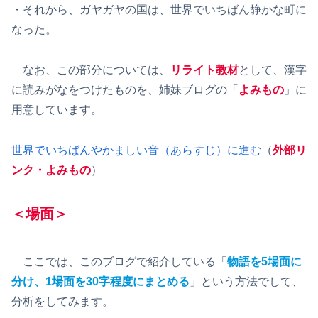
・それから、ガヤガヤの国は、世界でいちばん静かな町に
なった。
なお、この部分については、
リライト教材
として、漢字
に読みがなをつけたものを、姉妹ブログの「
よみもの
」に
用意しています。
世界でいちばんやかましい音（あらすじ）に進む
（
外部リ
ンク・よみもの
）
＜場面＞
ここでは、このブログで紹介している「
物語を5場面に
分け、1場面を30字程度にまとめる
」という方法でして、
分析をしてみます。