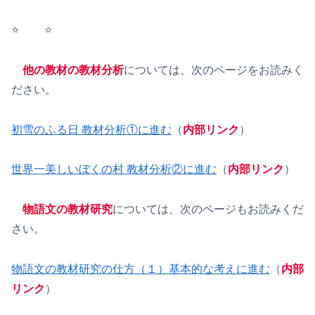
⭐️ ⭐️
他の教材の教材分析
については、次のページをお読みく
ださい。
初雪のふる日 教材分析①に進む
（
内部リンク
）
世界一美しいぼくの村 教材分析②に進む
（
内部リンク
）
物語文の教材研究
については、次のページもお読みくだ
さい。
物語文の教材研究の仕方（１）基本的な考えに進む
（
内部
リンク
）