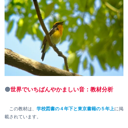
🟠
世界でいちばんやかましい音：教材分析
この教材は、
学校図書の４年下と東京書籍の５年上
に掲
載されています。