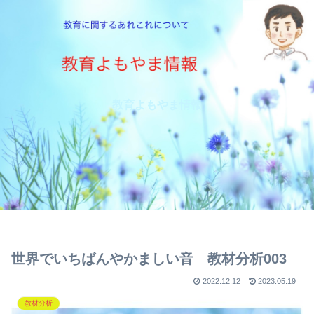
教育よもやま情報
世界でいちばんやかましい音 教材分析003
2022.12.12
2023.05.19
教材分析