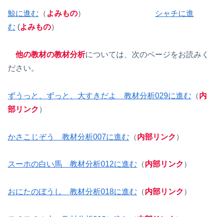
鯨に進む
（
よみもの
）
シャチに進
む
(
よみもの
）
他の教材の教材分析
については、次のページをお読みく
ださい。
ずうっと、ずっと、大すきだよ 教材分析029に進む
（
内
部リンク
）
かさこじぞう 教材分析007に進む
（
内部リンク
）
スーホの白い馬 教材分析012に進む
（
内部リンク
）
おにたのぼうし 教材分析018に進む
（
内部リンク
）