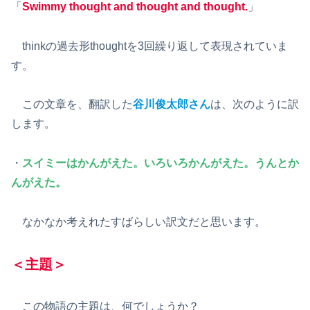
「
Swimmy thought and thought and thought.
」
thinkの過去形thoughtを3回繰り返して表現されていま
す。
この文章を、翻訳した
谷川俊太郎さん
は、次のように訳
します。
・
スイミーはかんがえた。いろいろかんがえた。うんとか
んがえた。
なかなか考えれたすばらしい訳文だと思います。
＜主題＞
この物語の主題は、何でしょうか？