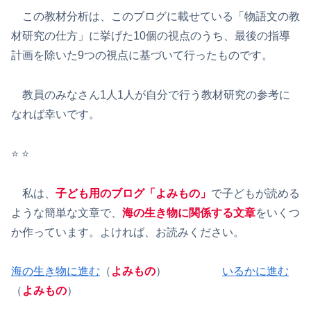
この教材分析は、このブログに載せている「物語文の教
材研究の仕方」に挙げた10個の視点のうち、最後の指導
計画を除いた9つの視点に基づいて行ったものです。
教員のみなさん1人1人が自分で行う教材研究の参考に
なれば幸いです。
⭐️ ⭐️
私は、
子ども用のブログ「よみもの」
で子どもが読める
ような簡単な文章で、
海の生き物に関係する文章
をいくつ
か作っています。よければ、お読みください。
海の生き物に進む
（
よみもの
）
いるかに進む
（
よみもの
）