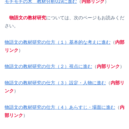
モチモチの木 教材分析019に進む
（
内部リンク
）
物語文の教材研究
については、次のページもお読みくだ
さい。
物語文の教材研究の仕方（１）基本的な考えに進む
（
内部
リンク
）
物語文の教材研究の仕方（２）視点に進む
（
内部リンク
）
物語文の教材研究の仕方（３）設定・人物に進む
（
内部リ
ンク
）
物語文の教材研究の仕方（４）あらすじ・場面に進む
（
内
部リンク
）