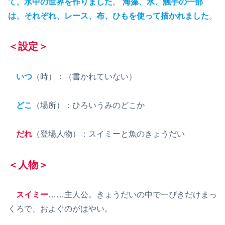
て、水中の世界を作りました
。
海藻、水、触手の一部
は、それぞれ、レース、布、ひもを使って描かれました
。
＜設定＞
いつ
（時）：（書かれていない）
どこ
（場所）：ひろいうみのどこか
だれ
（登場人物）：スイミーと魚のきょうだい
＜人物＞
スイミー
……主人公。きょうだいの中で一ぴきだけまっ
くろで、およぐのがはやい。