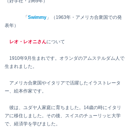
（好学社・1969年）
「
Swimmy
」（1963年・アメリカ合衆国での発
表年）
レオ・レオニさん
について
1910年9月生まれです。オランダのアムステルダム人で
生まれました。
アメリカ合衆国やイタリアで活躍したイラストレータ
ー、絵本作家です。
彼は、ユダヤ人家庭に育ちました。14歳の時にイタリ
アに移住しました。その後、スイスのチューリッヒ大学
で、経済学を学びました。