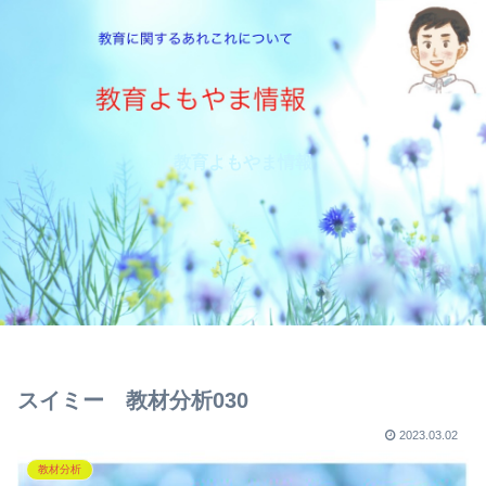
教育よもやま情報
スイミー 教材分析030
2023.03.02
教材分析