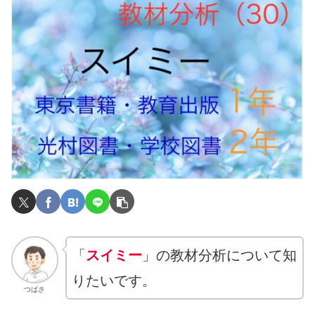
「
スイミー
」の教材分析について知
りたいです。
つばさ