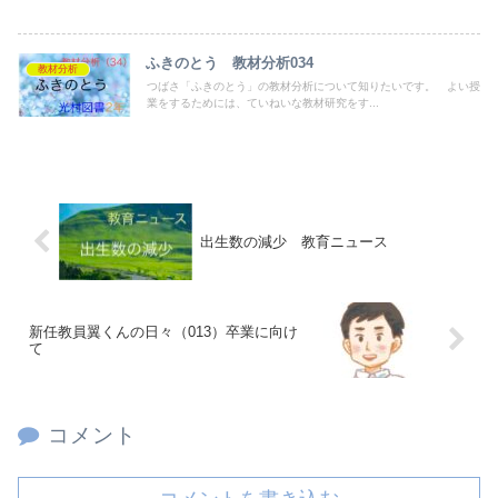
ふきのとう 教材分析034
教材分析
つばさ「ふきのとう」の教材分析について知りたいです。 よい授
業をするためには、ていねいな教材研究をす...
出生数の減少 教育ニュース
新任教員翼くんの日々（013）卒業に向け
て
コメント