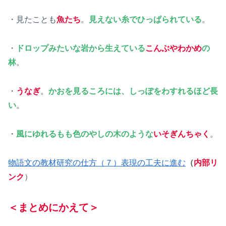
・見たことも
魚たち
。
見えない糸でひっぱられている
。
・
ドロップみたいな岩から生えている
こんぶやわかめ
の
林
。
・
うなぎ
。
かおを見るころには、しっぽをわすれるほど長
い
。
・
風にゆれるもも色のやしの木のような
いそぎんちゃく
。
物語文の教材研究の仕方（７）表現の工夫に進む
（
内部リ
ンク
）
＜まとめにかえて＞