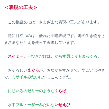
＜表現の工夫＞
この物語文には、さまざまな表現の工夫があります。
特に目立つのは、優れた比喩表現です。海の生き物をさ
まざまなたとえを使って表現しています。
・
スイミー
。一ぴきだけは、からす貝よりもまっくろ。
・おそろしい
まぐろ
が、おなかをすかせて、すごいはやさ
で、
ミサイルみたいに
つっこんできた。
・
にじいろのゼリーのような
くらげ
。
・
水中ブルトーザーみたいな
いせえび
。