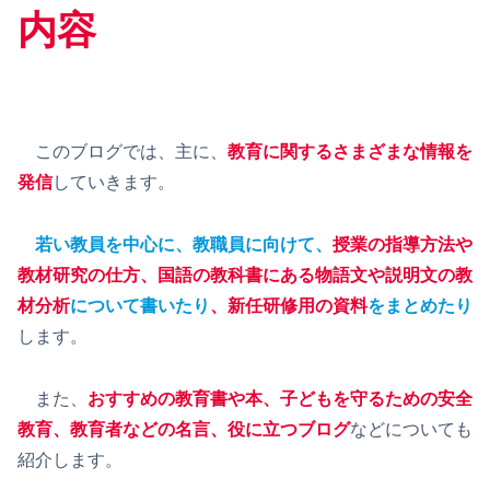
内容
このブログでは、主に、
教育に関するさまざまな情報を
発信
していきます。
若い教員を中心に、教職員に向けて、
授業の指導方法や
教材研究の仕方、国語の教科書にある物語文や説明文の教
材分析
について書いたり
、
新任研修用の資料
をまとめたり
します。
また、
おすすめの教育書や本、子どもを守るための安全
教育、
教育者などの名言、
役に立つブログ
などについても
紹介します。