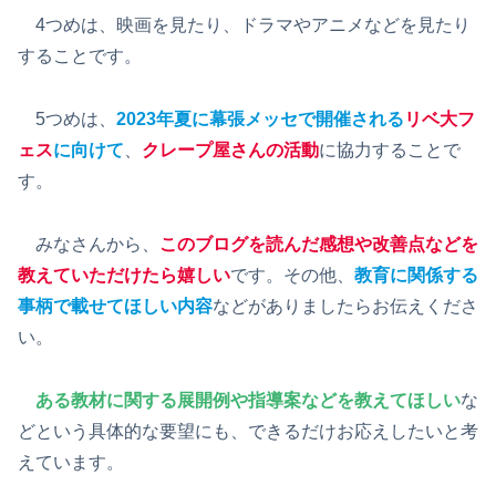
4つめは、映画を見たり、ドラマやアニメなどを見たり
することです。
5つめは、
2023年夏に幕張メッセで開催される
リベ大フ
ェス
に向けて
、
クレープ屋さんの活動
に協力することで
す。
みなさんから、
このブログを読んだ感想や改善点などを
教えていただけたら嬉しい
です。その他、
教育に関係する
事柄で載せてほしい内容
などがありましたらお伝えくださ
い。
ある教材に関する展開例や指導案などを教えてほしい
な
どという具体的な要望にも、できるだけお応えしたいと考
えています。