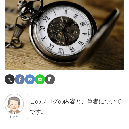
このブログの内容と、筆者について
です。
しぎた