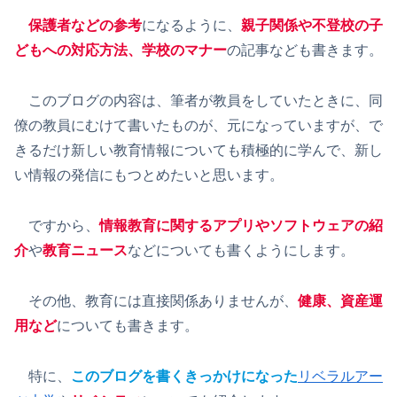
保護者などの参考
になるように、
親子関係や不登校の子
どもへの対応方法、学校のマナー
の記事なども書きます。
このブログの内容は、筆者が教員をしていたときに、同
僚の教員にむけて書いたものが、元になっていますが、で
きるだけ新しい教育情報についても積極的に学んで、新し
い情報の発信にもつとめたいと思います。
ですから、
情報教育に関するアプリやソフトウェアの紹
介
や
教育ニュース
などについても書くようにします。
その他、教育には直接関係ありませんが、
健康、資産運
用など
についても書きます。
特に、
このブログを書くきっかけになった
リベラルアー