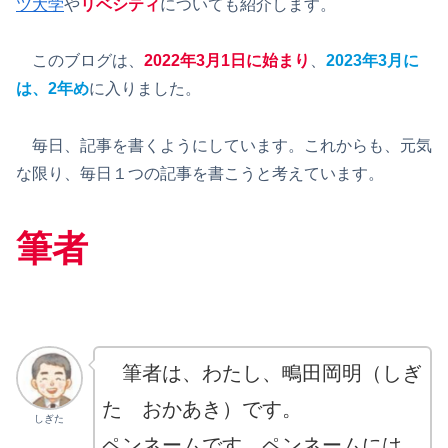
ツ大学
や
リベシティ
についても紹介します。
このブログは、
2022年
3
月
1日
に始まり
、
2023年3月に
は、2年め
に入りました。
毎日、記事を書くようにしています。これからも、元気
な限り、毎日１つの記事を書こうと考えています。
筆者
筆者は、わたし、鴫田岡明（しぎ
た おかあき）です。
しぎた
ペンネームです。ペンネームには、