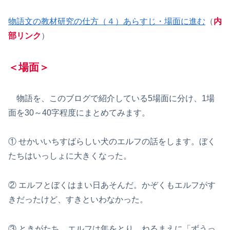
物語文の教材研究の仕方（４）あらすじ・場面に進む
（
内
部リンク
）
＜場面＞
物語を、このブログで紹介している5場面に分け、1場
面を30～40字程度にまとめてみます。
① せかいいちすばらしい犬のエルフの話をします。ぼく
たちはいっしょに大きくなった。
② エルフとぼくはまい日あそんだ。かぞくもエルフがす
きだったけど、すきといわなかった。
③ ときがたち、エルフは年をとり、ねるまえに「ずうっ