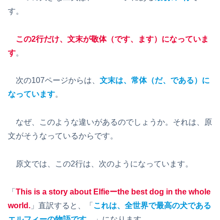
す。
この2行だけ、文末が敬体（です、ます）になっていま
す
。
次の107ページからは、
文末は、常体（だ、である）に
なっています
。
なぜ、このような違いがあるのでしょうか。それは、原
文がそうなっているからです。
原文では、この2行は、次のようになっています。
「
This is a story about Elfieーthe best dog in the whole
world.
」直訳すると、「
これは、全世界で最高の犬である
エルフィーの物語です。
」になります。