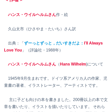
ハンス・ウイルヘルムさん
作・絵
久山太市（ひさやま・たいち）さん訳
出典：「
ずーっとずっと，だいすきだよ：
I’ll Always
Love You
」（評論社・1988年）
ハンス・ウイルヘルムさん
（
Hans Wilhelm
)について
1945年9月生まれです。ドイツ系アメリカ人の作家、児
童書の著者、イラストレーター、アーティストです。
主に子ども向けの本を書きました。200冊以上の本で文
章を書いたり、イラストを描いたりしています。 それら