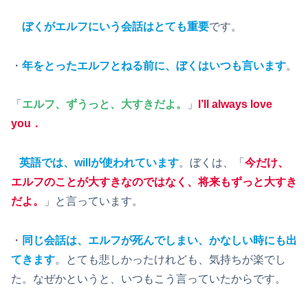
ぼくがエルフにいう会話はとても重要
です。
・
年をとったエルフとねる前に、ぼくはいつも言います
。
「
エルフ、ずうっと、大すきだよ。
」
I’ll always love
you．
英語では、willが使われています
。ぼくは、「
今だけ、
エルフのことが大すきなのではなく、将来もずっと大すき
だよ。
」と言っています。
・
同じ会話は、エルフが死んでしまい、かなしい時にも出
てきます
。とても悲しかったけれども、気持ちが楽でし
た。なぜかというと、いつもこう言っていたからです。