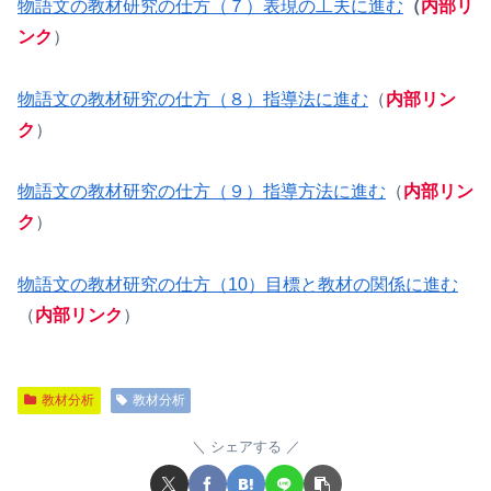
物語文の教材研究の仕方（７）表現の工夫に進む
（
内部リ
ンク
）
物語文の教材研究の仕方（８）指導法に進む
（
内部リン
ク
）
物語文の教材研究の仕方（９）指導方法に進む
（
内部リン
ク
）
物語文の教材研究の仕方（10）目標と教材の関係に進む
（
内部リンク
）
教材分析
教材分析
シェアする