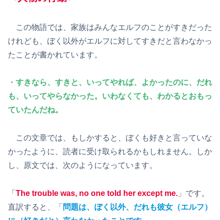
この物語では、家族はみんなエルフのことがすきだった
けれども、ぼく以外がエルフに対してすきだと言わなかっ
たことが書かれています。
・
すきなら、すきと、いってやれば、よかったのに、だれ
も、いってやらなかった。いわなくても、わかるとおもっ
ていたんだね。
この文章では、もしかすると、ぼくも好きと言っていな
かったように、読者に受け取られるかもしれません。しか
し、原文では、次のようになっています。
「
The trouble was, no one told her except me.
」です。
直訳すると、「
問題は、ぼく以外、だれも彼女（エルフ）