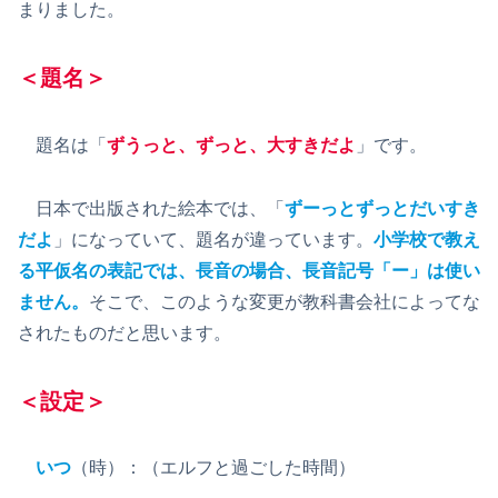
まりました。
＜題名＞
題名は「
ずうっと、ずっと、大すきだよ
」です。
日本で出版された絵本では、「
ずーっとずっとだいすき
だよ
」になっていて、題名が違っています。
小学校で教え
る平仮名
の
表記では、長音の場合、長音記号「ー」は使い
ません。
そこで、このような変更が教科書会社によってな
されたものだと思います。
＜設定＞
いつ
（時）：（エルフと過ごした時間）