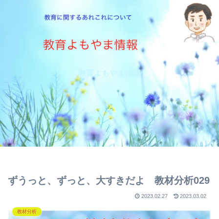
教育よもやま情報
ずうっと、ずっと、大すきだよ 教材分析029
2023.02.27
2023.03.02
教材分析