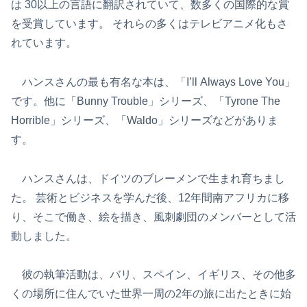
は 30以上の言語に翻訳されていて、数多くの国際的な賞
を受賞しています。 それらの多くはテレビアニメ化もさ
れています。
ハンスさんの最も有名な本は、「I’ll Always Love You」
です。他に「Bunny Trouble」シリーズ、「Tyrone The
Horrible」シリーズ、「Waldo」シリーズなどがありま
す。
ハンスさんは、ドイツのブレーメンで生まれ育ちまし
た。 芸術とビジネスを学んだ後、12年間南アフリカに移
り、そこで働き、絵を描き、風刺劇団のメンバーとして活
動しました。
彼の執筆活動は、バリ、スペイン、イギリス、その他多
くの場所に住んでいた世界一周の2年の旅に出たときに始