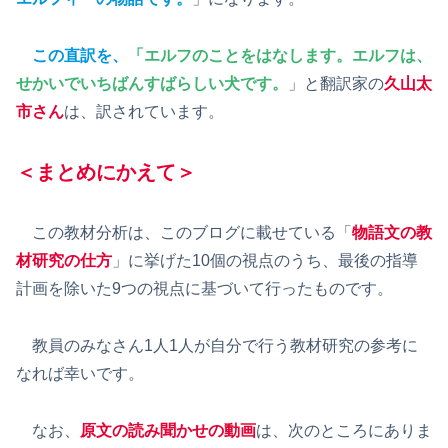
この直訳を、
「エルフのことをはなします。エルフは、
せかいでいちばんすばらしい犬です。
」と翻訳家の
久山太
市さん
は、訳されています。
＜まとめにかえて＞
この教材分析は、このブログに載せている「
物語文の教
材研究の仕方
」に挙げた10個の視点のうち、最後の指導
計画を除いた9つの視点に基づいて行ったものです。
教員のみなさん1人1人が自分で行う教材研究の参考に
なれば幸いです。
なお、
原文の読み聞かせの動画
は、次のところにありま