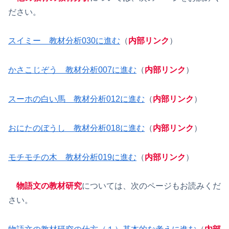
ださい。
スイミー 教材分析030に進む
（
内部リンク
）
かさこじぞう 教材分析007に進む
（
内部リンク
）
スーホの白い馬 教材分析012に進む
（
内部リンク
）
おにたのぼうし 教材分析018に進む
（
内部リンク
）
モチモチの木 教材分析019に進む
（
内部リンク
）
物語文の教材研究
については、次のページもお読みくだ
さい。