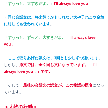
「
ずうっと、大すきだよ。
」
I’ll always love you
．
・
同じ会話文は、将来飼うかもしれない犬や子ねこや金魚
に対しても使われています
。
「
ずうっと、ずっと、大すきだよ。
」
I’ll always love
you．
ここで取りあげた訳文は、3回とも少しずつ違います
。
しかし、
原文では、全く同じ文になっています。「I’ll
always love you．」です。
そして、
最後の会話文の訳文が、この物語の題名
になっ
ています。
＜人物の行動＞