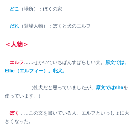
どこ
（場所）：ぼくの家
だれ
（登場人物）：ぼくと犬のエルフ
＜人物＞
エルフ
……せかいでいちばんすばらしい犬。
原文では、
Elfie（エルフィー）。牝犬。
（牡犬だと思っていましたが、
原文ではshe
を
使っています。）
ぼく
……この文を書いている人。エルフといっしょに大
きくなった。