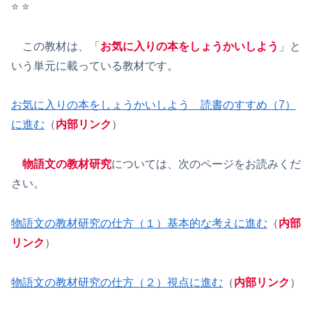
⭐️ ⭐️
この教材は、「
お気に入りの本をしょうかいしよう
」と
いう単元に載っている教材です。
お気に入りの本をしょうかいしよう 読書のすすめ（7）
に進む
（
内部リンク
）
物語文の教材研究
については、次のページをお読みくだ
さい。
物語文の教材研究の仕方（１）基本的な考えに進む
（
内部
リンク
）
物語文の教材研究の仕方（２）視点に進む
（
内部リンク
）