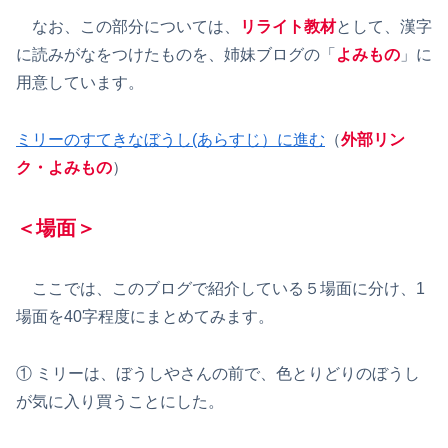
なお、この部分については、
リライト教材
として、漢字
に読みがなをつけたものを、姉妹ブログの「
よみもの
」に
用意しています。
ミリーのすてきなぼうし(あらすじ）に進む
（
外部リン
ク
・よみもの
）
＜場面＞
ここでは、このブログで紹介している５場面に分け、1
場面を40字程度にまとめてみます。
① ミリーは、ぼうしやさんの前で、色とりどりのぼうし
が気に入り買うことにした。