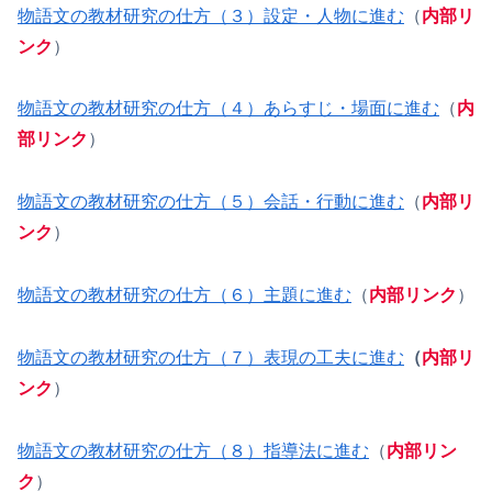
物語文の教材研究の仕方（３）設定・人物に進む
（
内部リ
ンク
）
物語文の教材研究の仕方（４）あらすじ・場面に進む
（
内
部リンク
）
物語文の教材研究の仕方（５）会話・行動に進む
（
内部リ
ンク
）
物語文の教材研究の仕方（６）主題に進む
（
内部リンク
）
物語文の教材研究の仕方（７）表現の工夫に進む
（
内部リ
ンク
）
物語文の教材研究の仕方（８）指導法に進む
（
内部リン
ク
）