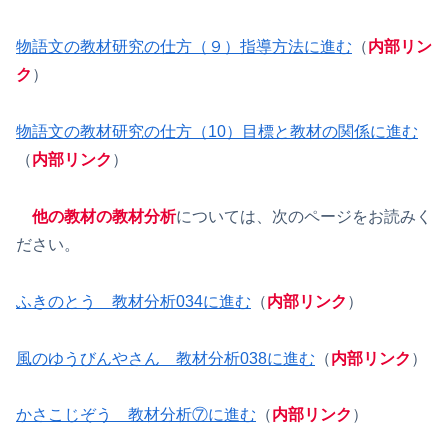
物語文の教材研究の仕方（９）指導方法に進む
（
内部リン
ク
）
物語文の教材研究の仕方（10）目標と教材の関係に進む
（
内部リンク
）
他の教材の教材分析
については、次のページをお読みく
ださい。
ふきのとう 教材分析034に進む
（
内部リンク
）
風のゆうびんやさん 教材分析038に進む
（
内部リンク
）
かさこじぞう 教材分析⑦に進む
（
内部リンク
）