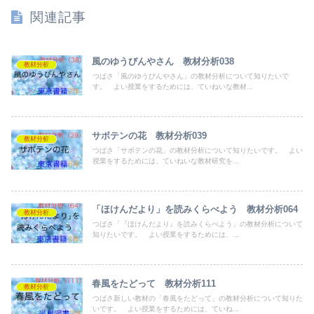
関連記事
風のゆうびんやさん 教材分析038
教材分析
つばさ「風のゆうびんやさん」の教材分析について知りたいで
す。 よい授業をするためには、ていねいな教材...
サボテンの花 教材分析039
教材分析
つばさ「サボテンの花」の教材分析について知りたいです。 よい
授業をするためには、ていねいな教材研究を...
「ほけんだより」を読みくらべよう 教材分析064
教材分析
つばさ「『ほけんだより』を読みくらべよう」の教材分析について
知りたいです。 よい授業をするためには、...
春風をたどって 教材分析111
教材分析
つばさ新しい教材の「春風をたどって」の教材分析について知りた
いです。 よい授業をするためには、ていね...