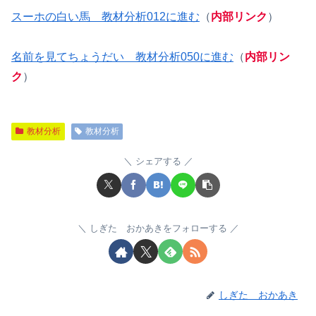
スーホの白い馬 教材分析012に進む
（
内部リンク
）
名前を見てちょうだい 教材分析050に進む
（
内部リン
ク
）
教材分析
教材分析
シェアする
しぎた おかあきをフォローする
しぎた おかあき