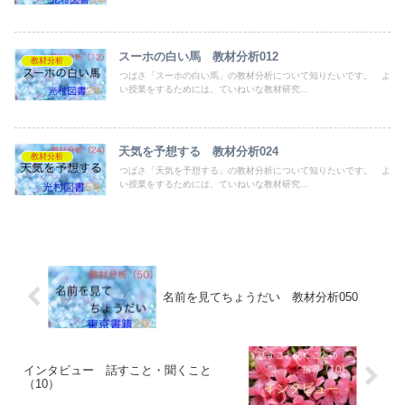
スーホの白い馬 教材分析012
教材分析
つばさ「スーホの白い馬」の教材分析について知りたいです。 よ
い授業をするためには、ていねいな教材研究...
天気を予想する 教材分析024
教材分析
つばさ「天気を予想する」の教材分析について知りたいです。 よ
い授業をするためには、ていねいな教材研究...
名前を見てちょうだい 教材分析050
インタビュー 話すこと・聞くこと
（10）