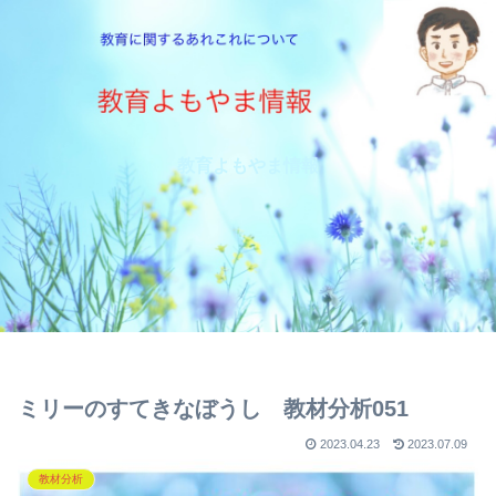
教育よもやま情報
ミリーのすてきなぼうし 教材分析051
2023.04.23
2023.07.09
教材分析