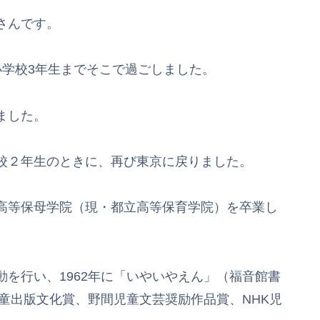
さんです。
学校3年生までそこで過ごしました。
ました。
校２年生のときに、再び東京に戻りました。
高等保母学院（現・都立高等保育学院）を卒業し
を行い、1962年に「いやいやえん」（福音館書
児童出版文化賞、野間児童文芸奨励作品賞、NHK児