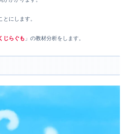
ことにします。
くじらぐも
」の教材分析をします。