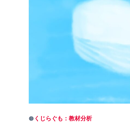
くじらぐも：教材分析
🟠