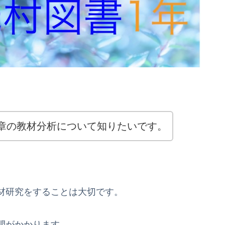
章の教材分析について知りたいです。
材研究をすることは大切です。
間がかかります。