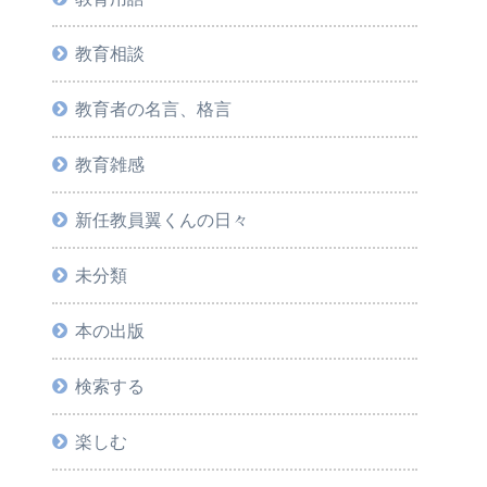
教育相談
教育者の名言、格言
教育雑感
新任教員翼くんの日々
未分類
本の出版
検索する
楽しむ