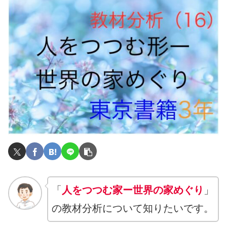
「
人をつつむ家ー世界の家めぐり
」
の教材分析について知りたいです。