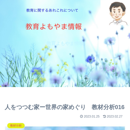
教育よもやま情報
人をつつむ家ー世界の家めぐり 教材分析016
2023.01.25
2023.02.27
教材分析