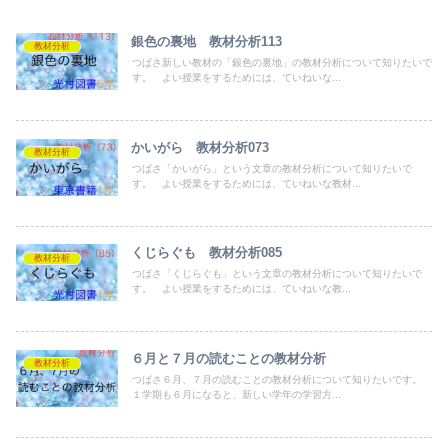
銀色の裏地 教材分析113
教材分析
つばさ新しい教材の「銀色の裏地」の教材分析について知りたいで
す。 よい授業をするためには、ていねいな...
かいがら 教材分析073
教材分析
つばさ「かいがら」という文章の教材分析について知りたいで
す。 よい授業をするためには、ていねいな教材...
くじらぐも 教材分析085
教材分析
つばさ「くじらぐも」という文章の教材分析について知りたいで
す。 よい授業をするためには、ていねいな教...
６月と７月の読むことの教材分析
教材分析
つばさ６月、７月の読むことの教材分析について知りたいです。
１学期も６月になると、新しい学年の学習方...