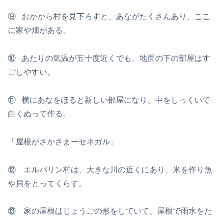
⑨ おかから村を見下ろすと、あながたくさんあり、ここ
に家や畑がある。
⑩ あたりの気温が五十度近くでも、地面の下の部屋はす
ごしやすい。
⑪ 横にあなをほると新しい部屋になり、中をしっくいで
白くぬって作る。
「屋根がさかさまーセネガル」
⑫ エルバリン村は、大きな川の近くにあり、米を作り魚
や貝をとってくらす。
⑬ 家の屋根はじょうごの形をしていて、屋根で雨水をた