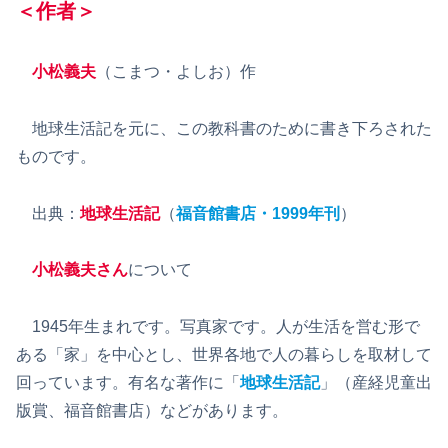
＜作者＞
小松義夫
（こまつ・よしお）作
地球生活記を元に、この教科書のために書き下ろされた
ものです。
出典：
地球生活記
（
福音館書店・1999年刊
）
小松義夫さん
について
1945年生まれです。写真家です。人が生活を営む形で
ある「家」を中心とし、世界各地で人の暮らしを取材して
回っています。有名な著作に「
地球生活記
」（産経児童出
版賞、福音館書店）などがあります。