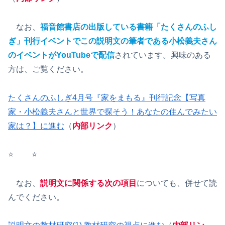
なお、
福音館書店の出版している書籍「たくさんのふし
ぎ」刊行イベントでこの説明文の筆者である小松義夫さん
のイベントがYouTubeで配信
されています。興味のある
方は、ご覧ください。
たくさんのふしぎ4月号『家をまもる』刊行記念【写真
家・小松義夫さんと世界で探そう！あなたの住んでみたい
家は？】に進む
（
内部リンク
）
⭐️ ⭐️
なお、
説明文に関係する次の項目
についても、併せて読
んでください。