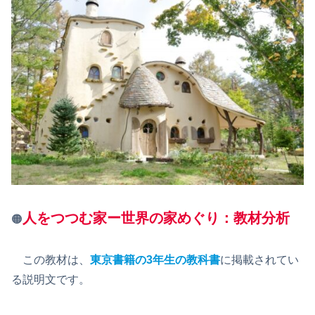
人をつつむ家ー世界の家めぐり：教材分析
🟠
この教材は、
東京書籍の3年生の教科書
に掲載されてい
る説明文です。