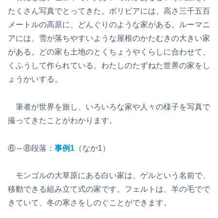
たくさん写真でとってきた。ボリビアには、高さ三千五百
メートルの高原に、どんぐりのような家がある。ルーマニ
アには、雪が落ちやすいような屋根のかたむきの大きい家
がある。どの家も土地のとくちょうやくらしに合わせて、
くふうして作られている。わたしのたずねた世界の家をし
ょうかいする。
筆者が世界を旅し、いろいろな家や人々の様子を写真で
撮ってきたことがわかります。
⑥～⑧段落：
事例1
（なか1）
モンゴルの大草原にある白い家は、ゲルという名前で、
移動できる組み立て式の家です。フェルトは、羊の毛でで
きていて、冬の寒さをしのぐことができます。