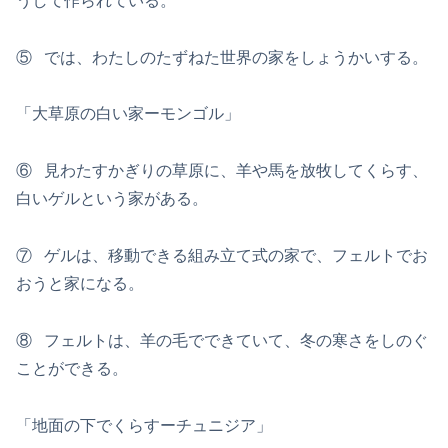
うして作られている。
⑤ では、わたしのたずねた世界の家をしょうかいする。
「大草原の白い家ーモンゴル」
⑥ 見わたすかぎりの草原に、羊や馬を放牧してくらす、
白いゲルという家がある。
⑦ ゲルは、移動できる組み立て式の家で、フェルトでお
おうと家になる。
⑧ フェルトは、羊の毛でできていて、冬の寒さをしのぐ
ことができる。
「地面の下でくらすーチュニジア」