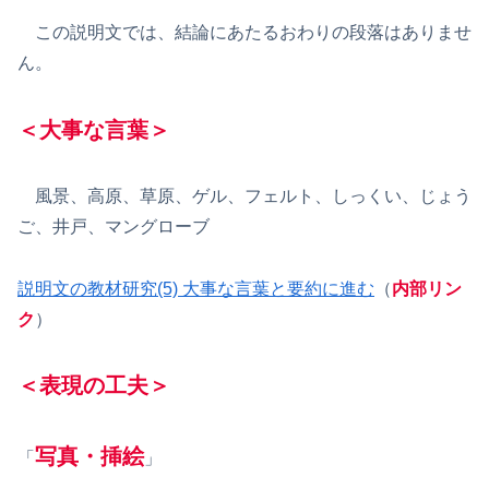
この説明文では、結論にあたるおわりの段落はありませ
ん。
＜大事な言葉＞
風景、高原、草原、ゲル、フェルト、しっくい、じょう
ご、井戸、マングローブ
説明文の教材研究(5) 大事な言葉と要約に進む
（
内部リン
ク
）
＜表現の工夫＞
写真・挿絵
「
」