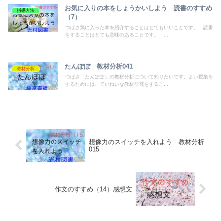
お気に入りの本をしょうかいしよう 読書のすすめ
指導方法
（7）
つばさ気に入った本を紹介することはとてもいいことです。 読書
をすることはとても意味のあることです。 ...
たんぽぽ 教材分析041
教材分析
つばさ「たんぽぽ」の教材分析について知りたいです。よい授業を
するためには、ていねいな教材研究をするこ...
想像力のスイッチを入れよう 教材分析
015
作文のすすめ（14）感想文