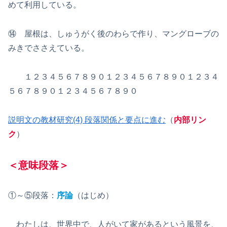
めて利用している。
⑭ 屋根は、しゅうがく後のわらで作り、マングローブの
みきでささえている。
１２３４５６７８９０１２３４５６７８９０１２３４
５６７８９０１２３４５６７８９０
説明文の教材研究(4) 段落関係と要点に進む
（
内部リン
ク
）
＜意味段落＞
①～⑤段落：
序論
（はじめ）
わたしは、世界中で、人がいて家があるという風景を、