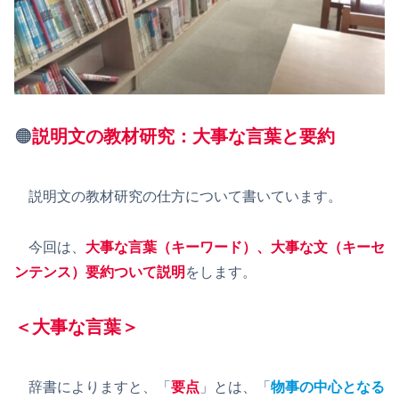
🟠
説明文の教材研究：大事な言葉と要約
説明文の教材研究の仕方について書いています。
今回は、
大事な言葉（キーワード）、大事な文（キーセ
ンテンス）
要約
ついて
説明
をします。
＜大事な言葉＞
辞書によりますと、「
要点
」とは、「
物事の中心となる