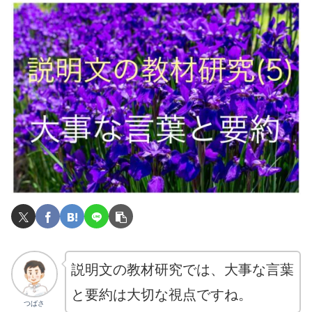
説明文の教材研究では、大事な言葉
と要約は大切な視点ですね。
つばさ