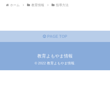
ホーム
教育情報
指導方法
PAGE TOP
教育よもやま情報
© 2022 教育よもやま情報.