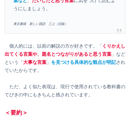
葉など
、
だいじだと思う言葉
に気をつけて読むよ
うにしましょう。
東京書籍 新しい国語 三上（旧版）
個人的には、以前の解説の方が好きです。「
くりかえし
出てくる言葉や
、
題名とつながりがあると思う言葉
」など
という「
大事な言葉
」
を見つける具体的な観点が明記
され
ていたからです。
ただ、よく似た表現は、現行で使用されている教科書の
てびきの中にもきちんと残されています。
＜要約＞