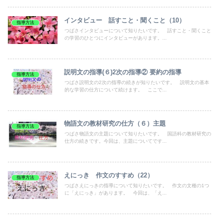
インタビュー 話すこと・聞くこと（10）
指導方法
つばさインタビューについて知りたいです。 話すこと・聞くこと
の学習のひとつにインタビューがあります。...
説明文の指導(６)2次の指導② 要約の指導
指導方法
つばさ説明文の2次の指導の続きが知りたいです。 説明文の基本
的な学習の仕方について続けます。 ここで...
物語文の教材研究の仕方（６）主題
指導方法
つばさ物語文の主題について知りたいです。 国語科の教材研究の
仕方の続きです。今回は、主題についてです...
えにっき 作文のすすめ（22）
指導方法
つばさえにっきの指導について知りたいです。 作文の文種の1つ
に「えにっき」があります。 今回は、「え...