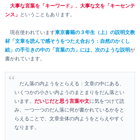
大事な言葉を「キーワード」、大事な文を「キーセンテ
ンス」
ということもあります。
現在使われています
東京書籍の３年生（上）の説明文教
材「文章を読んで感そうをつたえ合おう：自然のかくし
絵」の手引きの中の「言葉の力」には
、
次のような説明
が
書かれています。
だん落の内ようをとらえる：文章の中にある、
いくつかの小さい内ようのまとまりをだん落とい
います。
だいじだと思う言葉や文
に気をつけて読
み、一つ一つのだん落に何が書かれているかをと
らえることで、文章全体の内ようをとらえやすく
なります。