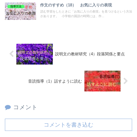
作文のすすめ（18） お気に入りの表現
指導方法
読む学習をしたときに「お気に入りの表現」を見つけるという方法
があります。 小学校の国語の時間には、作...
説明文の教材研究（4）段落関係と要点
音読指導（1）話すように読む
コメント
コメントを書き込む