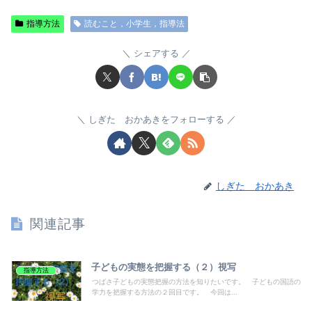
指導方法
読むこと，小学生，指導法
シェアする
しぎた おかあきをフォローする
しぎた おかあき
関連記事
子どもの実態を把握する（２）視写
指導方法
つばさ子どもの実態把握の方法を知りたいです。 子どもの国語の
学力を把握する方法の２回目です。 今回は...