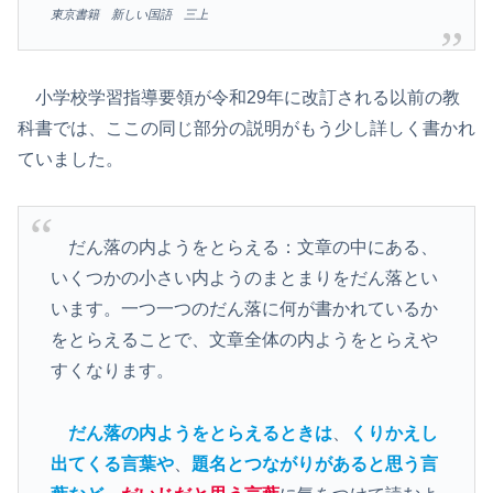
東京書籍 新しい国語 三上
小学校学習指導要領が令和29年に改訂される以前の教
科書では、ここの同じ部分の説明がもう少し詳しく書かれ
ていました。
だん落の内ようをとらえる：文章の中にある、
いくつかの小さい内ようのまとまりをだん落とい
います。一つ一つのだん落に何が書かれているか
をとらえることで、文章全体の内ようをとらえや
すくなります。
だん落の内ようを
とらえるときは
、
くりかえし
出てくる言葉や
、
題名とつながりがあると思う言