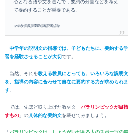
心となる語や文を選んで，要約の分量などを考え
て要約することが重要である。
小学校学習指導要領解説国語編
中学年の説明文の指導では、子どもたちに、要約する学
習を経験させることが大切
です。
当然、それを
教える教員にとっても、いろいろな説明文
を、指導の内容に合わせて自在に要約する力が求められま
す
。
では、先ほど取り上げた教材文「
パラリンピックが目指
すもの
」の
具体的な要約文
を載せてみましょう。
「
パラリンピックは、しょうがいがある人のスポーツの祭