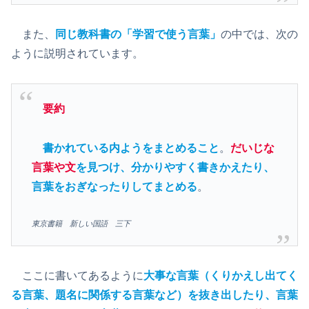
また、
同じ教科書の「学習で使う言葉」
の中では、次の
ように説明されています。
要約
書かれている内ようをまとめること
。
だいじな
言葉や文
を見つけ、分かりやすく書きかえたり、
言葉をおぎなったりしてまとめる
。
東京書籍 新しい国語 三下
ここに書いてあるように
大事な言葉（くりかえし出てく
る言葉、題名に関係する言葉など）を抜き出したり、言葉