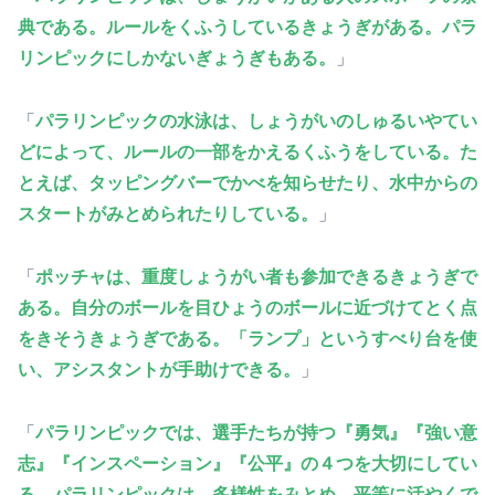
典である。ルールをくふうしているきょうぎがある。パラ
リンピックにしかないぎょうぎもある。
」
「
パラリンピックの水泳は、しょうがいのしゅるいやてい
どによって、ルールの一部をかえるくふうをしている。た
とえば、タッピングバーでかべを知らせたり、水中からの
スタートがみとめられたりしている。
」
「
ポッチャは、重度しょうがい者も参加できるきょうぎで
ある。自分のボールを目ひょうのボールに近づけてとく点
をきそうきょうぎである。「ランプ」というすべり台を使
い、アシスタントが手助けできる。
」
「
パラリンピックでは、選手たちが持つ『勇気』『強い意
志』『インスペーション』『公平』の４つを大切にしてい
る。パラリンピックは、多様性をみとめ、平等に活やくで