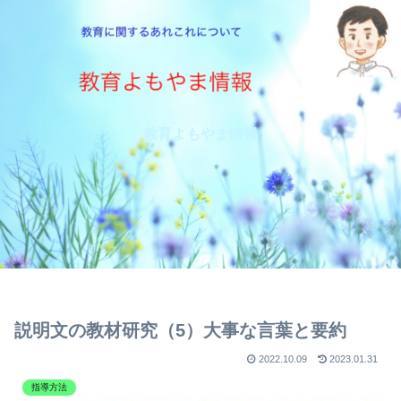
教育よもやま情報
説明文の教材研究（5）大事な言葉と要約
2022.10.09
2023.01.31
指導方法