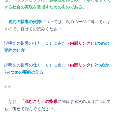
きる社会の実現を目指すためのものである。
」
要約の指導の実際
については、次のページに書いていま
すので、併せてお読みください。
説明文の指導の仕方（５）に進む
（
内部リンク
）
1つめの
要約の仕方
説明文の指導の仕方（６）に進む
（
内部リンク
）
2つめか
ら4つめの要約の仕方
⭐️ ⭐️
なお、
「読むこと」の指導
に関係する次の項目について
も、併せて読んでください。