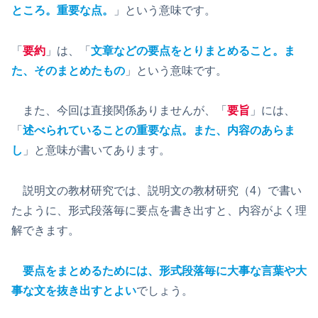
ところ。重要な点。
」という意味です。
「
要約
」は、「
文章などの要点をとりまとめること。ま
た、そのまとめたもの
」という意味です。
また、今回は直接関係ありませんが、「
要旨
」には、
「
述べられていることの重要な点。また、内容のあらま
し
」と意味が書いてあります。
説明文の教材研究では、説明文の教材研究（4）で書い
たように、形式段落毎に要点を書き出すと、内容がよく理
解できます。
要点をまとめるためには、形式段落毎に大事な言葉や大
事な文を抜き出すとよい
でしょう。