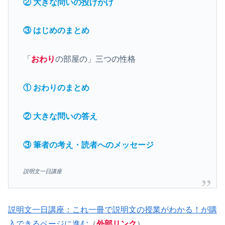
② 大きな問いの投げかけ
③ はじめのまとめ
「
おわり
の部屋の」三つの性格
① おわりのまとめ
② 大きな問いの答え
③ 筆者の考え・読者へのメッセージ
説明文一日講座
説明文一日講座：これ一冊で説明文の授業がわかる！が購
入できるページに進む
（
外部リンク
）