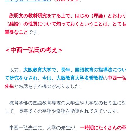
説明文の教材研究をする上で、はじめ（序論）とおわり
（結論）の性質について知っておくということは、とても
重要なこと
です。
＜中西一弘氏の考え＞
以前、
大阪教育大学で、長年、国語教育の指導法につい
て研究をなされ、今は、大阪教育大学名誉教授
の
中西一弘
先生
とお話をする機会がありました。
教育学部の国語教育専攻の大学生や大学院のゼミ生に対
して、長年多くの卒論や修論を指導されてきています。
中西一弘先生に、大学の先生が、
一時期にたくさんの卒