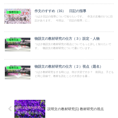
作文のすすめ（16） 日記の指導
指導方法
つばさ日記の指導について知りたいです。 作文の文種の1つに日
記があります。 今回は、「日記の指導」に...
物語文の教材研究の仕方（３）設定・人物
指導方法
つばさ物語文の教材研究の視点についてもっと詳しく知りたいで
す。 物語文の教材研究について書いています...
物語文の教材研究の仕方（２）視点（題名）
指導方法
つばさ教材研究をする時には、何が大切ですか？ 前回は、子ども
と同じ目線で、教材を読むことの大切さを書...
説明文の教材研究(1) 教材研究の視点