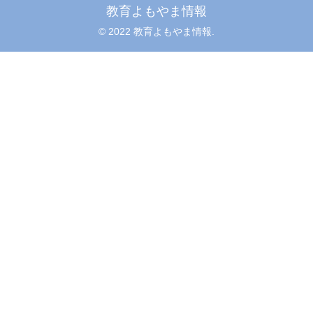
教育よもやま情報
© 2022 教育よもやま情報.