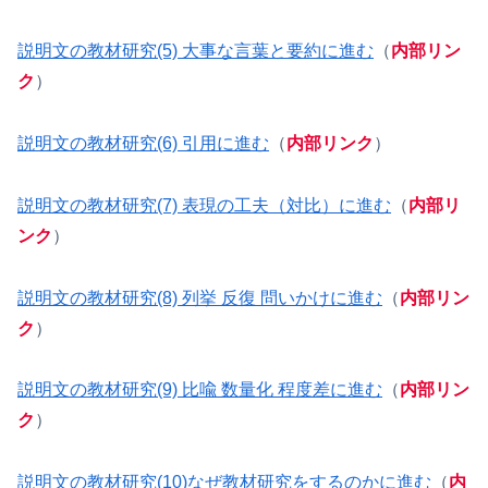
説明文の教材研究(5) 大事な言葉と要約に進む
（
内部リン
ク
）
説明文の教材研究(6) 引用に進む
（
内部リンク
）
説明文の教材研究(7) 表現の工夫（対比）に進む
（
内部リ
ンク
）
説明文の教材研究(8) 列挙 反復 問いかけに進む
（
内部リン
ク
）
説明文の教材研究(9) 比喩 数量化 程度差に進む
（
内部リン
ク
）
説明文の教材研究(10)なぜ教材研究をするのかに進む
（
内