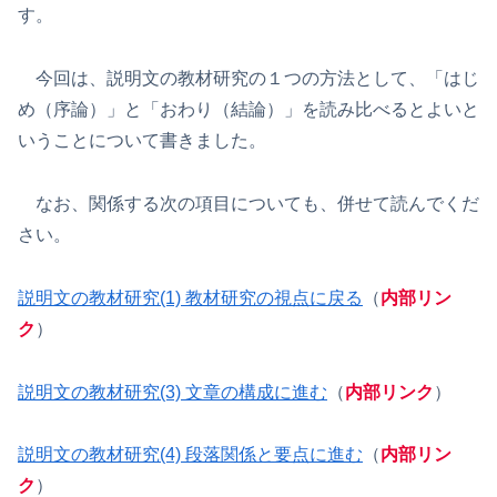
す。
今回は、説明文の教材研究の１つの方法として、「はじ
め（序論）」と「おわり（結論）」を読み比べるとよいと
いうことについて書きました。
なお、関係する次の項目についても、併せて読んでくだ
さい。
説明文の教材研究(1) 教材研究の視点に戻る
（
内部リン
ク
）
説明文の教材研究(3) 文章の構成に進む
（
内部リンク
）
説明文の教材研究(4) 段落関係と要点に進む
（
内部リン
ク
）