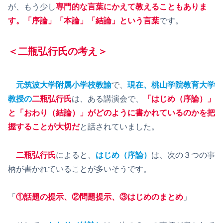
が、もう少し
専門的な言葉にかえて教えることもありま
す。「序論」「本論」「結論」という言葉
です。
＜二瓶弘行氏の考え＞
元筑波大学附属小学校教諭
で、
現在、桃山学院教育大学
教授の
二瓶弘行氏
は、ある講演会で、
「はじめ（序論）」
と「おわり（結論）」がどのように書かれているのかを把
握することが大切だ
と話されていました。
二瓶弘行氏
によると、
はじめ（序論）
は、次の３つの事
柄が書かれていることが多いそうです。
「
①話題の提示、②問題提示、③はじめのまとめ
」