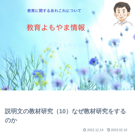
教育よもやま情報
説明文の教材研究（10）なぜ教材研究をする
のか
2022.12.14
2023.02.10