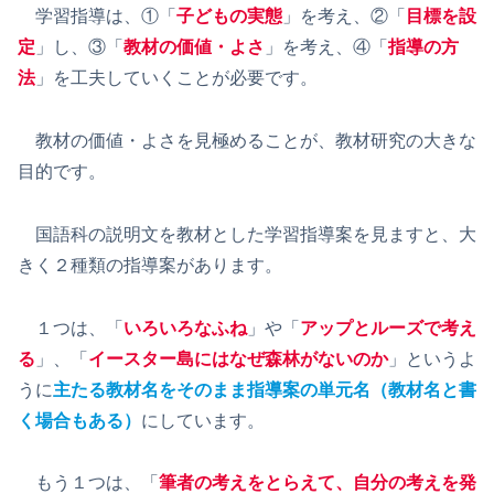
学習指導は、①「
子どもの実態
」を考え、②「
目標を設
定
」し、③「
教材の価値・よさ
」を考え、④「
指導の方
法
」を工夫していくことが必要です。
教材の価値・よさを見極めることが、教材研究の大きな
目的です。
国語科の説明文を教材とした学習指導案を見ますと、大
きく２種類の指導案があります。
１つは、「
いろいろなふね
」や「
アップとルーズで考え
る
」、「
イースター島にはなぜ森林がないのか
」というよ
うに
主たる教材名をそのまま指導案の単元名（教材名と書
く場合もある）
にしています。
もう１つは、「
筆者の考えをとらえて、自分の考えを発