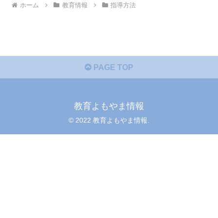
ホーム
教育情報
指導方法
PAGE TOP
教育よもやま情報
© 2022 教育よもやま情報.