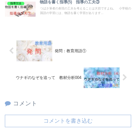
物語を書く指導(5) 指導の工夫③
指導方法
つばさ筆者の表現の工夫を考えることは大切ですよね。 小学校の
国語の学習には、物語を書く学習があります...
発問：教育用語①
ウナギのなぞを追って 教材分析004
コメント
コメントを書き込む