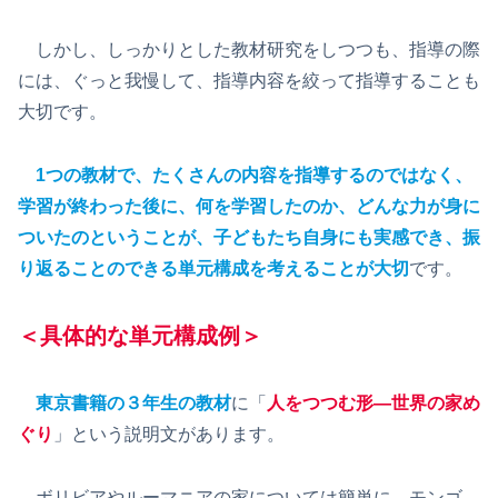
しかし、しっかりとした教材研究をしつつも、指導の際
には、ぐっと我慢して、指導内容を絞って指導することも
大切です。
1つの教材で、たくさんの内容を指導するのではなく、
学習が終わった後に、何を学習したのか、どんな力が身に
ついたのということが、子どもたち自身にも実感でき、振
り返ることのできる単元構成を考えることが大切
です。
＜具体的な単元構成例＞
東京書籍の３年生の教材
に「
人をつつむ形―世界の家め
ぐり
」という説明文があります。
ボリビアやルーマニアの家については簡単に、モンゴ