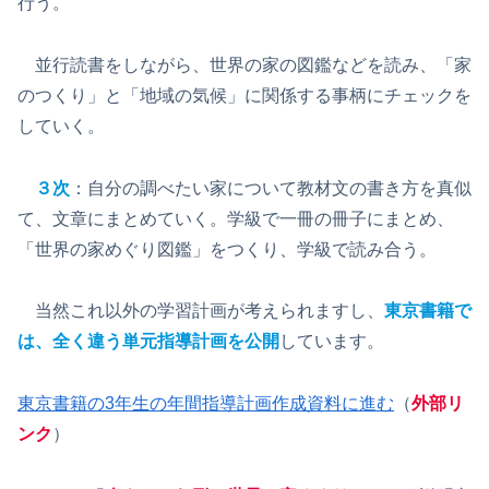
行う。
並行読書をしながら、世界の家の図鑑などを読み、「家
のつくり」と「地域の気候」に関係する事柄にチェックを
していく。
３次
：自分の調べたい家について教材文の書き方を真似
て、文章にまとめていく。学級で一冊の冊子にまとめ、
「世界の家めぐり図鑑」をつくり、学級で読み合う。
当然これ以外の学習計画が考えられますし、
東京書籍で
は、全く違う単元指導計画を公開
しています。
東京書籍の3年生の年間指導計画作成資料に進む
（
外部リ
ンク
）