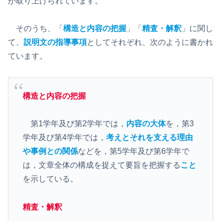
が取り上げられています。
そのうち、「
構造と内容の把握
」「
精査・解釈
」に関し
て、
説明文の指導事項
としてそれぞれ、次のように書かれ
ています。
構造と内容の把握
第1学年及び第2学年では，
内容の大体
を，第3
学年及び第4学年では，
考えとそれを支える理由
や事例との関係
などを，第5学年及び第6学年で
は，文章全体の構成を捉えて要旨を把握する
こと
を示している。
精査・解釈