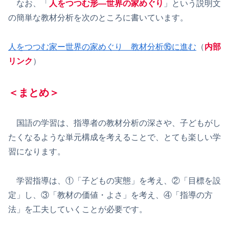
なお、「
人をつつむ形―世界の家めぐり
」という説明文
の簡単な教材分析を次のところに書いています。
人をつつむ家ー世界の家めぐり 教材分析⑯に進む
（
内部
リンク
）
＜まとめ＞
国語の学習は、指導者の教材分析の深さや、子どもがし
たくなるような単元構成を考えることで、とても楽しい学
習になります。
学習指導は、①「子どもの実態」を考え、②「目標を設
定」し、③「教材の価値・よさ」を考え、④「指導の方
法」を工夫していくことが必要です。