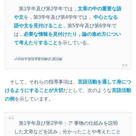
第1学年及び第2学年では，
文章の中の重要な語
や文
を，第3学年及び第4学年では，
中心となる
語や文を見付けること
，第5学年及び第6学年で
は，
必要な情報を見付けたり，論の進め方につい
て考えたりすること
を示している。
小学校学習指導要領解説 国語編
そして、それらの指導事項は、
言語活動を通して身につ
けるようにすることが大切
だとして、次のような
言語活動
の例
を示しています。
第1学年及び第2学年：ア 事物の仕組みを説明
した文章などを読み，分かったことや考えたこと