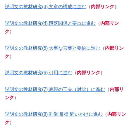
説明文の教材研究(3) 文章の構成に進む
（
内部リンク
）
説明文の教材研究(4) 段落関係と要点に進む
（
内部リン
ク
）
説明文の教材研究(5) 大事な言葉と要約に進む
（
内部リン
ク
）
説明文の教材研究(6) 引用に進む
（
内部リンク
）
説明文の教材研究(7) 表現の工夫（対比）に進む
（
内部リ
ンク
）
説明文の教材研究(8) 列挙 反復 問いかけに進む
（
内部リン
ク
）