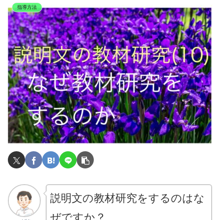
指導方法
説明文の教材研究をするのはな
ぜですか？