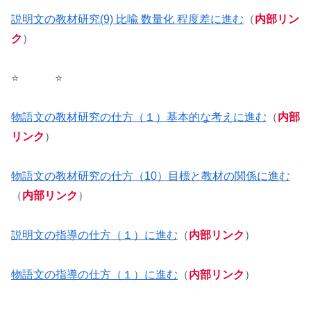
説明文の教材研究(9) 比喩 数量化 程度差に進む
（
内部リン
ク
）
⭐️ ⭐️
物語文の教材研究の仕方（１）基本的な考えに進む
（
内部
リンク
）
物語文の教材研究の仕方（10）目標と教材の関係に進む
（
内部リンク
）
説明文の指導の仕方（１）に進む
（
内部リンク
）
物語文の指導の仕方（１）に進む
（
内部リンク
）