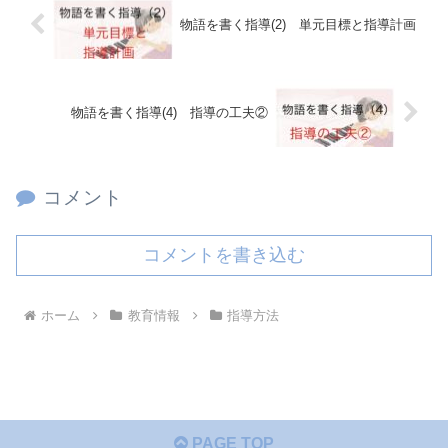
物語を書く指導(2) 単元目標と指導計画
物語を書く指導(4) 指導の工夫②
コメント
コメントを書き込む
ホーム
教育情報
指導方法
PAGE TOP