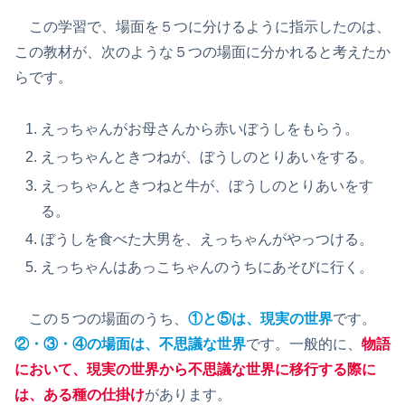
この学習で、場面を５つに分けるように指示したのは、
この教材が、次のような５つの場面に分かれると考えたか
らです。
えっちゃんがお母さんから赤いぼうしをもらう。
えっちゃんときつねが、ぼうしのとりあいをする。
えっちゃんときつねと牛が、ぼうしのとりあいをす
る。
ぼうしを食べた大男を、えっちゃんがやっつける。
えっちゃんはあっこちゃんのうちにあそびに行く。
この５つの場面のうち、
①と⑤は、現実の世界
です。
②・③・④の場面は、不思議な世界
です。一般的に、
物語
において、現実の世界から不思議な世界に移行する際に
は、ある種の仕掛け
があります。