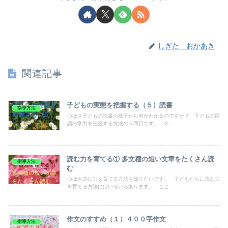
しぎた おかあき
関連記事
子どもの実態を把握する（５）読書
指導方法
つばさ子どもの読書の様子から何かわかるのですか？ 子どもの国
語の学力を把握する方法の５回目です。 今...
読む力を育てる① 多文種の短い文章をたくさん読
指導方法
む
つばさ読む力を育てる方法を知りたいです。 子どもたちに読む力
を育てる方法にはいろいろあります。 ここ...
作文のすすめ（１）４００字作文
指導方法