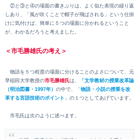
②と③と④の場面の書きぶりは、よく似た表現の繰り返
しあり、「風が吹くことで帽子が飛ばされる」という仕掛
けに気付けば、簡単に５つの場面に分かれるということ
が、わかるだろうと考えました。
＜市毛勝雄氏の考え＞
物語を５つ程度の場面に分けることのよさについて、元
早稲田大学教授の
市毛勝雄氏
は、
「文学教材の授業改革論
（明治図書・1997年）
の中で、「
物語・小説の授業を改
革する言語技術のポイント
」の１つとしてあげています。
市毛氏は次のように述べます。