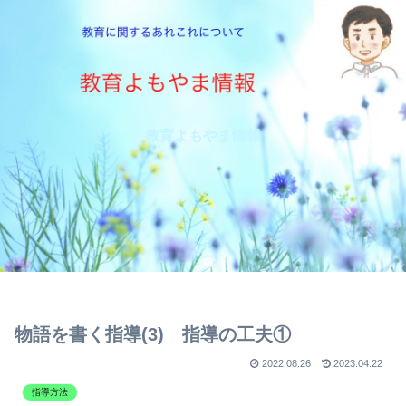
教育よもやま情報
物語を書く指導(3) 指導の工夫①
2022.08.26
2023.04.22
指導方法