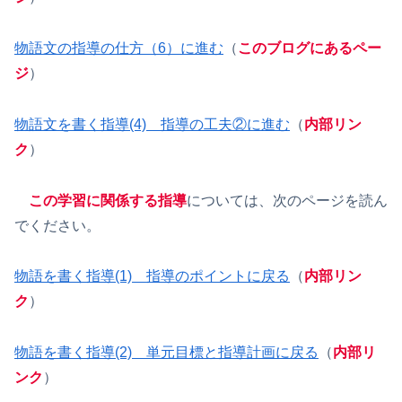
物語文の指導の仕方（6）に進む
（
このブログにあるペー
ジ
）
物語文を書く指導(4) 指導の工夫②に進む
（
内部リン
ク
）
この学習に関係する指導
については、次のページを読ん
でください。
物語を書く指導(1) 指導のポイントに戻る
（
内部リン
ク
）
物語を書く指導(2) 単元目標と指導計画に戻る
（
内部リ
ンク
）