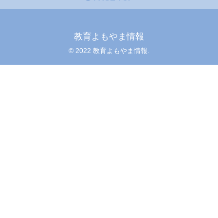
教育よもやま情報
© 2022 教育よもやま情報.