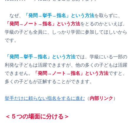
なぜ、
「発問→挙手→指名」という方法
を取らずに、
「発問→ノート→指名」という方法
をとるのかといえば、
学級の子ども全員に、しっかり学習に参加してほしいから
です。
「発問→挙手→指名」という方法
では、学級にいる一部の
利発な子どもは活躍できますが、他の多くの子どもは活躍
できません。
「発問→ノート→指名」という方法
ですと、
多くの子どもが正解することができます。
挙手だけに頼らない指名をするに進む
（
内部リンク
）
＜５つの場面に分ける＞