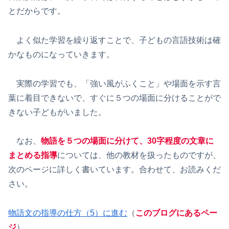
とだからです。
よく似た学習を繰り返すことで、子どもの言語技術は確
かなものになっていきます。
実際の学習でも、「強い風がふくこと」や場面を示す言
葉に着目できないで、すぐに５つの場面に分けることがで
きない子どもがいました。
なお、
物語を５つの場面に分けて、30字程度の文章に
まとめる指導
については、他の教材を扱ったものですが、
次のページに詳しく書いています。合わせて、お読みくだ
さい。
物語文の指導の仕方（5）に進む
（
このブログにあるペー
ジ
）