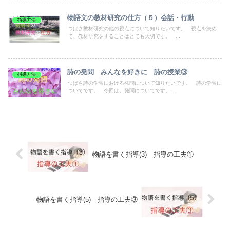
物語文の教材研究の仕方（５）会話・行動
指導方法
つばさ教材研究の他の視点について知りたいです。 視点を決め
て、教材研究をすることはとても大切です。 ...
詩の発問 みんなを好きに 詩の授業③
指導方法
つばさ詩の学習における発問について知りたいです。 詩の学習に
ついてです。 今回は、発問についてです。...
物語を書く指導(3) 指導の工夫①
物語を書く指導(5) 指導の工夫③