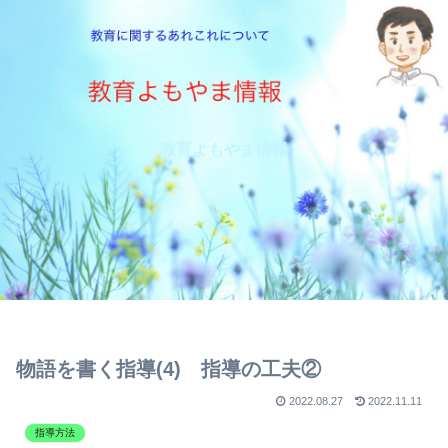
教育よもやま情報
物語を書く指導(4) 指導の工夫②
2022.08.27
2022.11.11
指導方法