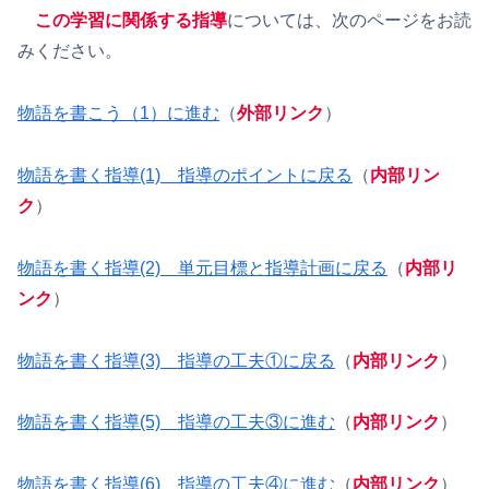
この学習に関係する指導
については、次のページをお読
みください。
物語を書こう（1）に進む
（
外部リンク
）
物語を書く指導(1) 指導のポイントに戻る
（
内部リン
ク
）
物語を書く指導(2) 単元目標と指導計画に戻る
（
内部リ
ンク
）
物語を書く指導(3) 指導の工夫①に戻る
（
内部リンク
）
物語を書く指導(5) 指導の工夫③に進む
（
内部リンク
）
物語を書く指導(6) 指導の工夫④に進む
（
内部リンク
）