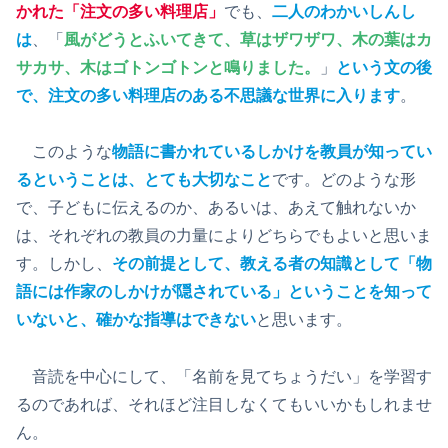
かれた「注文の多い料理店」
でも、
二人のわかいしんし
は
、「
風がどうとふいてきて、草はザワザワ、木の葉はカ
サカサ、木はゴトンゴトンと鳴りました。
」
という文の後
で、注文の多い料理店のある不思議な世界に入ります
。
このような
物語に書かれているしかけを教員が知ってい
るということは、とても大切なこと
です。どのような形
で、子どもに伝えるのか、あるいは、あえて触れないか
は、それぞれの教員の力量によりどちらでもよいと思いま
す。しかし、
その前提として、教える者の知識として「物
語には作家のしかけが隠されている」ということを知って
いないと、確かな指導はできない
と思います。
音読を中心にして、「名前を見てちょうだい」を学習す
るのであれば、それほど注目しなくてもいいかもしれませ
ん。