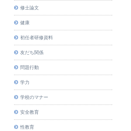
修士論文
健康
初任者研修資料
友だち関係
問題行動
学力
学校のマナー
安全教育
性教育