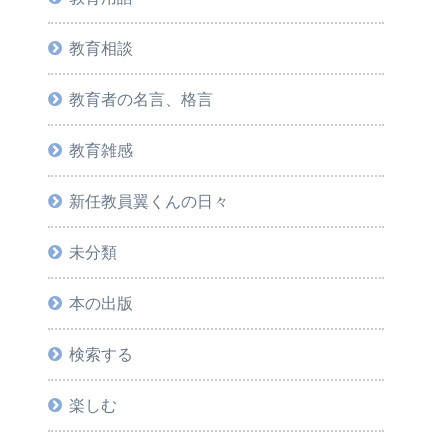
教育相談
教育者の名言、格言
教育雑感
新任教員翼くんの日々
未分類
本の出版
検索する
楽しむ