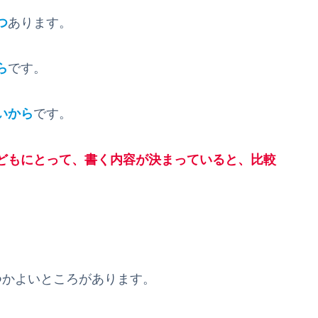
つ
あります。
ら
です。
いから
です。
どもにとって、書く内容が決まっていると、比較
かよいところがあります。