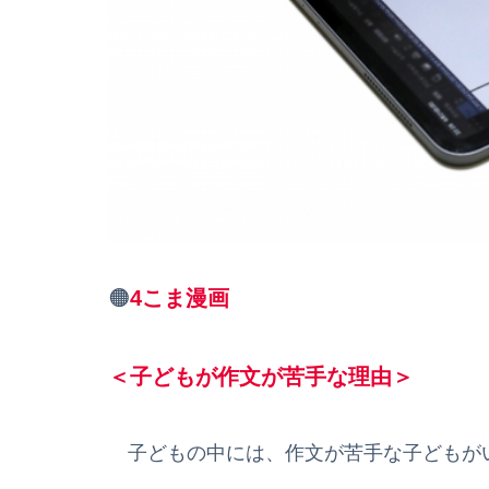
🟠
4こま漫画
＜子どもが作文が苦手な理由＞
子どもの中には、作文が苦手な子どもが