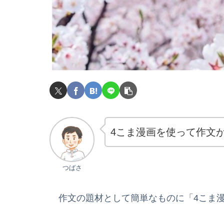
4こま漫画を使って作文
つばさ
作文の題材として簡単なものに「4こま