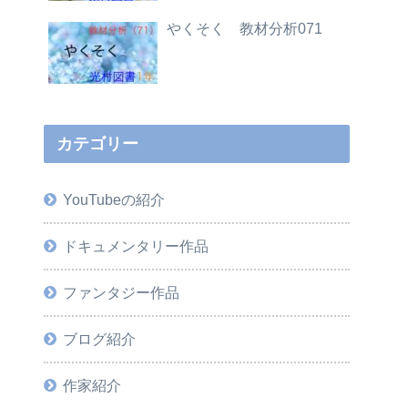
やくそく 教材分析071
カテゴリー
YouTubeの紹介
ドキュメンタリー作品
ファンタジー作品
ブログ紹介
作家紹介