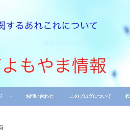
教育よもやま情報
ジ
お問い合わせ
このブログについて
役
画