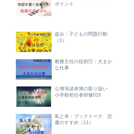
ポイント
盗み：子どもの問題行動
（1）
教務主任の役割①：大まか
な仕事
公簿等諸表簿の取り扱い
小学校初任者研修010
私と本：ブックトーク 読
書のすすめ（11）