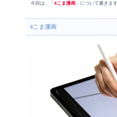
今回は、「
4こま漫画
」について書きま
4こま漫画