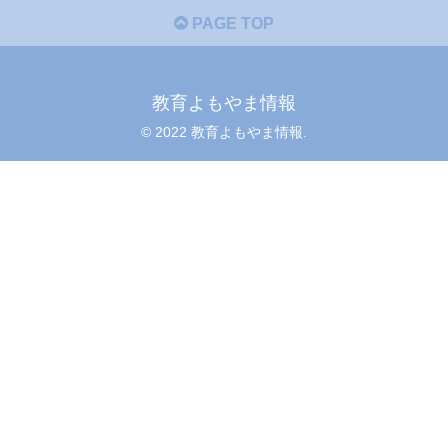
PAGE TOP
教育よもやま情報
© 2022 教育よもやま情報.