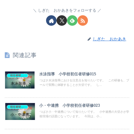
しぎた おかあきをフォローする
しぎた おかあき
関連記事
水泳指導 小学校初任者研修015
初任者研修資料
つばさ水泳指導における注意点を知りたいです。 この研修も、プ
ールで実際に体験することが大切です。 し...
小・中連携 小学校初任者研修023
初任者研修資料
つばさ小・中連携について知りたいです。 小中連携の大切さが学
校現場の話題になっています。 今回は、小...