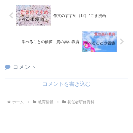
作文のすすめ（12）4こま漫画
学べることの価値 質の高い教育
コメント
コメントを書き込む
ホーム
教育情報
初任者研修資料