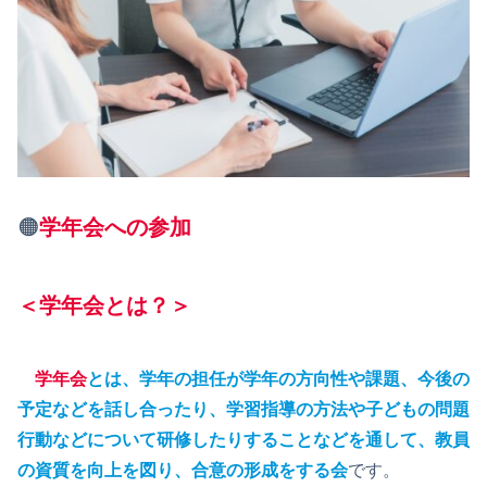
🟠
学年会への参加
＜学年会とは？＞
学年会
とは、学年の担任が学年の方向性や課題、今後の
予定などを話し合ったり、学習指導の方法や子どもの問題
行動などについて研修したりすることなどを通して、教員
の資質を向上を図り、合意の形成をする会
です。