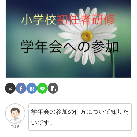
学年会の参加の仕方について知りた
いです。
つばさ