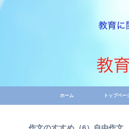
ホーム
トップペー
作文のすすめ（6）自由作文