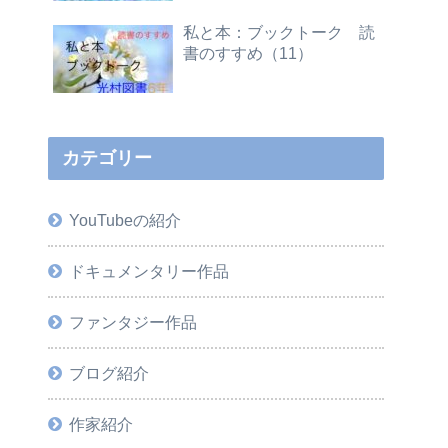
私と本：ブックトーク 読
書のすすめ（11）
カテゴリー
YouTubeの紹介
ドキュメンタリー作品
ファンタジー作品
ブログ紹介
作家紹介