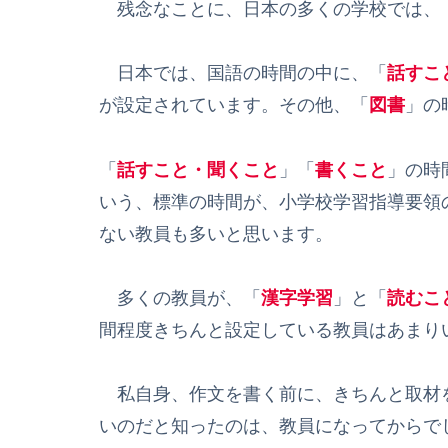
残念なことに、日本の多くの学校では、
日本では、国語の時間の中に、「
話すこ
が設定されています。その他、「
図書
」の
「
話すこと・聞くこと
」「
書くこと
」の時
いう、標準の時間が、小学校学習指導要領
ない教員も多いと思います。
多くの教員が、「
漢字学習
」と「
読むこ
間程度きちんと設定している教員はあまり
私自身、作文を書く前に、きちんと取材
いのだと知ったのは、教員になってからで