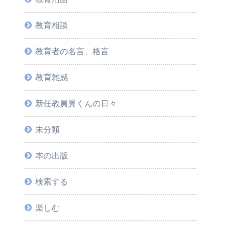
教育相談
教育者の名言、格言
教育雑感
新任教員翼くんの日々
未分類
本の出版
検索する
楽しむ