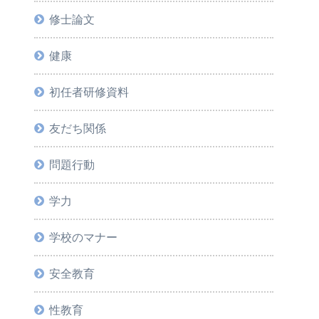
修士論文
健康
初任者研修資料
友だち関係
問題行動
学力
学校のマナー
安全教育
性教育