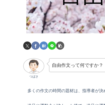
自由作文って何ですか？
つばさ
多くの作文の時間の題材は、指導者が決