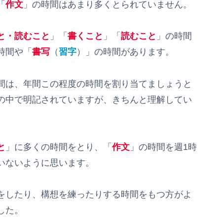
「
作文
」の時間はあまり多くとられていません。
と・読むこと
」「
書くこと
」「
読むこと
」の時間
時間や「
書写
（
習字
）」の時間があります。
間は、年間この程度の時間を割り当てましょうと
の中で明記されていますが、きちんと理解してい
と
」に多くの時間をとり、「
作文
」の時間を週1時
いないように思います。
をしたり、構想を練ったりする時間をもつ方がよ
した。