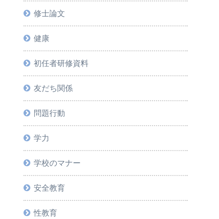
修士論文
健康
初任者研修資料
友だち関係
問題行動
学力
学校のマナー
安全教育
性教育