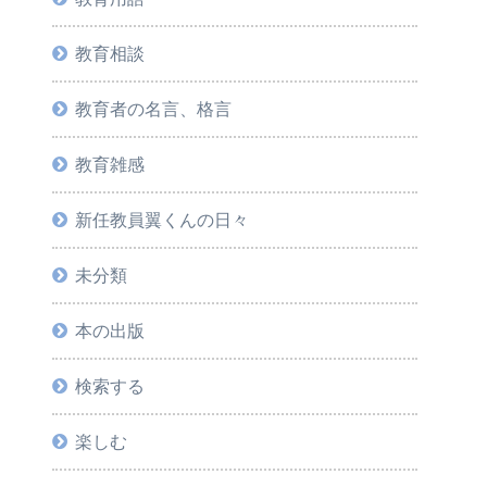
教育相談
教育者の名言、格言
教育雑感
新任教員翼くんの日々
未分類
本の出版
検索する
楽しむ