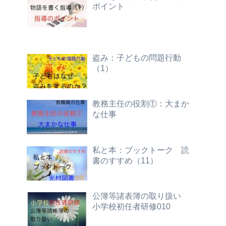
ポイント
盗み：子どもの問題行動
（1）
教務主任の役割①：大まか
な仕事
私と本：ブックトーク 読
書のすすめ（11）
公簿等諸表簿の取り扱い
小学校初任者研修010