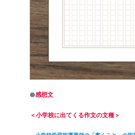
感想文
🟠
＜小学校に出てくる作文の文種＞