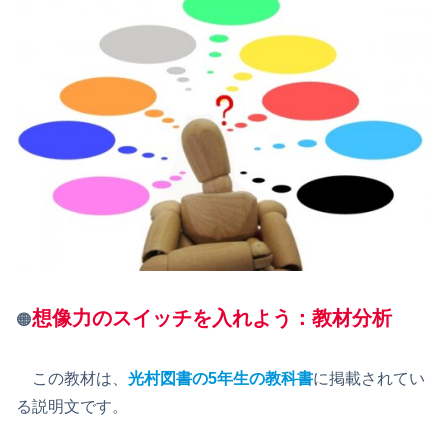
想像力のスイッチを入れよう：教材分析
🟠
この教材は、
光村図書の5年生の教科書
に掲載されてい
る説明文です。