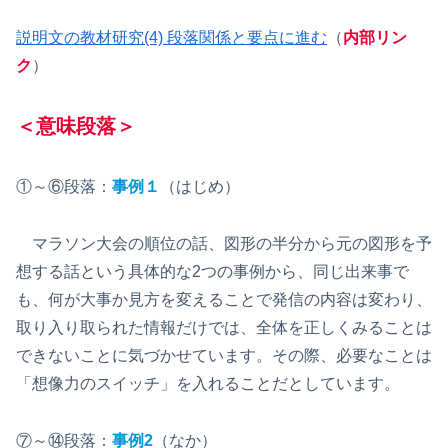
説明文の教材研究(4) 段落関係と要点に進む
（
内部リン
ク
）
＜意味段落＞
①～⑥段落：
事例１
（はじめ）
マラソン大会の順位の話、図形の半分から元の図形を予
想する話という具体的な2つの事例から、同じ出来事で
も、何が大事か見方を変えることで発信の内容は変わり、
取り入り取られた情報だけでは、全体を正しくみることは
できないことに気づかせています。その際、必要なことは
「想像力のスイッチ」を入れることだとしています。
⑦～⑭段落：
事例2
（なか）