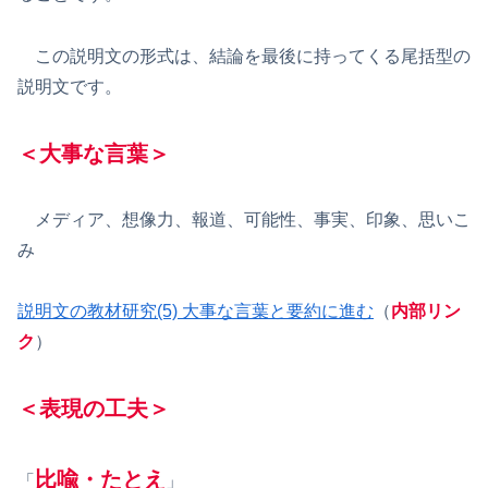
この説明文の形式は、結論を最後に持ってくる尾括型の
説明文です。
＜大事な言葉＞
メディア、想像力、報道、可能性、事実、印象、思いこ
み
説明文の教材研究(5) 大事な言葉と要約に進む
（
内部リン
ク
）
＜表現の工夫＞
比喩・たとえ
「
」