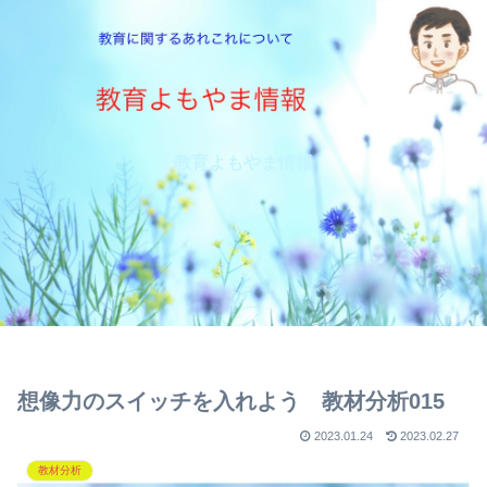
教育よもやま情報
想像力のスイッチを入れよう 教材分析015
2023.01.24
2023.02.27
教材分析