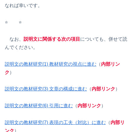
なれば幸いです。
⭐️ ⭐️
なお、
説明文に関係する次の項目
についても、併せて読
んでください。
説明文の教材研究(1) 教材研究の視点に進む
（
内部リン
ク
）
説明文の教材研究(3) 文章の構成に進む
（
内部リンク
）
説明文の教材研究(6) 引用に進む
（
内部リンク
）
説明文の教材研究(7) 表現の工夫（対比）に進む
（
内部リ
ンク
）