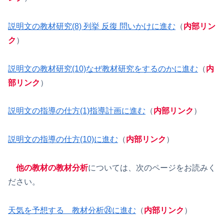
説明文の教材研究(8) 列挙 反復 問いかけに進む
（
内部リン
ク
）
説明文の教材研究(10)なぜ教材研究をするのかに進む
（
内
部リンク
）
説明文の指導の仕方(1)指導計画に進む
（
内部リンク
）
説明文の指導の仕方(10)に進む
（
内部リンク
）
他の教材の教材分析
については、次のページをお読みく
ださい。
天気を予想する 教材分析㉔に進む
（
内部リンク
）