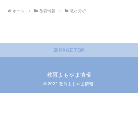
ホーム
教育情報
教材分析
PAGE TOP
教育よもやま情報
© 2022 教育よもやま情報.