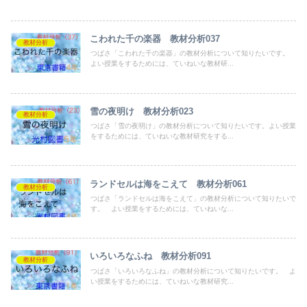
こわれた千の楽器 教材分析037
教材分析
つばさ「こわれた千の楽器」の教材分析について知りたいです。
よい授業をするためには、ていねいな教材研...
雪の夜明け 教材分析023
教材分析
つばさ「雪の夜明け」の教材分析について知りたいです。よい授業
をするためには、ていねいな教材研究をする...
ランドセルは海をこえて 教材分析061
教材分析
つばさ「ランドセルは海をこえて」の教材分析について知りたいで
す。 よい授業をするためには、ていねいな...
いろいろなふね 教材分析091
教材分析
つばさ「いろいろなふね」の教材分析について知りたいです。 よ
い授業をするためには、ていねいな教材研究...