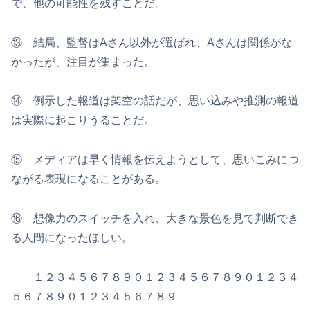
で、他の可能性を残すことだ。
⑬ 結局、監督はAさん以外が選ばれ、Aさんは関係がな
かったが、注目が集まった。
⑭ 例示した報道は架空の話だが、思い込みや推測の報道
は実際に起こりうることだ。
⑮ メディアは早く情報を伝えようとして、思いこみにつ
ながる表現になることがある。
⑯ 想像力のスイッチを入れ、大きな景色を見て判断でき
る人間になったほしい。
１２３４５６７８９０１２３４５６７８９０１２３４
５６７８９０１２３４５６７８９