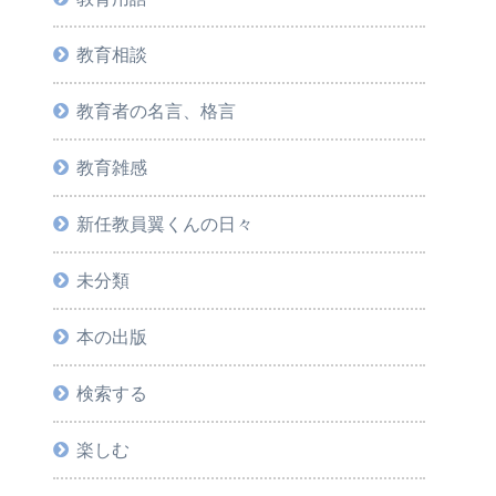
教育相談
教育者の名言、格言
教育雑感
新任教員翼くんの日々
未分類
本の出版
検索する
楽しむ