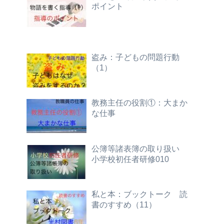
ポイント
盗み：子どもの問題行動
（1）
教務主任の役割①：大まか
な仕事
公簿等諸表簿の取り扱い
小学校初任者研修010
私と本：ブックトーク 読
書のすすめ（11）