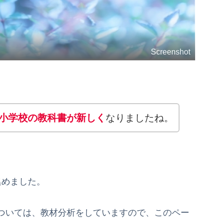
Screenshot
ら小学校の教科書が新しく
なりましたね。
集めました。
ついては、教材分析をしていますので、このペー