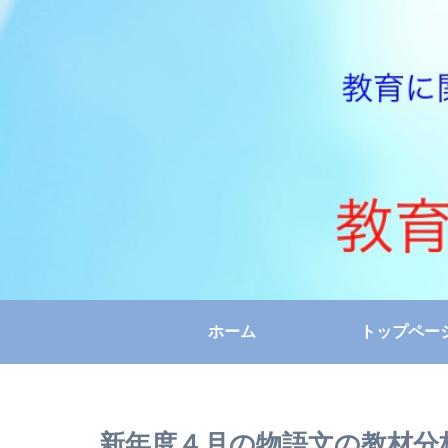
ホーム
トップペー
新年度４月の物語文の教材分