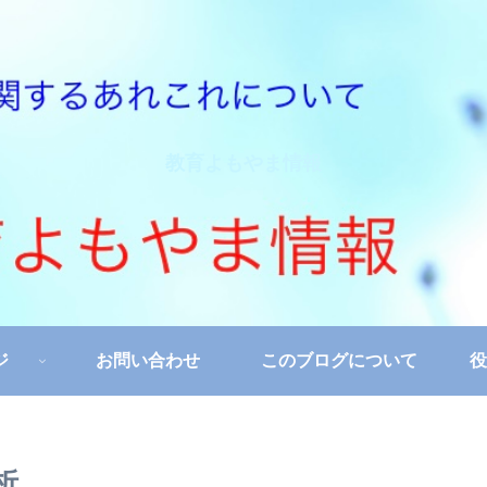
教育よもやま情報
ジ
お問い合わせ
このブログについて
役
析