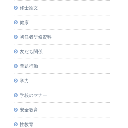
修士論文
健康
初任者研修資料
友だち関係
問題行動
学力
学校のマナー
安全教育
性教育