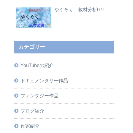
やくそく 教材分析071
カテゴリー
YouTubeの紹介
ドキュメンタリー作品
ファンタジー作品
ブログ紹介
作家紹介