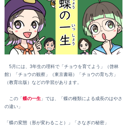
5月には、3年生の理科で「チョウを育てよう」（啓林
館）「チョウの観察」（東京書籍）「チョウの育ち方」
（教育出版）などの学習があります。
この「
蝶の一生
」では、「蝶の種類による成長のはやさ
の違い」
「蝶の変態（形が変わること）」「さなぎの秘密」