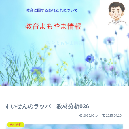
教育よもやま情報
すいせんのラッパ 教材分析036
2023.03.14
2025.04.23
教材分析