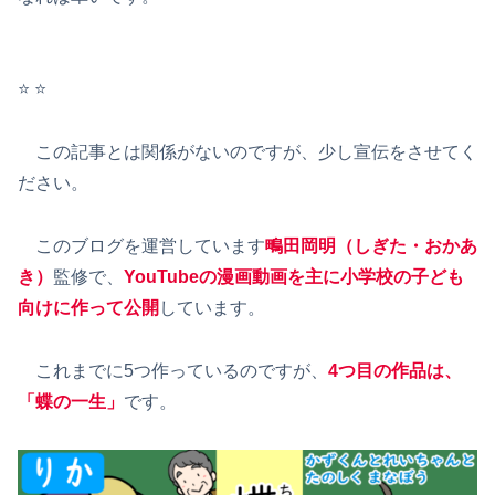
⭐️ ⭐️
この記事とは関係がないのですが、少し宣伝をさせてく
ださい。
このブログを運営しています
鴫田岡明（しぎた・おかあ
き）
監修で、
YouTubeの漫画動画を主に小学校の子ども
向けに作って公開
しています。
これまでに5つ作っているのですが、
4つ目の作品は、
「蝶の一生」
です。