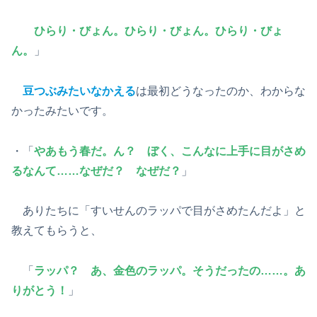
ひらり・びょん。ひらり・びょん。ひらり・びょ
ん。
」
豆つぶみたいなかえる
は最初どうなったのか、わからな
かったみたいです。
・「
やあもう春だ。ん？ ぼく、こんなに上手に目がさめ
るなんて……なぜだ？ なぜだ？
」
ありたちに「すいせんのラッパで目がさめたんだよ」と
教えてもらうと、
「
ラッパ？ あ、金色のラッパ。そうだったの……。あ
りがとう！
」