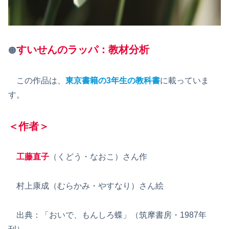
すいせんのラッパ：教材分析
🟠
この作品は、
東京書籍の3年生の教科書
に載っていま
す。
＜作者＞
工藤直子
（くどう・なおこ）さん作
村上康成（むらかみ・やすなり）さん絵
出典：「おいで、もんしろ蝶」（筑摩書房・1987年