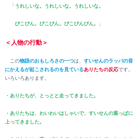
「
うれしいな。うれしいな。うれしいな。
ぴこぴん。ぴこぴん。ぴこぴんぴん。
」
＜人物の行動＞
この
物語のおもしろさの一つ
は、
すいせんのラッパの音
にかえるが起こされるのを見ている
ありたちの反応
です。
いろいろあります。
・
ありたちが、とっとと走ってきました。
・
ありたちは、わいわいはしゃいで、すいせんの葉っぱに
上ってきました。