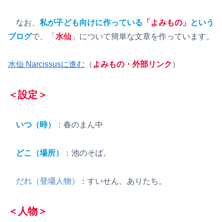
なお、
私が子ども向けに作っている
「よみもの」
という
ブログ
で、「
水仙
」について簡単な文章を作っています。
水仙 Narcissusに進む
（
よみもの・外部リンク
）
＜設定＞
いつ（時）
：春のまん中
どこ（場所）
：池のそば。
だれ（登場人物）
：すいせん、ありたち。
＜人物＞