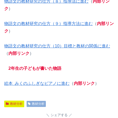
物語文の教材研究の仕方（８）指導法に進む
（
内部リン
ク
）
物語文の教材研究の仕方（９）指導方法に進む
（
内部リン
ク
）
物語文の教材研究の仕方（10）目標と教材の関係に進む
（
内部リンク
）
2年生の子どもが書いた物語
絵本 みくのふしぎなピアノに進む
（
内部リンク
）
教材分析
教材分析
シェアする