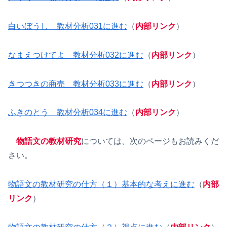
白いぼうし 教材分析031に進む
（
内部リンク
）
なまえつけてよ 教材分析032に進む
（
内部リンク
）
きつつきの商売 教材分析033に進む
（
内部リンク
）
ふきのとう 教材分析034に進む
（
内部リンク
）
物語文の教材研究
については、次のページもお読みくだ
さい。
物語文の教材研究の仕方（１）基本的な考えに進む
（
内部
リンク
）