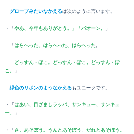
グローブみたいなかえる
は次のように言います。
・「
やあ、今年もありがとう。」「パオーン。
」
「
はらへった、はらへった、はらへった
。
どっすん・ぼこ。どっすん・ぽこ。どっすん・ぽ
こ。
」
緑色のリボンのようなかえる
もユニークです。
・「
はあい、目ざましラッパ、サンキュー、サンキュ
ー。
」
・「
さ、あそぼう。うんとあそぼう。だれとあそぼう。