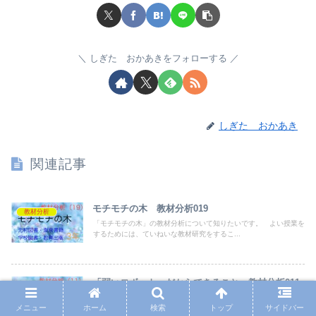
しぎた おかあきをフォローする
しぎた おかあき
関連記事
モチモチの木 教材分析019
教材分析
「モチモチの木」の教材分析について知りたいです。 よい授業を
するためには、ていねいな教材研究をするこ...
「弱いロボット」だからできること 教材分析011
教材分析
つばさ「弱いロボット」だからできることの教材分析について知り
メニュー
ホーム
検索
トップ
サイドバー
たいです。 よい授業をするためには、てい...