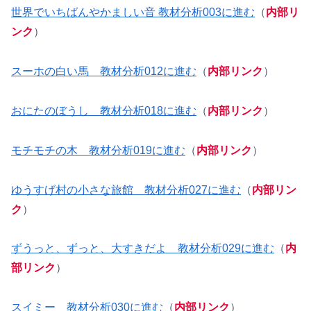
世界でいちばんやかましい音 教材分析003に進む
（
内部リ
ンク
）
スーホの白い馬 教材分析012に進む
（
内部リンク
）
おにたのぼうし 教材分析018に進む
（
内部リンク
）
モチモチの木 教材分析019に進む
（
内部リンク
）
ゆうすげ村の小さな旅館 教材分析027に進む
（
内部リン
ク
）
ずうっと、ずっと、大すきだよ 教材分析029に進む
（
内
部リンク
）
スイミー 教材分析030に進む
（
内部リンク
）