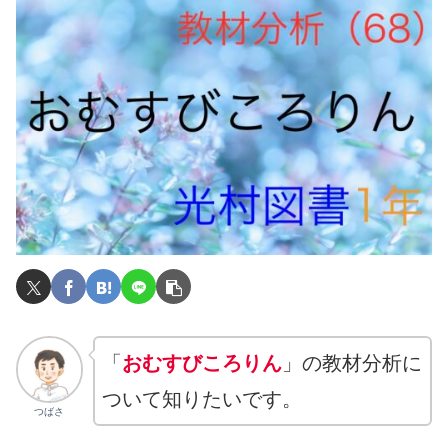
「
おむすびころりん
」の教材分析に
ついて知りたいです。
つばさ