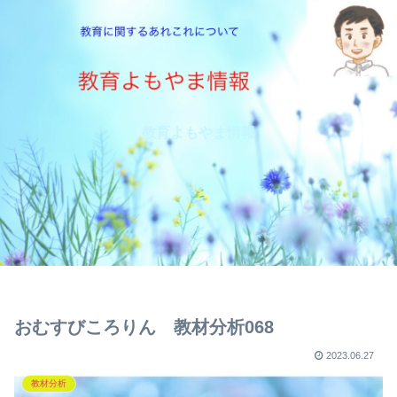
教育よもやま情報
おむすびころりん 教材分析068
2023.06.27
教材分析