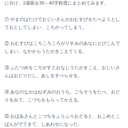
に分け、1場面を30～40字程度にまとめてみます。
① やまのはたけでおじいさんがおむすびをたべようとし
ておとしてしまい、ころがってしまう。
② おむすびはころころころがりすみのあなにとびこんで
しまい、なかからうたがきこえてくる。
③ ふたつめをころがすとおなじうたがきこえ、おじいさ
んはおどりだし、あしをすべらせる。
④ あなのなかはねずみのおうち。ごちそうをたべ、おど
りをみて、こづちをもらってかえる。
⑤ おばあさんとこづちをふりふりおどると、おこめとこ
ばんがでてきて、しあわせになった。