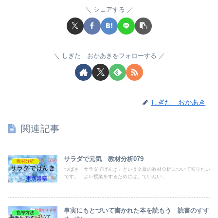
シェアする
しぎた おかあきをフォローする
しぎた おかあき
関連記事
サラダで元気 教材分析079
教材分析
つばさ「サラダでげんき」という文章の教材分析について知りたい
です。 よい授業をするためには、ていねい...
事実にもとづいて書かれた本を読もう 読書のすす
指導方法