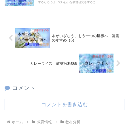
するためには、ていねいな教材研究をするこ...
本がいざなう、もう一つの世界へ 読書
のすすめ（6）
カレーライス 教材分析069
コメント
コメントを書き込む
ホーム
教育情報
教材分析