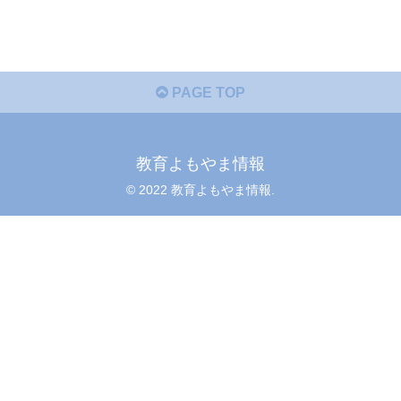
PAGE TOP
教育よもやま情報
© 2022 教育よもやま情報.