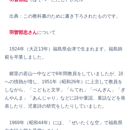
出典：この教科書のために書き下ろされたものです。
羽曽部忠さん
について
1924年（大正13年）福島県会津で生まれます。福島師
範を卒業しました。
郷里の若山一中などで6年間教員をしていましたが、詩
への情熱が増し、1951年（昭和26年）に上京して教員を
しながら、「こどもと文学」「らてれ」「ぺんぎん」「ぎ
んやんま」「あんじゃり」などに詩や童謡、童話などを発
表したり、児童詩の研究をしたりしていました。
1969年（昭和44年）には、「ぜいたくな空」で福島県