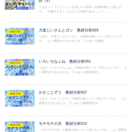
め（9）
つばさノンフィクションを読むのも面白い読書体験だと思いま
す。 読書をすることはとても意味のあることで...
大造じいさんとガン 教材分析009
教材分析
つばさ「大造じいさんとガン」の教材分析について知りたいで
す。 よい授業をするためには、ていねいな教材...
いろいろなふね 教材分析091
教材分析
つばさ「いろいろなふね」の教材分析について知りたいです。 よ
い授業をするためには、ていねいな教材研究...
かさこじぞう 教材分析007
教材分析
つばさ「かさこじぞう」の教材分析について知りたいです。 よい
授業をするためには、ていねいな教材研究を...
モチモチの木 教材分析019
教材分析
「モチモチの木」の教材分析について知りたいです。 よい授業を