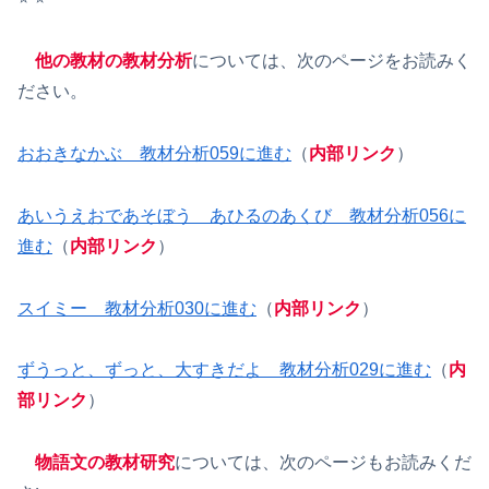
他の教材の教材分析
については、次のページをお読みく
ださい。
おおきなかぶ 教材分析059に進む
（
内部リンク
）
あいうえおであそぼう あひるのあくび 教材分析056に
進む
（
内部リンク
）
スイミー 教材分析030に進む
（
内部リンク
）
ずうっと、ずっと、大すきだよ 教材分析029に進む
（
内
部リンク
）
物語文の教材研究
については、次のページもお読みくだ