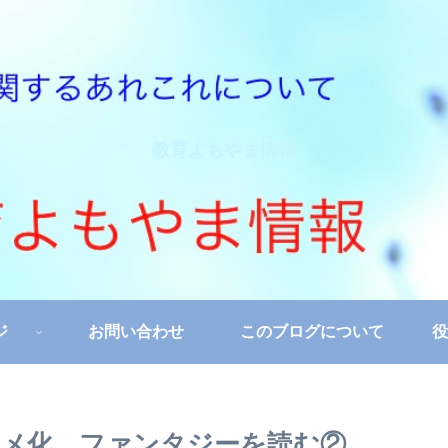
教育よもやま情報
ジ
お問い合わせ
このブログについて
役
ニメ化 ファンタジーを読む②