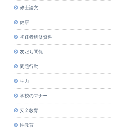
修士論文
健康
初任者研修資料
友だち関係
問題行動
学力
学校のマナー
安全教育
性教育