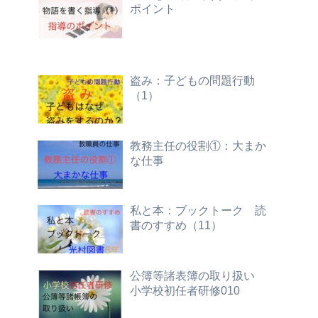
ポイント
盗み：子どもの問題行動
（1）
教務主任の役割①：大まか
な仕事
私と本：ブックトーク 読
書のすすめ（11）
公簿等諸表簿の取り扱い
小学校初任者研修010