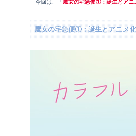
今回は、「
魔女の宅急便①：誕生
とアニ
魔女の宅急便①：誕生とアニメ