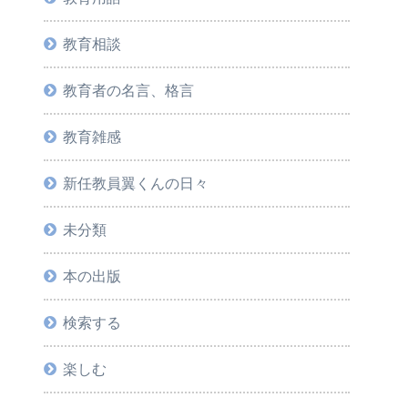
教育相談
教育者の名言、格言
教育雑感
新任教員翼くんの日々
未分類
本の出版
検索する
楽しむ