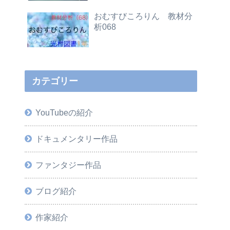
おむすびころりん 教材分
析068
カテゴリー
YouTubeの紹介
ドキュメンタリー作品
ファンタジー作品
ブログ紹介
作家紹介