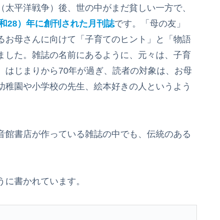
（太平洋戦争）後、世の中がまだ貧しい一方で、
昭和28）年に創刊された月刊誌
です。「母の友」
るお母さんに向けて「子育てのヒント」と「物語
ました。雑誌の名前にあるように、元々は、子育
、はじまりから70年が過ぎ、読者の対象は、お母
幼稚園や小学校の先生、絵本好きの人というよう
音館書店が作っている雑誌の中でも、伝統のある
うに書かれています。