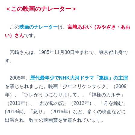
＜この映画のナレーター＞
この
映画のナレーター
は、
宮﨑あおい（みやざき・あお
い）さん
です。
宮崎さんは、1985年11月30日生まれで、東京都出身で
す。
2008年、
歴代最年少でNHK大河ドラマ「篤姫」の主演
を演じられました。映画「少年メリケンサック」（2009
年）、「ツレがうつになりまして。」「神様のカルテ」
（2011年）、「わが母の記」（2012年）、「舟を編む」
(2013年)、「怒り」（2016年）など、多くの映画などに
出演され、数々の映画賞を受賞されています。