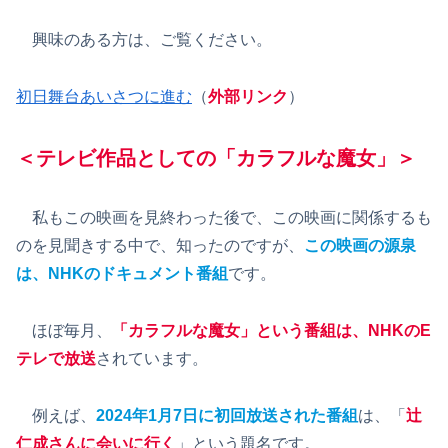
興味のある方は、ご覧ください。
初日舞台あいさつに進む
（
外部リンク
）
＜テレビ作品としての「カラフルな魔女」＞
私もこの映画を見終わった後で、この映画に関係するも
のを見聞きする中で、知ったのですが、
この映画の源泉
は、NHKのドキュメント番組
です。
ほぼ毎月、
「カラフルな魔女」という番組は、NHKのE
テレで放送
されています。
例えば、
2024年1月7日に初回放送された番組
は、「
辻
仁成さんに会いに行く
」という題名です。