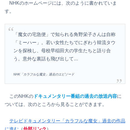
NHKのホームページには、次のように書かれていま
す。
「魔女の宅急便」で知られる角野栄子さんは自称
「ミーハー」。若い女性たちでにぎわう韓流タウ
ンを探検し、母校早稲田大の学生たちと語り合
う。意外な裏話も飛び出して…
NHK「カラフルな魔女」過去のエピソード
このNHKの
ドキュメンタリー番組の過去の放送内容
に
ついては、次のところから見ることができます。
テレビドキュメンタリー「カラフルな魔女」過去の作品
に進む
（
外部リンク
）