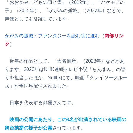
「おおかみこどもの雨と雪」（2012年）、「バケモノの
子」（2015年）、「かがみの孤城」（2022年）などで、
声優としても活躍しています。
かがみの弧城：ファンタジーを読む①に進む
（
内部リン
ク
）
近年の作品として、「大名倒産」（2023年）などがあ
ります。2023年はNHK連続テレビ小説「らんまん」の語
りを担当したほか、Netflixにて、映画「クレイジークルー
ズ」が全世界配信されました。
日本を代表する俳優さんです。
映画の公開にあたり、この3名が出演されている映画の
舞台挨拶の様子が公開
されています。