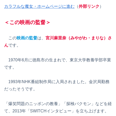
カラフルな魔女・ホームページに進む
（
外部リンク
）
＜この映画の監督＞
この
映画の監督
は、
宮川麻里奈（みやがわ・まりな）さ
ん
です。
1970年6月に徳島市の生まれで、東京大学教養学部卒業
です。
1993年NHK番組制作局に入局されました。金沢局勤務
だったそうです。
「爆笑問題のニッポンの教養」「探検バクモン」などを経
て、2013年「SWITCHインタビュー」を立ち上げます。