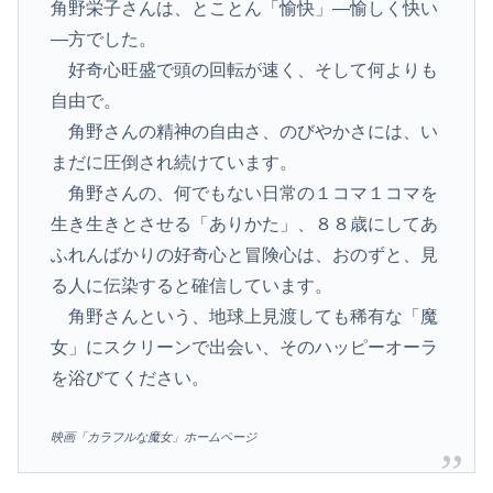
角野栄子さんは、とことん「愉快」―愉しく快い
―方でした。
好奇心旺盛で頭の回転が速く、そして何よりも
自由で。
角野さんの精神の自由さ、のびやかさには、い
まだに圧倒され続けています。
角野さんの、何でもない日常の１コマ１コマを
生き生きとさせる「ありかた」、８８歳にしてあ
ふれんばかりの好奇心と冒険心は、おのずと、見
る人に伝染すると確信しています。
角野さんという、地球上見渡しても稀有な「魔
女」にスクリーンで出会い、そのハッピーオーラ
を浴びてください。
映画「カラフルな魔女」ホームページ