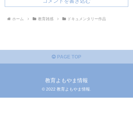
コメントを書き込む
ホーム
教育雑感
ドキュメンタリー作品
PAGE TOP
教育よもやま情報
© 2022 教育よもやま情報.