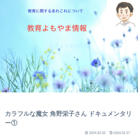
教育よもやま情報
カラフルな魔女 角野栄子さん ドキュメンタリ
ー①
2024.02.02
2024.02.27