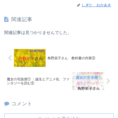
しぎた おかあき
関連記事
関連記事は見つかりませんでした。
角野栄子さん 教科書の作家②
魔女の宅急便① ：誕生とアニメ化 ファ
ンタジーを読む②
コメント