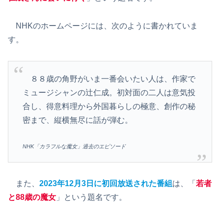
NHKのホームページには、次のように書かれていま
す。
８８歳の角野がいま一番会いたい人は、作家で
ミュージシャンの辻仁成。初対面の二人は意気投
合し、得意料理から外国暮らしの極意、創作の秘
密まで、縦横無尽に話が弾む。
NHK「カラフルな魔女」過去のエピソード
また、
2023年12月3日に初回放送された番組
は、「
若者
と88歳の魔女
」という題名です。