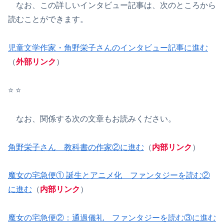
なお、この詳しいインタビュー記事は、次のところから
読むことができます。
児童文学作家・角野栄子さんのインタビュー記事に進む
（
外部リンク
）
⭐️ ⭐️
なお、関係する次の文章もお読みください。
角野栄子さん 教科書の作家②に進む
（
内部リンク
）
魔女の宅急便① 誕生とアニメ化 ファンタジーを読む②
に進む
（
内部リンク
）
魔女の宅急便②：通過儀礼 ファンタジーを読む③に進む