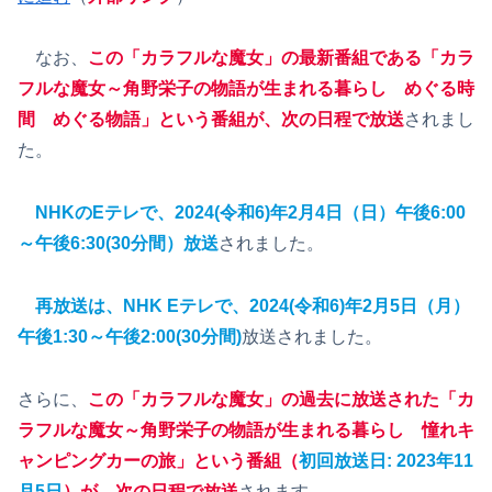
なお、
この「カラフルな魔女」の最新番組である「カラ
フルな魔女～角野栄子の物語が生まれる暮らし めぐる時
間 めぐる物語」という番組が、次の日程で放送
されまし
た。
NHKのEテレで、2024(令和6)年2月4日（日）午後6:00
～午後6:30(30分間）放送
されました。
再放送は、NHK Eテレで、2024(令和6)年2月5日（月）
午後1:30～午後2:00(30分間)
放送されました。
さらに、
この「カラフルな魔女」の過去に放送された「カ
ラフルな魔女～角野栄子の物語が生まれる暮らし 憧れキ
ャンピングカーの旅」という番組
（
初回放送日: 2023年11
月5日
）
が、次の日程で放送
されます。