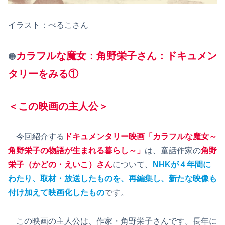
イラスト：ぺるこさん
カラフルな魔女：角野栄子さん：ドキュメン
🟠
タリーをみる①
＜この映画の主人公＞
今回紹介する
ドキュメンタリー映画「カラフルな魔女～
角野栄子の物語が生まれる暮らし～」
は、童話作家の
角野
栄子（かどの・えいこ）さん
について、
NHKが４年間に
わたり、取材・放送したものを、再編集し、新たな映像も
付け加えて映画化したもの
です。
この映画の主人公は、作家・角野栄子さんです。長年に