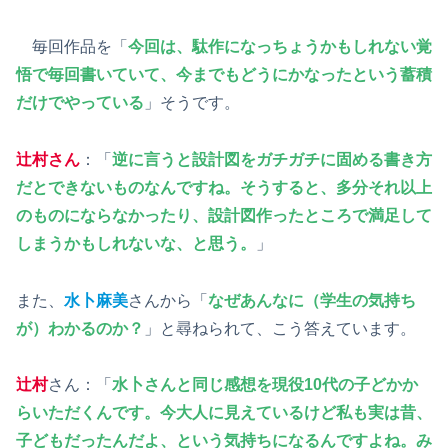
毎回作品を「
今回は、駄作になっちょうかもしれない覚
悟で毎回書いていて、今までもどうにかなったという蓄積
だけでやっている
」そうです。
辻村さん
：「
逆に言うと設計図をガチガチに固める書き方
だとできないものなんですね。そうすると、多分それ以上
のものにならなかったり、設計図作ったところで満足して
しまうかもしれないな、と思う。
」
また、
水卜麻美
さんから「
なぜあんなに（学生の気持ち
が）わかるのか？
」と尋ねられて、こう答えています。
辻村
さん：「
水卜さんと同じ感想を現役10代の子どかか
らいただくんです。今大人に見えているけど私も実は昔、
子どもだったんだよ、という気持ちになるんですよね。み