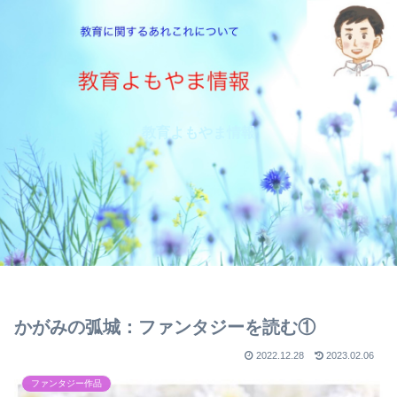
教育よもやま情報
かがみの弧城：ファンタジーを読む①
2022.12.28
2023.02.06
ファンタジー作品