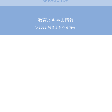
PAGE TOP
教育よもやま情報
© 2022 教育よもやま情報.