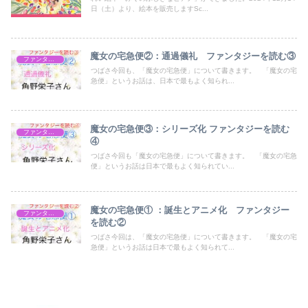
日（土）より、絵本を販売しますSc...
魔女の宅急便②：通過儀礼 ファンタジーを読む③
ファンタジー作品
つばさ今回も、「魔女の宅急便」について書きます。 「魔女の宅
急便」というお話は、日本で最もよく知られ...
魔女の宅急便③：シリーズ化 ファンタジーを読む
ファンタジー作品
④
つばさ今回も「魔女の宅急便」について書きます。 「魔女の宅急
便」というお話は日本で最もよく知られてい...
魔女の宅急便① ：誕生とアニメ化 ファンタジー
ファンタジー作品
を読む②
つばさ今回は、「魔女の宅急便」について書きます。 「魔女の宅
急便」というお話は日本で最もよく知られて...