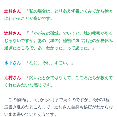
辻村さん
：「
私の場合は、とりあえず書いてみてから徐々
にわかることが多いです。
」
辻村さん
：「
『かがみの孤城』でいうと、城の秘密がある
じゃないですか。あの（城の）秘密に気づけたのが夏休み
過ぎたところで、あ、わかった、って思った。
」
水卜さん
：「
なに、それ、すごい。
」
辻村さん
：「
閃いたとかではなくて、こころたちが教えて
くれたみたいな感じです。
」
この物語は、5月から3月まで続くのですが、3分の1程
度書き進めたところまで、辻村さん自身も秘密がわからな
いまま書いていたそうです。