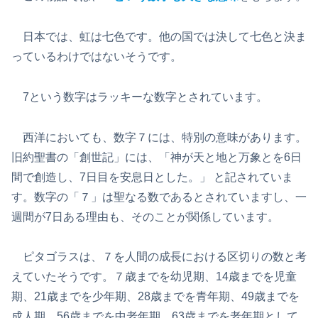
日本では、虹は七色です。他の国では決して七色と決ま
っているわけではないそうです。
7という数字はラッキーな数字とされています。
西洋においても、数字７には、特別の意味があります。
旧約聖書の「創世記」には、「神が天と地と万象とを6日
間で創造し、7日目を安息日とした。」 と記されていま
す。数字の「７」は聖なる数であるとされていますし、一
週間が7日ある理由も、そのことが関係しています。
ピタゴラスは、７を人間の成長における区切りの数と考
えていたそうです。７歳までを幼児期、14歳までを児童
期、21歳までを少年期、28歳までを青年期、49歳までを
成人期、56歳までを中老年期、63歳までを老年期として