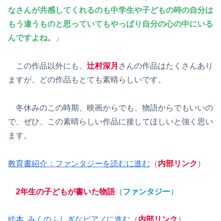
なさんが共感してくれるのも中学生や子どもの時の自分は
もう違うものと思っていてもやっぱり自分の心の中にいる
んですよね。
」
この作品以外にも、
辻村深月
さんの作品はたくさんあり
ますが、どの作品もとても素晴らしいです。
冬休みのこの時期、映画からでも、物語からでもいいの
で、ぜひ、この素晴らしい作品に接してほしいと強く思い
ます。
教育書紹介：ファンタジーを読むに進む
（
内部リンク
）
2年生の子どもが書いた物語
（
ファンタジー
）
絵本 みくのふしぎなピアノに進む
（
内部リンク
）