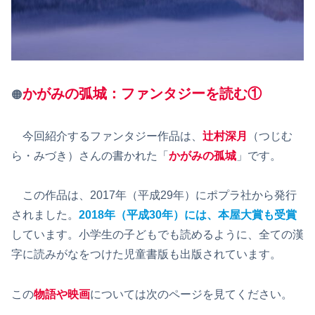
かがみの弧城：ファンタジーを読む①
🟠
今回紹介するファンタジー作品は、
辻村深月
（つじむ
ら・みづき）さんの書かれた「
かがみの孤城
」です。
この作品は、2017年（平成29年）にポプラ社から発行
されました。
2018年（平成30年）には、本屋大賞も受賞
しています。小学生の子どもでも読めるように、全ての漢
字に読みがなをつけた児童書版も出版されています。
この
物語や映画
については次のページを見てください。