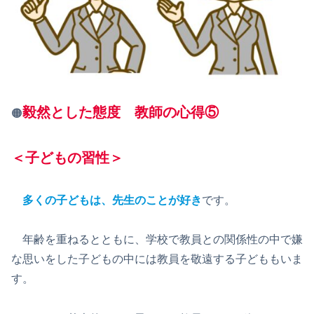
毅然とした態度 教師の心得⑤
🟠
＜子どもの習性＞
多くの子どもは、先生のことが好き
です。
年齢を重ねるとともに、学校で教員との関係性の中で嫌
な思いをした子どもの中には教員を敬遠する子どももいま
す。