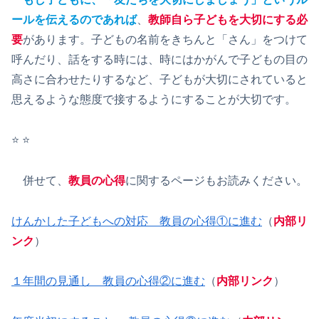
ールを伝えるのであれば
、
教師自ら子どもを大切にする必
要
があります。子どもの名前をきちんと「さん」をつけて
呼んだり、話をする時には、時にはかがんで子どもの目の
高さに合わせたりするなど、子どもが大切にされていると
思えるような態度で接するようにすることが大切です。
⭐️ ⭐️
併せて、
教員の心得
に関するページもお読みください。
けんかした子どもへの対応 教員の心得①に進む
（
内部リ
ンク
）
１年間の見通し 教員の心得②に進む
（
内部リンク
）