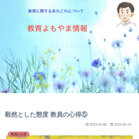
教育よもやま情報
毅然とした態度 教員の心得⑤
2023.04.08
2023.06.14
教員の心得