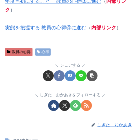
年度当初にすること 教員の心得③に進む
（
内部リン
ク
）
実態を把握する 教員の心得④に進む
（
内部リンク
）
教員の心得
心得
シェアする
しぎた おかあきをフォローする
しぎた おかあき