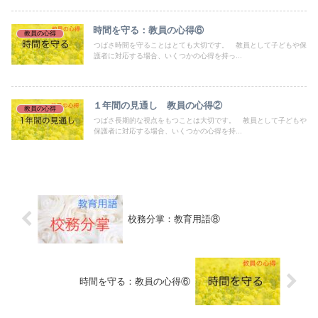
時間を守る：教員の心得⑥
教員の心得
つばさ時間を守ることはとても大切です。 教員として子どもや保
護者に対応する場合、いくつかの心得を持っ...
１年間の見通し 教員の心得②
教員の心得
つばさ長期的な視点をもつことは大切です。 教員として子どもや
保護者に対応する場合、いくつかの心得を持...
校務分掌：教育用語⑧
時間を守る：教員の心得⑥