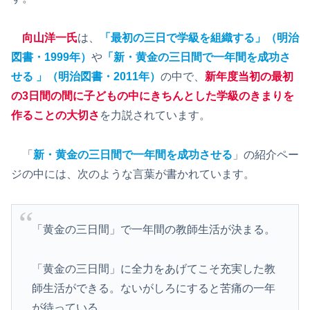
向山洋一氏
は、
「最初の三日で学級を組織する」（明治
図書・1999年）
や
「新・黄金の三日間で一年間を成功さ
せる 」（明治図書・2011年）
の中で、
新年度当初の最初
の3日間の間に子どもの中にきちんとした学級のきまりを
作ることの大切さ
を力説されています。
「
新・黄金の三日間で一年間を成功させる
」の紹介ペー
ジの中には、次のような言葉が書かれています。
「黄金の三日間」で一年間の教師生活が決まる。
「黄金の三日間」に全力をあげてこそ充実した教
師生活ができる。ないがしろにすると苦痛の一年
が待っている