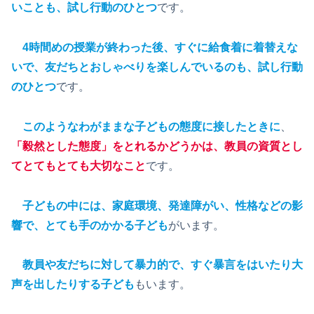
いことも、試し行動のひとつ
です。
4時間めの授業が終わった後、すぐに給食着に着替えな
いで、友だちとおしゃべりを楽しんでいるのも、試し行動
のひとつ
です。
このようなわがままな子どもの態度に接したときに
、
「毅然とした態度」をとれるかどうかは、教員の資質とし
てとてもとても大切なこと
です。
子どもの中には、家庭環境、発達障がい、性格などの影
響で、とても手のかかる子ども
がいます。
教員や友だちに対して暴力的で、すぐ暴言をはいたり大
声を出したりする子ども
もいます。