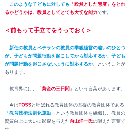
このような子どもに対しても
「毅然とした態度」をとれ
るかどうかは、教員としてとても大切な能力
です。
＜前もって手立てをうっておく＞
新任の教員とベテランの教員の学級経営の違いのひとつ
が、子どもが問題行動を起こしてから対応するか、子ども
が問題行動を起こさないように対応するか
、ということが
あります。
教育界には、「
黄金の三日間
」という言葉があります。
今は
TOSS
と呼ばれる教育団体の基礎の教育団体である
「
教育技術法則化運動
」という教員団体を組織し、教員の
資質向上に大いに影響を与えた
向山洋一氏
の唱えた言葉で
す。