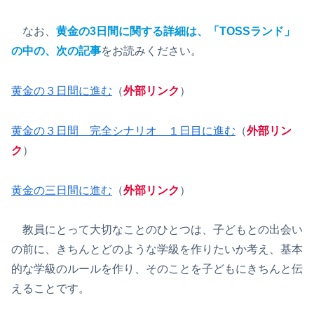
なお、
黄金の3日間に関する詳細は、
「
TOSSランド」
の中の、次の記事
をお読みください。
黄金の３日間に進む
（
外部リンク
）
黄金の３日間 完全シナリオ １日目に進む
（
外部リン
ク
）
黄金の三日間に進む
（
外部リンク
）
教員にとって大切なことのひとつは、子どもとの出会い
の前に、きちんとどのような学級を作りたいか考え、基本
的な学級のルールを作り、そのことを子どもにきちんと伝
えることです。