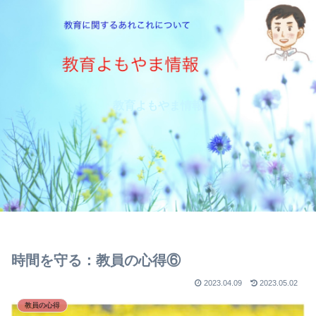
教育よもやま情報
時間を守る：教員の心得⑥
2023.04.09
2023.05.02
教員の心得