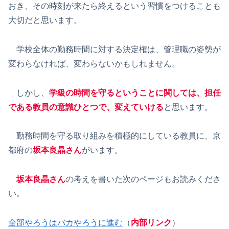
おき、その時刻が来たら終えるという習慣をつけることも
大切だと思います。
学校全体の勤務時間に対する決定権は、管理職の姿勢が
変わらなければ、変わらないかもしれません。
しかし、
学級の時間を守るということに関しては、担任
である教員の意識ひとつで、変えていける
と思います。
勤務時間を守る取り組みを積極的にしている教員に、京
都府の
坂本良晶さん
がいます。
坂本良晶さん
の考えを書いた次のページもお読みくださ
い。
全部やろうはバカやろうに進む
（
内部リンク
）