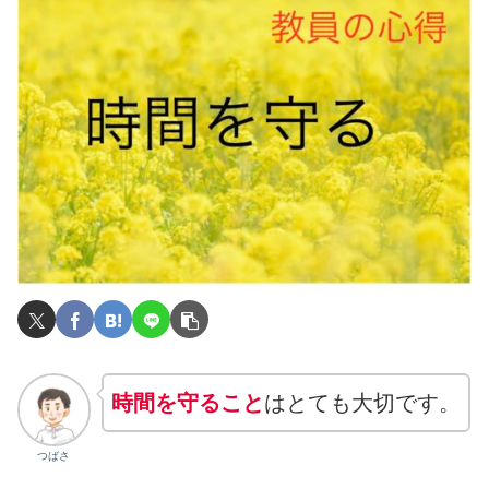
時間を守ること
はとても大切です。
つばさ