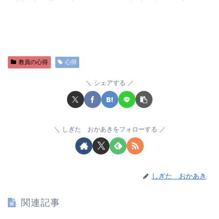
教員の心得
心得
シェアする
しぎた おかあきをフォローする
しぎた おかあき
関連記事