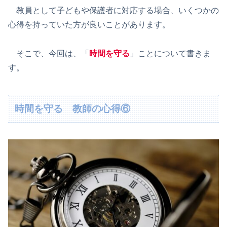
教員として子どもや保護者に対応する場合、いくつかの
心得を持っていた方が良いことがあります。
そこで、今回は、「
時間を守る
」ことについて書きま
す。
時間を守る 教師の心得⑥