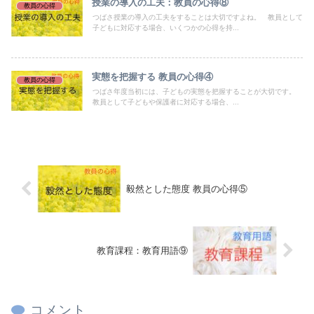
授業の導入の工夫：教員の心得⑧
教員の心得
つばさ授業の導入の工夫をすることは大切ですよね。 教員として
子どもに対応する場合、いくつかの心得を持...
実態を把握する 教員の心得④
教員の心得
つばさ年度当初には、子どもの実態を把握することが大切です。
教員として子どもや保護者に対応する場合、...
毅然とした態度 教員の心得⑤
教育課程：教育用語⑨
コメント