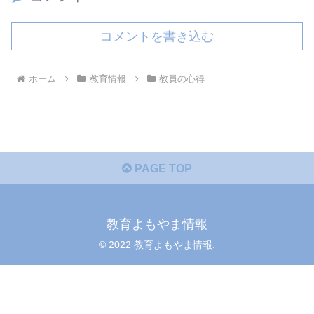
コメントを書き込む
ホーム
教育情報
教員の心得
PAGE TOP
教育よもやま情報
© 2022 教育よもやま情報.