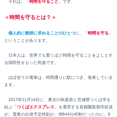
それは、「
時間を守ること
」です。
＜時間を守るとは？＞
個人的に教師に求めることのひとつ
に、「
時間を守る
」
ということがあります。
日本人は、世界でも驚くほど時間を守ることをよしとす
る国民性をもった民族です。
ほぼ全ての電車は、時間通りに駅につき、発車していき
ます。
2017年11月14日に、東京の秋葉原と茨城県つくば市を
結ぶ「
つくばエクスプレス
」を運営する首都圏新都市鉄道
が、電車の出発予定時刻が、9時44分40秒だったのに、9