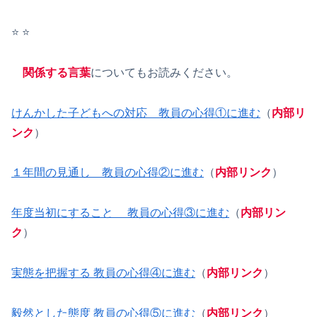
⭐️ ⭐️
関係する言葉
についてもお読みください。
けんかした子どもへの対応 教員の心得①に進む
（
内部リ
ンク
）
１年間の見通し 教員の心得②に進む
（
内部リンク
）
年度当初にすること 教員の心得③に進む
（
内部リン
ク
）
実態を把握する 教員の心得④に進む
（
内部リンク
）
毅然とした態度 教員の心得⑤に進む
（
内部リンク
）