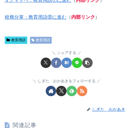
オノマトペ：教育用語⑦に進む
（
内部リンク
）
校務分掌：教育用語⑧に進む
（
内部リンク
）
教育用語
教育用語
シェアする
しぎた おかあきをフォローする
しぎた おかあき
関連記事