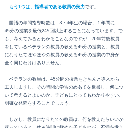
もう1つは、指導者である教員の実力
です。
国語の年間指導時数は、3・4年生の場合、１年間に、
45分の授業を最低245回以上することになっています。で
も、考えてみるとわかることなのですが、20年前後教員
をしているベテランの教員の教える45分の授業と、教員
になりたてほやほやの教員の教える45分の授業の中身が
全く同じわけはありません。
ベテランの教員は、45分間の授業をきちんと導入から
工夫しますし、その時間の学習のめあてを板書し、何につ
いて考えるとよいのか、子どもにとってもわかりやすい、
明確な発問をすることでしょう。
しかし、教員になりたての教員は、何を教えたらいいか
迷っていると、休み時間に揉めた子どものが、不満を訴え