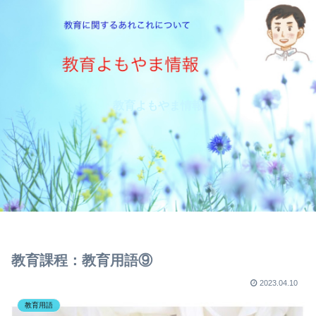
教育よもやま情報
教育課程：教育用語⑨
2023.04.10
教育用語