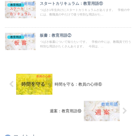
スタートカリキュラム：教育用語⑪
教育用語
つばさ1年生向けにスタートカリキュラムがあります。 学校の中
には、教職員の中だけで使う特別な用語がた...
板書：教育用語②
教育用語
つばさ板書について知りたいです。 学校の中には、教職員で行う
特別な用語がたくさんあります。 今回は、...
時間を守る：教員の心得⑥
週案：教育用語⑩