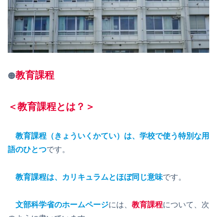
教育課程
🟠
＜教育課程とは？＞
教育課程（きょういくかてい）は、学校で使う特別な用
語のひとつ
です。
教育課程は、カリキュラムとほぼ同じ意味
です。
文部科学省のホームページ
には、
教育課程
について、次