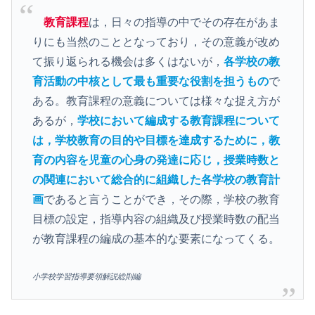
教育課程
は，日々の指導の中でその存在があま
りにも当然のこととなっており，その意義が改め
て振り返られる機会は多くはないが，
各学校の教
育活動の中核として最も重要な役割を担うもの
で
ある。教育課程の意義については様々な捉え方が
あるが，
学校において編成する教育課程について
は，学校教育の目的や目標を達成するために，教
育の内容を児童の心身の発達に応じ，授業時数と
の関連において総合的に組織した各学校の教育計
画
であると言うことができ，その際，学校の教育
目標の設定，指導内容の組織及び授業時数の配当
が教育課程の編成の基本的な要素になってくる。
小学校学習指導要領解説総則編