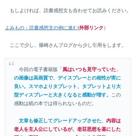
もしよければ、読書感想文も合わせてお読みください。
よみもの：読書感想文の例に進む
(
外部リンク
）
ここで少し、篠崎さんブログから少し引用をします。
今回の電子書籍版「
風はいつも見守っていた
」
の画像は高画質で、デイスプレーとの相性が実に
良い。スマホよりタブレット、タブレットより大
型ディスプレーと大きくなると感動が増す。
この
感動は紙の本では得られないものだ。
文章も修正してグレードアップさせた
。
内容は
老人を主人公にしているが、老荘思想を基にした