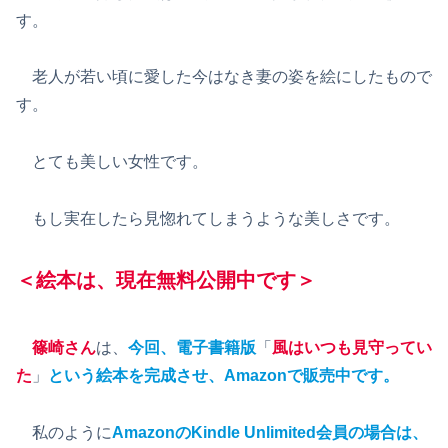
す。
老人が若い頃に愛した今はなき妻の姿を絵にしたもので
す。
とても美しい女性です。
もし実在したら見惚れてしまうような美しさです。
＜絵本は、現在無料公開中です＞
篠崎さん
は、
今回、電子書籍版
「
風はいつも見守ってい
た
」
という絵本を完成させ、Amazonで販売中です。
私のように
AmazonのKindle Unlimited会員の場合は、