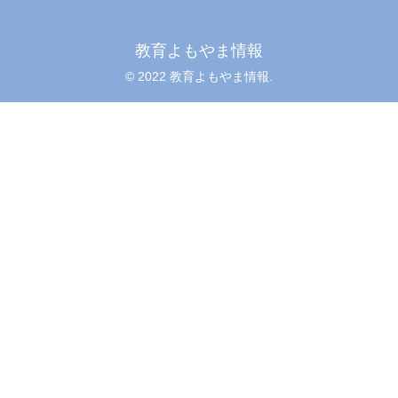
教育よもやま情報
© 2022 教育よもやま情報.