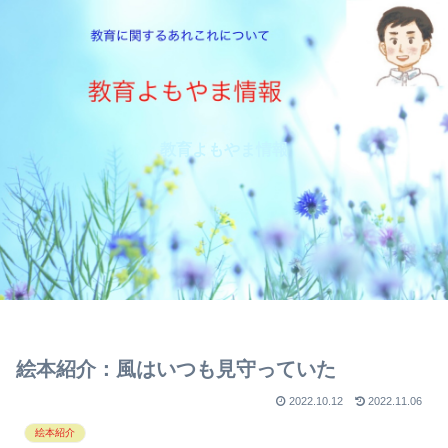
教育よもやま情報
絵本紹介：風はいつも見守っていた
2022.10.12
2022.11.06
絵本紹介