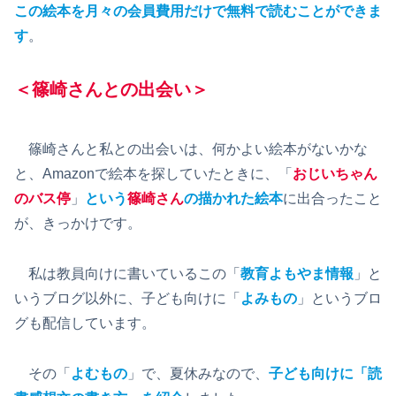
この絵本を月々の会員費用だけで無料で読むことができま
す
。
＜篠崎さんとの出会い＞
篠崎さんと私との出会いは、何かよい絵本がないかな
と、Amazonで絵本を探していたときに、「
おじいちゃん
のバス停
」
という
篠崎さん
の描かれた絵本
に出合ったこと
が、きっかけです。
私は教員向けに書いているこの「
教育よもやま情報
」と
いうブログ以外に、子ども向けに「
よみもの
」というブロ
グも配信しています。
その「
よむもの
」で、夏休みなので、
子ども向けに「読