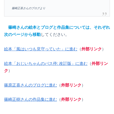
篠崎正喜さんのブログより
篠崎さんの絵本とブログと作品集については、それぞれ
次のページから移動
してください。
絵本「風はいつも見守っていた」に進む
（
外部リンク
）
絵本「おじいちゃんのバス停: 改訂版」に進む
（
外部リン
ク
）
篠原正喜さんのブログに進む
（
外部リンク
）
篠崎正樹さんの作品集に進む
（
外部リンク
）