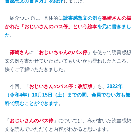
書感想文の書き方」を紹介
しました。
紹介ついでに、具体的に
読書感想文の例を
篠崎さんの描
かれた「おじいさんのバス停」という絵本
を元に書きまし
た
。
篠崎さん
に「
おじいちゃんのバス停
」を使って読書感想
文の例を書かせていただいてもいいかお尋ねしたところ、
快くご了解いただきました。
今回、「
おじいさんのバス停：改訂版
」も、
2022年
（令和4年）10月15日（土）までの間、会員でない方も無
料で読むことができます
。
「
おじいさんのバス停
」については、私が書いた読書感想
文を読んでいただくと内容がわかると思います。