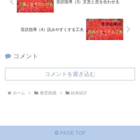
音読指導（3）文意と息を合わせる
音読指導（4）読みやすくする工夫
コメント
コメントを書き込む
ホーム
教育雑感
絵本紹介
PAGE TOP