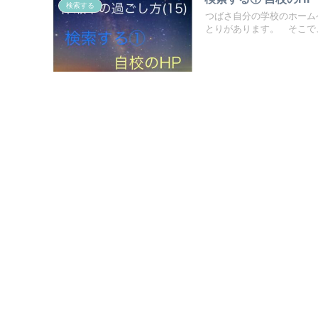
検索する
つばさ自分の学校のホーム
とりがあります。 そこで、