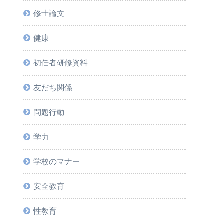
修士論文
健康
初任者研修資料
友だち関係
問題行動
学力
学校のマナー
安全教育
性教育