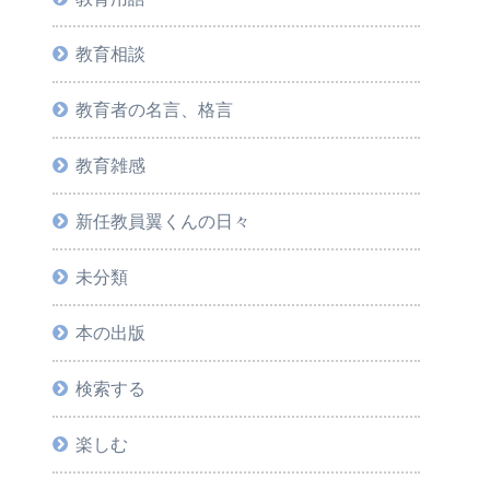
教育相談
教育者の名言、格言
教育雑感
新任教員翼くんの日々
未分類
本の出版
検索する
楽しむ