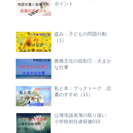
ポイント
盗み：子どもの問題行動
（1）
教務主任の役割①：大まか
な仕事
私と本：ブックトーク 読
書のすすめ（11）
公簿等諸表簿の取り扱い
小学校初任者研修010