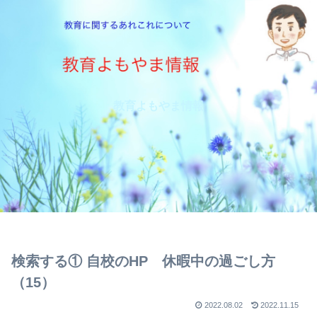
教育よもやま情報
検索する① 自校のHP 休暇中の過ごし方
（15）
2022.08.02
2022.11.15