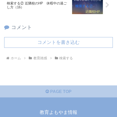
検索する② 近隣校のHP 休暇中の過ご
し方（16）
コメント
コメントを書き込む
ホーム
教育雑感
検索する
PAGE TOP
教育よもやま情報