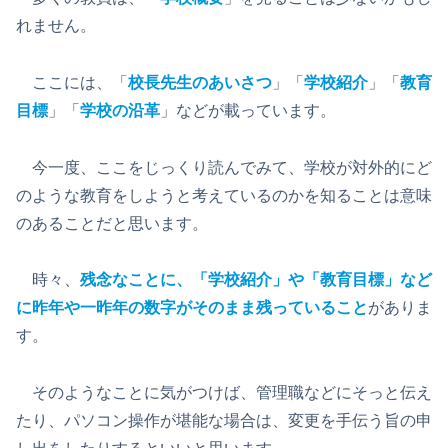
れません。
ここには、「
校長先生のあいさつ
」「
学校紹介
」「
教育
目標
」「
学校の沿革
」などが載っています。
今一度、ここをじっくり読んでみて、学校が対外的にど
のような教育をしようと考えているのかを知ることは意味
のあることだと思います。
時々、
残念なことに、「学校紹介」や「教育目標」など
に昨年や一昨年の数字がそのまま残っていること
がありま
す。
そのようなことに気がつけば、管理職などにそっと伝え
たり、パソコン操作が堪能な場合は、変更を手伝う旨の申