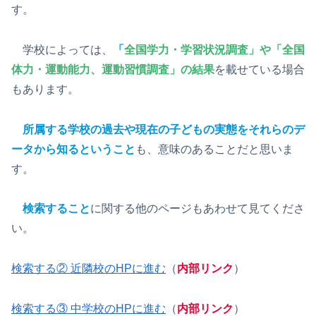
す。
学校によっては、
「
全国学力・学習状況調査」や「全国
体力・運動能力、運動習慣調査」の結果
を載せている場合
もあります。
所属する学校の過去や現在の子どもの実態をそれらのデ
ータから知るということ
も、意味のあることだと思いま
す。
検索すること
に関する他のページもあわせて見てくださ
い。
検索する② 近隣校のHPに進む
（
内部リンク
）
検索する③ 中学校のHPに進む
（
内部リンク
）