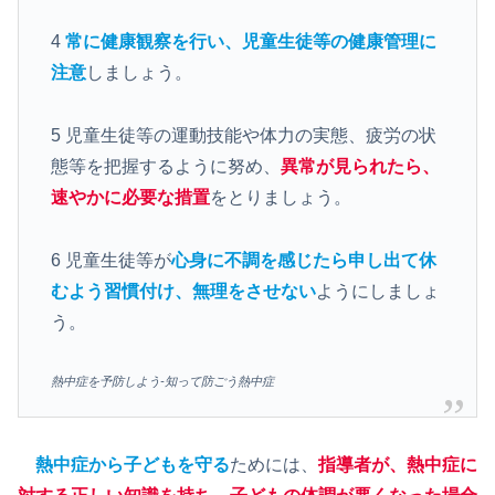
4
常に健康観察を行い、児童生徒等の健康管理に
注意
しましょう。
5 児童生徒等の運動技能や体力の実態、疲労の状
態等を把握するように努め、
異常が見られたら、
速やかに必要な措置
をとりましょう。
6 児童生徒等が
心身に不調を感じたら申し出て休
むよう習慣付け、無理をさせない
ようにしましょ
う。
熱中症を予防しよう-知って防ごう熱中症
熱中症から子どもを守る
ためには、
指導者が、熱中症に