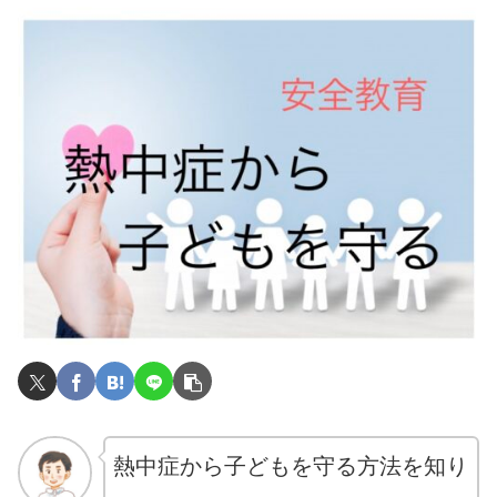
熱中症から子どもを守る方法を知り