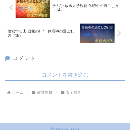
学ぶ④ 放送大学視聴 休暇中の過ごし方
（14）
検索する① 自校のHP 休暇中の過ごし
方（15）
コメント
コメントを書き込む
ホーム
教育情報
安全教育
PAGE TOP