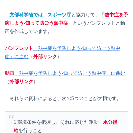
文部科学省では、スポーツ庁
と協力して、「
熱中症を予
防しよう-知って防ごう熱中症
」というパンフレットと動
画を作成しています。
パンフレット
「熱中症を予防しよう-知って防ごう熱中
症」に進む
（
外部リンク
）
動画
「熱中症を予防しよう-知って防ごう熱中症」に進む
（
外部リンク
）
それらの資料によると、次の5つのことが大切です。
1 環境条件を把握し、それに応じた運動、
水分補
給
を行うこと