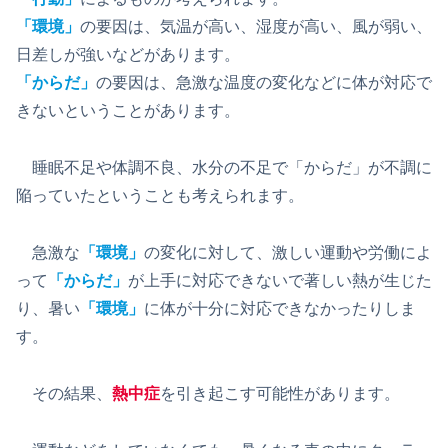
「環境」
の要因は、気温が高い、湿度が高い、風が弱い、
日差しが強いなどがあります。
「からだ」
の要因は、急激な温度の変化などに体が対応で
きないということがあります。
睡眠不足や体調不良、水分の不足で「からだ」が不調に
陥っていたということも考えられます。
急激な
「
環境
」
の変化に対して、激しい運動や労働によ
って
「
からだ
」
が上手に対応できないで著しい熱が生じた
り、暑い
「
環境
」
に体が十分に対応できなかったりしま
す。
その結果、
熱中症
を引き起こす可能性があります。