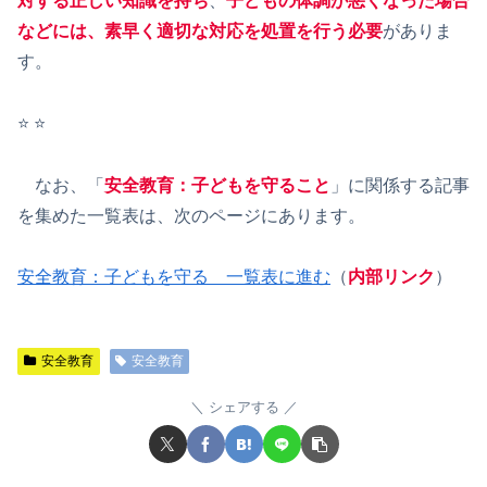
対する正しい知識を持ち
、
子どもの体調が悪くなった場合
などには、素早く適切な対応を処置を行う必要
がありま
す。
⭐️ ⭐️
なお、「
安全教育：子どもを守ること
」に関係する記事
を集めた一覧表は、次のページにあります。
安全教育：子どもを守る 一覧表に進む
（
内部リンク
）
安全教育
安全教育
シェアする