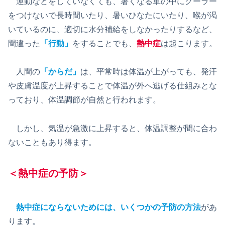
運動などをしていなくても、暑くなる車の中にクーラー
をつけないで長時間いたり、暑いひなたにいたり、喉が渇
いているのに、適切に水分補給をしなかったりするなど、
間違った
「
行動
」
をすることでも、
熱中症
は起こります。
人間の
「
からだ
」
は、平常時は体温が上がっても、発汗
や皮膚温度が上昇することで体温が外へ逃げる仕組みとな
っており、体温調節が自然と行われます。
しかし、気温が急激に上昇すると、体温調整が間に合わ
ないこともあり得ます。
＜熱中症の予防＞
熱中症にならないためには、いくつかの予防の方法
があ
ります。