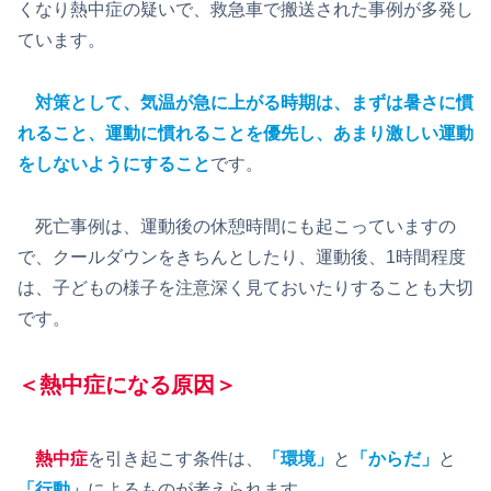
くなり熱中症の疑いで、救急車で搬送された事例が多発し
ています。
対策として、気温が急に上がる時期は、まずは暑さに慣
れること、運動に慣れることを優先し、あまり激しい運動
をしないようにすること
です。
死亡事例は、運動後の休憩時間にも起こっていますの
で、クールダウンをきちんとしたり、運動後、1時間程度
は、子どもの様子を注意深く見ておいたりすることも大切
です。
＜熱中症になる原因＞
熱中症
を引き起こす条件は、
「環境」
と
「からだ」
と
「行動」
によるものが考えられます。