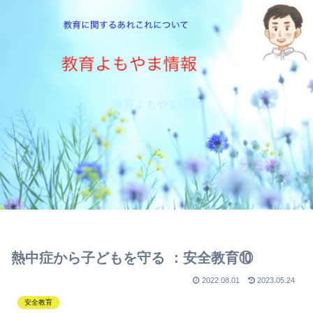
教育よもやま情報
熱中症から子どもを守る ：安全教育⑩
2022.08.01
2023.05.24
安全教育