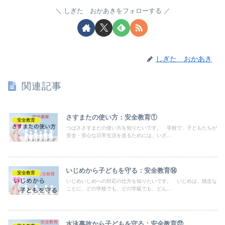
しぎた おかあきをフォローする
しぎた おかあき
関連記事
さすまたの使い方：安全教育①
安全教育
つばささすまたの使い方を知りたいです。 学校で、子どもたちが
安全・安心な日常生活を送るためには、いざ...
いじめから子どもを守る：安全教育⑭
安全教育
いじめいじめへの対応の仕方を知りたいです。 いじめは、残念な
ことに、どの学校でも、どの学級でも、どん...
水泳事故から子どもを守る：安全教育㉒