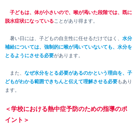
子どもは、体が小さいので、喉が渇いた段階では、既に
脱水症状になっている
ことがあり得ます。
暑い日には、子どもの自主性に任せるだけではく、
水分
補給については、強制的に喉が渇いていないても、水分を
とるようにさせる必要
があります。
また、
なぜ水分をとる必要があるのかという理由を、子
どもがわかる範囲できちんと伝えて理解させる必要
もあり
ます。
＜学校における熱中症予防のための指導のポ
イント＞