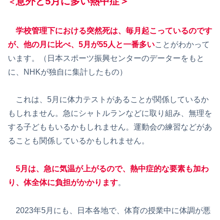
意外と5月に多い熱中症＞
＜
学校管理下における突然死は、毎月起こっているのです
が、他の月に比べ、5月が55人と一番多い
ことがわかって
います。（日本スポーツ振興センターのデーターをもと
に、NHKが独自に集計したもの）
これは、5月に体力テストがあることが関係しているか
もしれません。急にシャトルランなどに取り組み、無理を
する子どももいるかもしれません。運動会の練習などがあ
ることも関係しているかもしれません。
5月は、急に気温が上がるので、熱中症的な要素も加わ
り、体全体に負担がかかります
。
2023年5月にも、日本各地で、体育の授業中に体調が悪