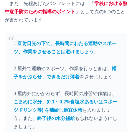
また、先程あげたパンフレットには、「
学校における熱
中症予防のための指導のポイント
」として次の6つのこと
が書かれています。
1
直射日光の下で、長時間にわたる運動やスポー
ツ、作業をさせることは避けましょう
。
2 屋外で運動やスポーツ、作業を行うときは、
帽
子をかぶらせ、できるだけ薄着
をさせましょう。
3 屋内外にかかわらず、長時間の練習や作業は、
こまめに水分、(0.1 ~ 0.2%食塩水あるいはスポー
ツドリンク等) を補給し適宜休憩
を入れましょ
う。また、
終了後の水分補給
も忘れないようにし
ましょう。