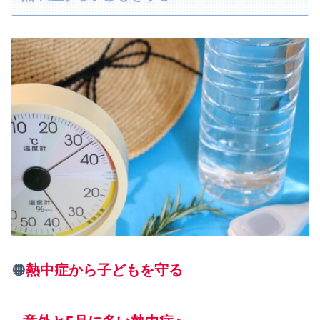
🟠
熱中症から子どもを守る