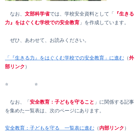
なお、
文部科学省
では、学校安全資料として「
『生きる
力』をはぐくむ学校での安全教育
」を作成しています。
ぜひ、あわせて、お読みください。
「『生きる力』をはぐくむ学校での安全教育」に進む
（
外
部リンク
）
⭐️ ⭐️
なお、「
安全教育：子どもを守ること
」に関係する記事
を集めた一覧表は、次のページにあります。
安全教育：子どもを守る 一覧表に進む
（
内部リンク
）