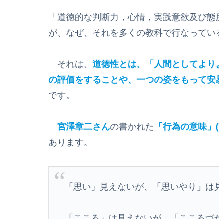
「道徳的な判断力，心情，実践意欲及び態
が、なぜ、それを多くの教科で行なってい
それは、
道徳性とは、「人間としてより
の評価をすることや、一つの姿をもって安
です。
宮澤章二さん
の書かれた
「行為の意味」(
あります。
「思い」見えないが、「思いやり」は
「こころ」は見えないが、「こころづ