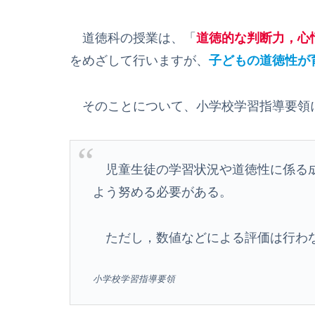
道徳科の授業は、「
道徳的な判断力，心
をめざして行いますが、
子どもの道徳性が
そのことについて、小学校学習指導要領
児童生徒の学習状況や道徳性に係る成
よう努める必要がある。
ただし，数値などによる評価は行わ
小学校学習指導要領