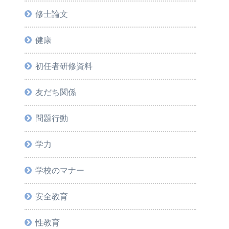
修士論文
健康
初任者研修資料
友だち関係
問題行動
学力
学校のマナー
安全教育
性教育