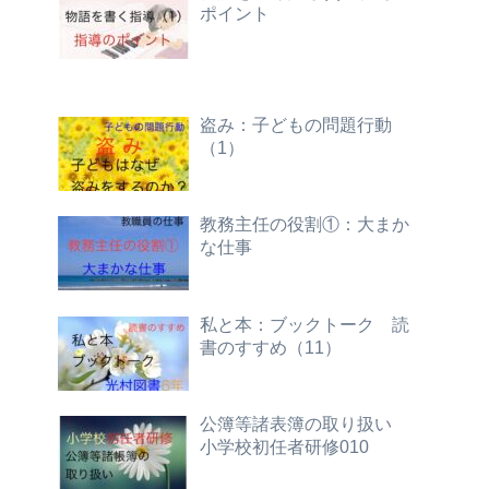
ポイント
盗み：子どもの問題行動
（1）
教務主任の役割①：大まか
な仕事
私と本：ブックトーク 読
書のすすめ（11）
公簿等諸表簿の取り扱い
小学校初任者研修010