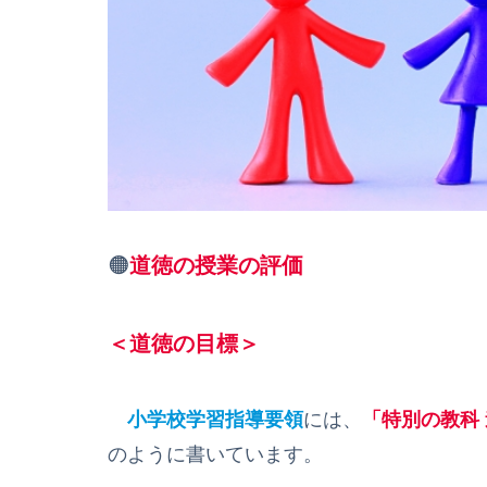
🟠
道徳の授業の評価
＜道徳の目標＞
小学校学習指導要領
には、
「特別の教科
のように書いています。