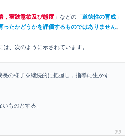
情，実践意欲及び態度
」などの「
道徳性の育成
」
育ったかどうかを評価するものではありません
。
には、次のように示されています。
長の様子を継続的に把握し，指導に生かす
ないものとする。