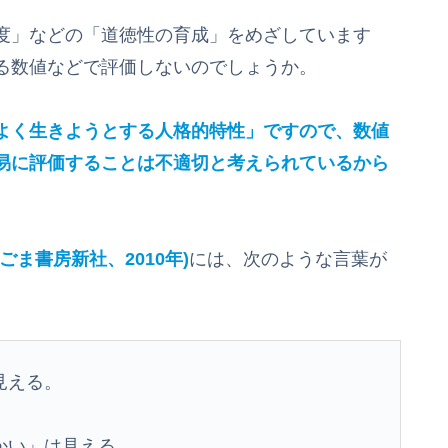
度」などの「道徳性の育成」をめざしています
る数値などで評価しないのでしょうか。
よく生きようとする人格的特性」ですので、数値
易に評価することは不適切と考えられているから
ごま書房新社、2010年)
には、次のような言葉が
見える。
かい」は見える。