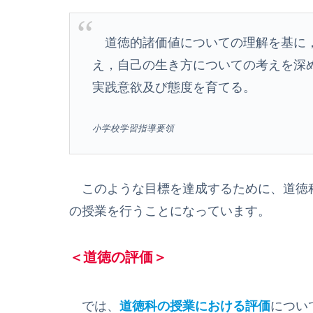
道徳的諸価値についての理解を基に，
え，自己の生き方についての考えを深
実践意欲及び態度を育てる。
小学校学習指導要領
このような目標を達成するために、道徳科
の授業を行うことになっています。
＜道徳の評価＞
では、
道徳科の授業における評価
につい