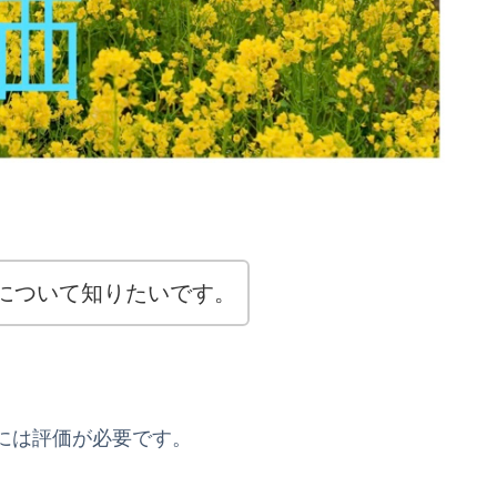
について知りたいです。
には評価が必要です。