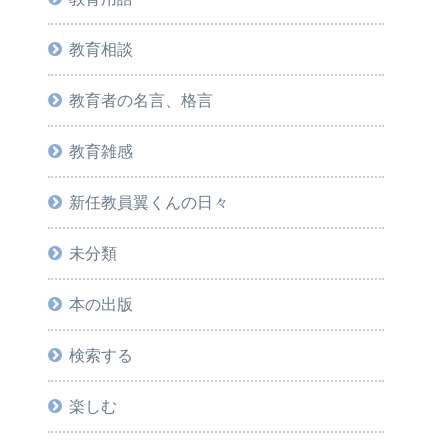
教育相談
教育者の名言、格言
教育雑感
新任教員翼くんの日々
未分類
本の出版
検索する
楽しむ