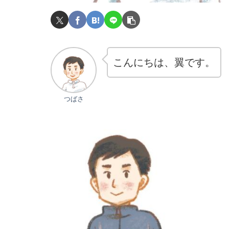
こんにちは、翼です。
つばさ