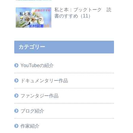
私と本：ブックトーク 読
書のすすめ（11）
カテゴリー
YouTubeの紹介
ドキュメンタリー作品
ファンタジー作品
ブログ紹介
作家紹介