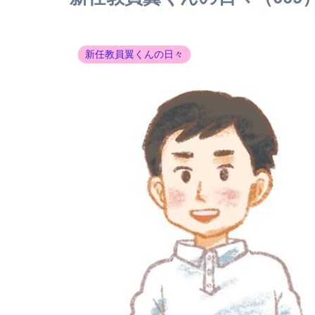
新任教員翼くんの日々