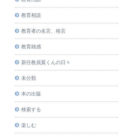
教育相談
教育者の名言、格言
教育雑感
新任教員翼くんの日々
未分類
本の出版
検索する
楽しむ