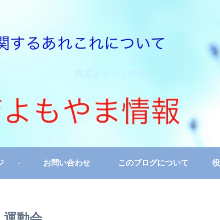
教育よもやま情報
ジ
お問い合わせ
このブログについて
役
）運動会