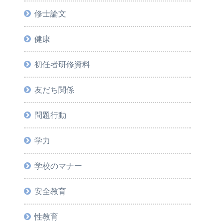
修士論文
健康
初任者研修資料
友だち関係
問題行動
学力
学校のマナー
安全教育
性教育