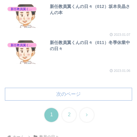
新任教員翼くんの日々（012）坂本良晶さ
新任教員翼くんの日々
んの本
2023.01.07
新任教員翼くんの日々（011）冬季休業中
新任教員翼くんの日々
の日々
2023.01.06
次のページ
次
1
2
へ
ホーム
教員の日々