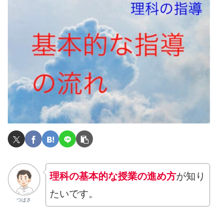
理科の基本的な授業の進め方
が知り
たいです。
つばさ