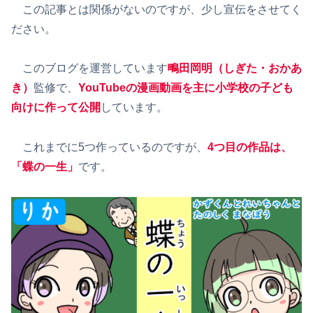
この記事とは関係がないのですが、少し宣伝をさせてく
ださい。
このブログを運営しています
鴫田岡明（しぎた・おかあ
き）
監修で、
YouTubeの漫画動画を主に小学校の子ども
向けに作って公開
しています。
これまでに5つ作っているのですが、
4つ目の作品は、
「蝶の一生」
です。