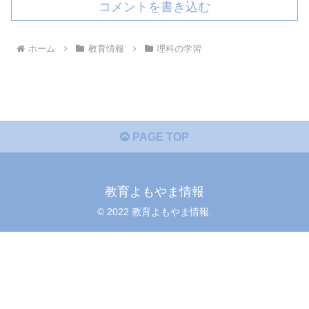
コメントを書き込む
ホーム
教育情報
理科の学習
PAGE TOP
教育よもやま情報
© 2022 教育よもやま情報.