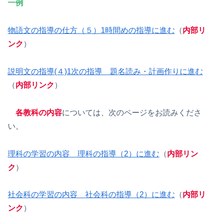
一例
物語文の指導の仕方（５）1時間めの指導に進む
（
内部リ
ンク
）
説明文の指導(４)1次の指導 題名読み・計画作りに進む
（
内部リンク
）
各教科の内容
については、次のページをお読みくださ
い。
理科の学習の内容 理科の指導（2）に進む
（
内部リン
ク
）
社会科の学習の内容 社会科の指導（2）に進む
（
内部リ
ンク
）