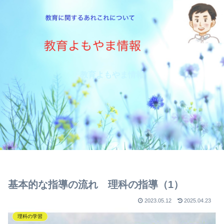
教育よもやま情報
基本的な指導の流れ 理科の指導（1）
2023.05.12
2025.04.23
理科の学習