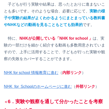
子どもが行う実験や結果は、思ったとおりに進まないこ
とも多いです。そのような場合、必要に応じて、
実験の様
子や実験の結果がよくわかるようにまとまっている教科書
やNHKなどの動画を見ることもとても効果的
です。
特に、
NHKが公開している「NHK for school 」
は、実
験の一部だけを細かく紹介する動画も多数用意されていま
すので、上手に活用することで、子どもが行った実験や観
察の失敗をカバーすることができます。
NHK for school 情報教育に進む
（
内部リンク
）
NHK for Schoolのホームページに進む
（
外部リンク
）
6．実験や観察を通して分かったことを考察
＜