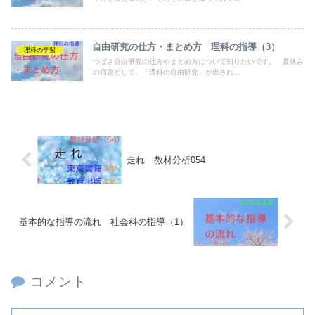
自由研究の仕方・まとめ方 理科の指導（3）
理科の学習
つばさ自由研究の仕方やまとめ方について知りたいです。 夏休み
の宿題として、「理科の自由研究」が出され...
走れ 教材分析054
基本的な指導の流れ 社会科の指導（1）
コメント