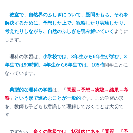
教室で、自然界のふしぎについて、疑問をもち、それを
解決するために、予想した上で、観察したり実験したり、
考えたりしながら、自然のふしぎを読み解いていく
ように
します。
理科の学習は、
小学校では、3年生から6年生が学び、3
年生では90時間、4年生から6年生では、105時
間学ことに
なっています。
典型的な理科の学習
は、「
問題→予想→実験→結果→考
察
」
という形で進めむことが一般的
です。この学習の形
を、教師も子どもも意識して理解しておくことは大切で
す。
ですから、
多くの学級では、括弧内にある「問題」「予