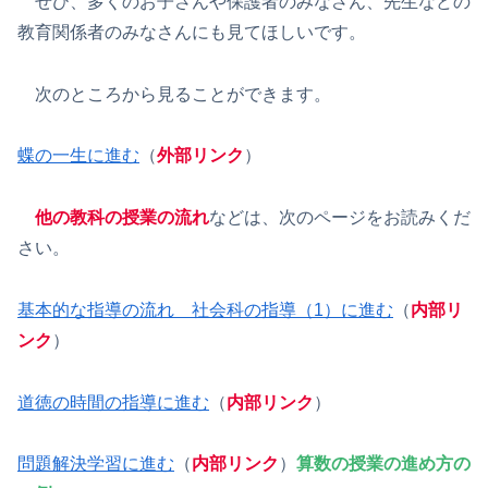
ぜひ、多くのお子さんや保護者のみなさん、先生などの
教育関係者のみなさんにも見てほしいです。
次のところから見ることができます。
蝶の一生に進む
（
外部リンク
）
他の教科の授業の流れ
などは、次のページをお読みくだ
さい。
基本的な指導の流れ 社会科の指導（1）に進む
（
内部リ
ンク
）
道徳の時間の指導に進む
（
内部リンク
）
問題解決学習に進む
（
内部リンク
）
算数の授業の進め方の