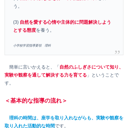
う。
(3)
自然を愛する心情や主体的に問題解決しよう
とする態度
を養う。
小学校学習指導要領 理科
簡単に言いかえると、「
自然のふしぎさについて知り、
実験や観察を通して解決する力を育てる
」ということで
す。
＜基本的な指導の流れ＞
理科の時間は、座学を取り入れながらも、実験や観察を
取り入れた活動的な時間
です。