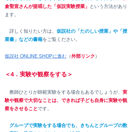
倉聖宣さんが提唱した「仮説実験授業」
という方法があり
ます。
詳しく知りたい方は、
仮説社の「たのしい授業」や「授
業書」などの書籍
をご覧ください。
仮説社 ONLINE SHOPに進む
（
外部リンク
）
＜4．実験や観察をする＞
教師ひとりが師範実験をする場合もあるでしょうが、
実
験や観察で大切なことは、できれば子ども自身に実験や観
察をさせること
です。
グループで実験をする場合でも、きちんとグループの数