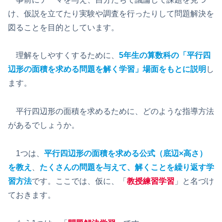
け、仮説を立てたり実験や調査を行ったりして問題解決を
図ることを目的としています。
理解をしやすくするために、
5年生の算数科の「平行四
辺形の面積を求める問題を解く学習」場面をもとに説明
し
ます。
平行四辺形の面積を求めるために、どのような指導方法
があるでしょうか。
1つは、
平行四辺形の面積を求める公式（底辺×高さ）
を教え
、
たくさんの問題を与えて、解くことを繰り返す学
習方法
です。ここでは、仮に、「
教授練習学習
」と名づけ
ておきます。