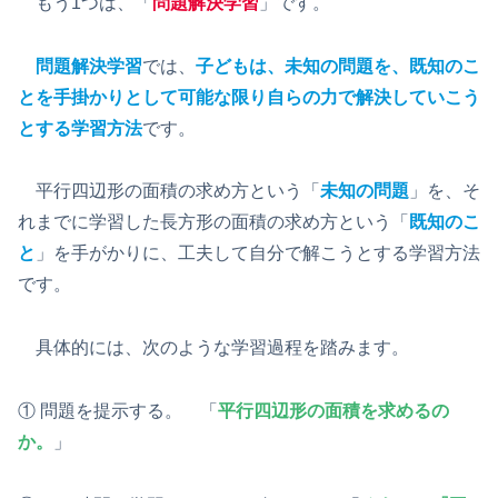
もう1つは、「
問題解決学習
」です。
問題解決学習
では、
子どもは、未知の問題を、既知のこ
とを手掛かりとして可能な限り自らの力で解決していこう
とする学習方法
です。
平行四辺形の面積の求め方という「
未知の問題
」を、そ
れまでに学習した長方形の面積の求め方という「
既知のこ
と
」を手がかりに、工夫して自分で解こうとする学習方法
です。
具体的には、次のような学習過程を踏みます。
① 問題を提示する。 「
平行四辺形の面積を求めるの
か。
」