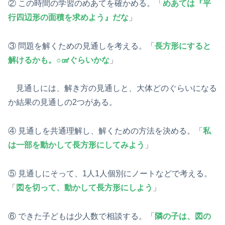
② この時間の学習のめあてを確かめる。「
めあては『平
行四辺形の面積を求めよう』だな
」
③ 問題を解くための見通しを考える。「
長方形にすると
解けるかも。○㎠ぐらいかな
」
見通しには、解き方の見通しと、大体どのぐらいになる
か結果の見通しの2つがある。
④ 見通しを共通理解し、解くための方法を決める。「
私
は一部を動かして長方形にしてみよう
」
⑤ 見通しにそって、1人1人個別にノートなどで考える。
「
図を切って、動かして長方形に
しよう
」
⑥ できた子どもは少人数で相談する。「
隣の子は、図の