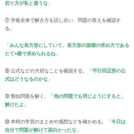
切り方が私
と
違うな
」
⑦ 学級全体で解き方を話し合い、問題の答えを確認す
る。
「
みんな長方形にしていて、長方形の面積の求め方である
たて×横で求められるね
」
⑧ 公式などの大切なことを確認する。「
平行四辺形の公
式はどうなるのかな
」
⑨ 類似問題を解く。「
他の問題でも同じようにすると、
解けたよ
」
⑩ 本時の学習のまとめや感想などを確かめる。「
今日は
自分で問題が解けて面白かったな
」