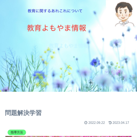
教育よもやま情報
問題解決学習
2022.09.22
2023.04.17
指導方法