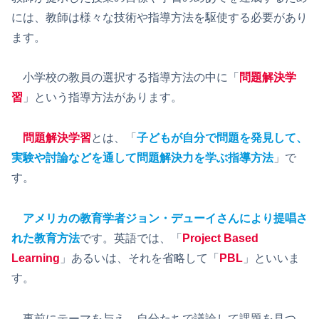
には、教師は様々な技術や指導方法を駆使する必要があり
ます。
小学校の教員の選択する指導方法の中に「
問題解決学
習
」という指導方法があります。
問題解決学習
とは、「
子どもが自分で問題を発見して、
実験や討論などを通して問題解決力を学ぶ指導方法
」で
す。
アメリカの教育学者ジョン・デューイさんにより提唱さ
れた教育方法
です。英語では、「
Project Based
Learning
」あるいは、それを省略して「
PBL
」といいま
す。
事前にテーマを与え、自分たちで議論して課題を見つ