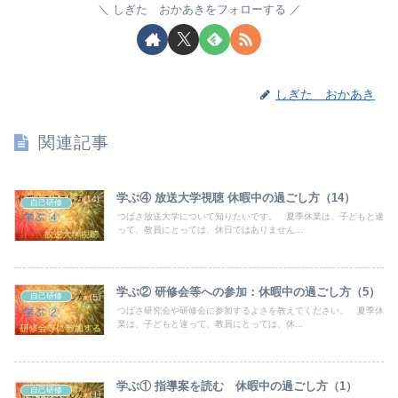
しぎた おかあきをフォローする
しぎた おかあき
関連記事
学ぶ④ 放送大学視聴 休暇中の過ごし方（14）
自己研修
つばさ放送大学について知りたいです。 夏季休業は、子どもと違
って、教員にとっては、休日ではありません...
学ぶ② 研修会等への参加：休暇中の過ごし方（5）
自己研修
つばさ研究会や研修会に参加するよさを教えてください。 夏季休
業は、子どもと違って、教員にとっては、休...
学ぶ① 指導案を読む 休暇中の過ごし方（1）
自己研修