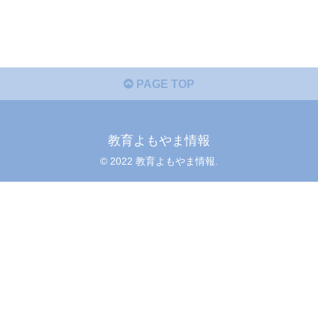
PAGE TOP
教育よもやま情報
© 2022 教育よもやま情報.