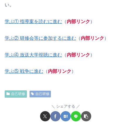
い。
学ぶ① 指導案を読むに進む
（
内部リンク
）
学ぶ② 研修会等に参加するに進む
（
内部リンク
）
学ぶ④ 放送大学視聴に進む
（
内部リンク
）
学ぶ⑤ 戦争に進む
（
内部リンク
）
自己研修
自己研修
シェアする