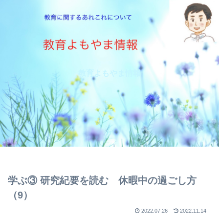
教育よもやま情報
学ぶ③ 研究紀要を読む 休暇中の過ごし方
（9）
2022.07.26
2022.11.14