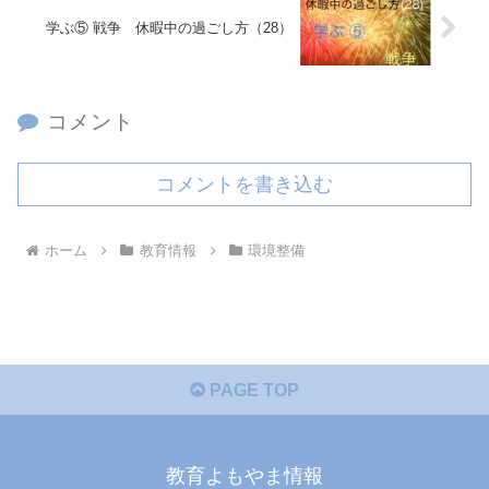
学ぶ⑤ 戦争 休暇中の過ごし方（28）
コメント
コメントを書き込む
ホーム
教育情報
環境整備
PAGE TOP
教育よもやま情報