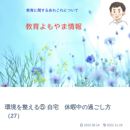
教育よもやま情報
環境を整える⑤ 自宅 休暇中の過ごし方
（27）
2022.08.14
2022.11.19