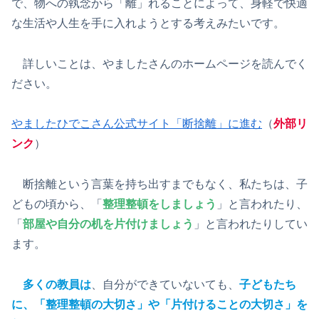
で、物への執念から「離」れることによって、身軽で快適
な生活や人生を手に入れようとする考えみたいです。
詳しいことは、やましたさんのホームページを読んでく
ださい。
やましたひでこさん公式サイト「断捨離」に進む
（
外部リ
ンク
）
断捨離という言葉を持ち出すまでもなく、私たちは、子
どもの頃から、「
整理整頓をしましょう
」と言われたり、
「
部屋や自分の机を片付けましょう
」と言われたりしてい
ます。
多くの教員は
、自分ができていないても、
子どもたち
に、「整理整頓の大切さ」や「片付けることの大切さ」を