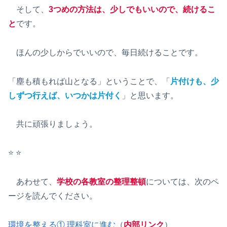
そして、
3つめの方法は、少しでもいいので、続けるこ
と
です。
ほんの少しからでいいので、毎日続けることです。
「塵も積もれば山となる」ということで、「
片付けも、少
しずつ行えば、いつかは片付く
」と思います。
共に頑張りましょう。
⭐️ ⭐️
あわせて、
学校の各教室の整理整頓
については、次のペ
ージを読んでください。
環境を整える① 理科室に進む
（
内部リンク
）