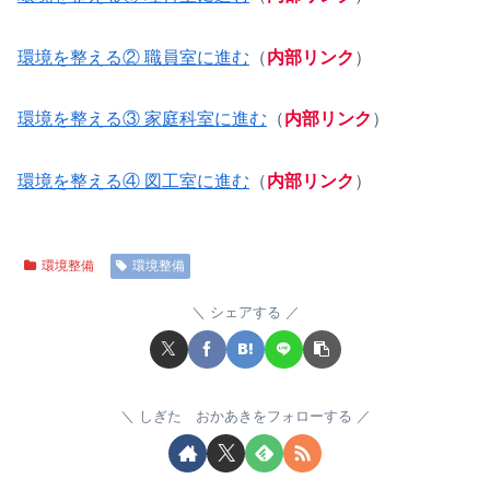
環境を整える② 職員室に進む
（
内部リンク
）
環境を整える③ 家庭科室に進む
（
内部リンク
）
環境を整える④ 図工室に進む
（
内部リンク
）
環境整備
環境整備
シェアする
しぎた おかあきをフォローする