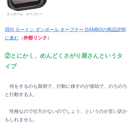
ダンボール オープナー
貝印 カートン ダンボール オープナー DAMBOの商品説明
に進む
（
外部リンク
）
②とにかく、めんどくさがり屋さんというタ
イプ
何をするのも面倒で、行動に移すのが億劫で、のろのろ
と行動する人。
性格なので仕方がないのでしょう、というのが言い訳か
もしれません。