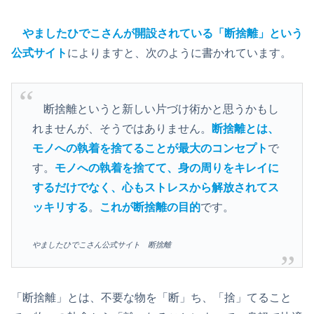
やましたひでこさんが開設されている「断捨離」という
公式サイト
によりますと、次のように書かれています。
断捨離というと新しい片づけ術かと思うかもし
れませんが、そうではありません。
断捨離とは、
モノへの執着を捨てることが最大のコンセプト
で
す。
モノへの執着を捨てて、身の周りをキレイに
するだけでなく、心もストレスから解放されてス
ッキリする
。
これが断捨離の目的
です。
やましたひでこさん公式サイト 断捨離
「断捨離」とは、不要な物を「断」ち、「捨」てること