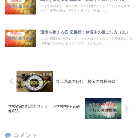
環境整備
つばさ職員室を、事務作業以外に利用するとよいことはあります
か？ 夏季休業は、子どもと違って、教員にと...
環境を整える⑥ 図書館：休暇中の過ごし方（31）
環境整備
つばさ図書館の整理をすることは大切ですよね。 冬季休業は、年
末年始のお休みがありますので、子どもと同...
自己理論の時代 教師の成長段階
学校の教育環境づくり 小学校初任者研
修033
コメント