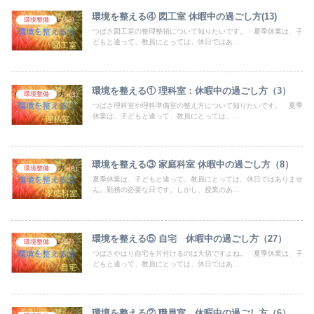
環境を整える④ 図工室 休暇中の過ごし方(13)
環境整備
つばさ図工室の整理整頓について知りたいです。 夏季休業は、子
どもと違って、教員にとっては、休日ではあ...
環境を整える① 理科室：休暇中の過ごし方（3）
環境整備
つばさ理科室や理科準備室の整え方について知りたいです。 夏季
休業は、子どもと違って、教員にとっては、...
環境を整える③ 家庭科室 休暇中の過ごし方（8）
環境整備
夏季休業は、子どもと違って、教員にとっては、休日ではありませ
ん。勤務の必要な日です。しかし、授業のあ...
環境を整える⑤ 自宅 休暇中の過ごし方（27）
環境整備
つばさやはり自宅を片付けるのは大切ですよね。 夏季休業は、子
どもと違って、教員にとっては、休日ではあ...
環境を整える② 職員室 休暇中の過ごし方（6）