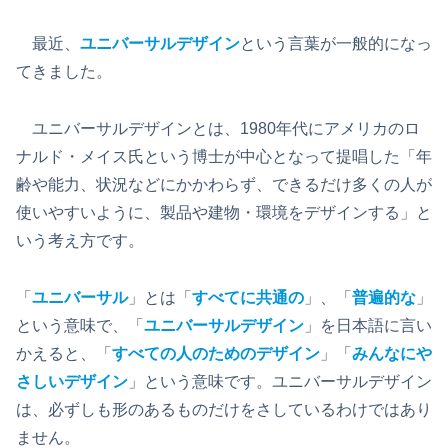
最近、
ユニバーサルデザイン
という言葉が一般的になっ
てきました。
ユニバーサルデザインとは、1980年代にアメリカのロ
ナルド・メイス氏という博士が中心となって提唱した「年
齢や能力、状況などにかかわらず、できるだけ多くの人が
使いやすいように、製品や建物・環境をデザインする」と
いう考え方です。
「
ユニバーサル
」とは「
すべてに共通の
」、「
普遍的な
」
という意味で、「
ユニバーサルデザイン
」を日本語に言い
かえると、「
すべての人のためのデザイン
」「
みんなにや
さしいデザイン
」という意味です。ユニバーサルデザイン
は、必ずしも形のあるものだけをさしているわけではあり
ません。