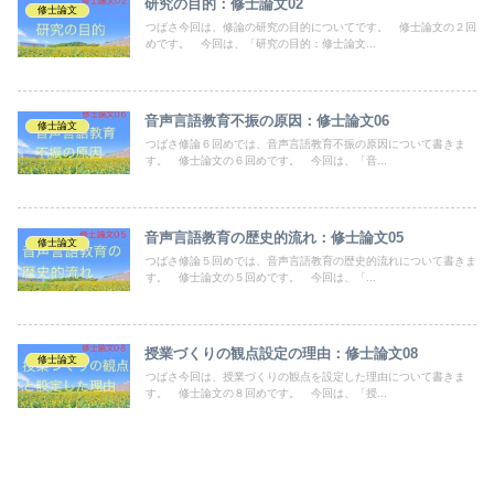
研究の目的：修士論文02
修士論文
つばさ今回は、修論の研究の目的についてです。 修士論文の２回
めです。 今回は、「研究の目的：修士論文...
音声言語教育不振の原因：修士論文06
修士論文
つばさ修論６回めでは、音声言語教育不振の原因について書きま
す。 修士論文の６回めです。 今回は、「音...
音声言語教育の歴史的流れ：修士論文05
修士論文
つばさ修論５回めでは、音声言語教育の歴史的流れについて書きま
す。 修士論文の５回めです。 今回は、「...
授業づくりの観点設定の理由：修士論文08
修士論文
つばさ今回は、授業づくりの観点を設定した理由について書きま
す。 修士論文の８回めです。 今回は、「授...