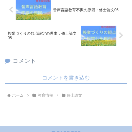
音声言語教育不振の原因：修士論文06
授業づくりの観点設定の理由：修士論文
08
コメント
コメントを書き込む
ホーム
教育情報
修士論文