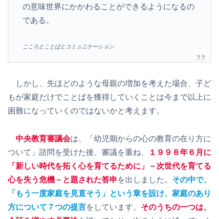
の意味世界にかかわることができるようになるの
である。
こころとことばとコミュニケーション
しかし、先ほどのような母親の増加を考えた場合、子ど
もが家庭だけでことばを獲得していくことは今まで以上に
困難になっていくのではないかと考えます。
中央教育審議会
は、「幼児期からの心の教育の在り方に
ついて」諮問を受けた後、審議を重ね、
１９９８年６月に
「新しい時代を拓く心を育てるために」－次世代を育てる
心を失う危機－と題された答申
を出しました。
その中で、
「もう一度家庭を見直そう」という章を設け、家庭のあり
方について７つの提言
をしています。
そのうちの一つは、