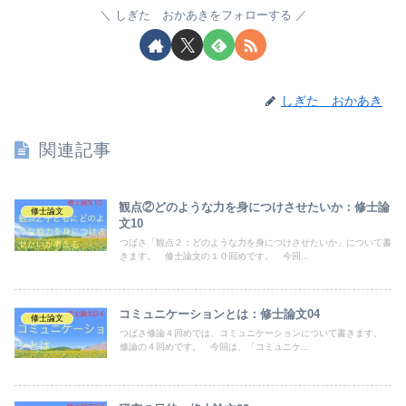
しぎた おかあきをフォローする
しぎた おかあき
関連記事
観点②どのような力を身につけさせたいか：修士論
修士論文
文10
つばさ「観点２：どのような力を身につけさせたいか」について書
きます。 修士論文の１０回めです。 今回...
コミュニケーションとは：修士論文04
修士論文
つばさ修論４回めでは、コミュニケーションについて書きます。
修論の４回めです。 今回は、「コミュニケ...