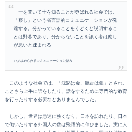
一を聞いて十を知ることが尊ばれる社会では、
「察し」という省言語的コミュニケーションが発
達する。分かっていることをくどくど説明するこ
とは野暮であり、分からないことを訊く者は察し
が悪いと疎まれる
いま求められるコミュニケーション能力
このような社会では、「沈黙は金、饒舌は銀」とされ、
ことさら上手に話をしたり、話をするために専門的な教育
を行ったりする必要などありませんでした。
しかし、世界は急速に狭くなり、日本を訪れたり、日本
で働いたりする外国人の数は飛躍的に伸びました。実に人