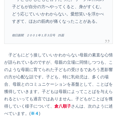
子どもが自分の方へやってくると、身がすくむ。
どう応じていいかわからない。愛想笑いを浮かべ
すぎて、ほおの筋肉が痛くなったことがある。
朝日新聞 ２００１年１月３日号 25面
子どもにどう接していいかわからない母親の素直な心情
が語られているのですが、母親の立場に同情しつつも、こ
のような母親に育てられた子どもの受けるであろう悪影響
の方が心配な話です。子ども、特に乳幼児は、多くの場
合、母親とのコミュニケーションを基盤として、ことばを
獲得していきます。子どもは母親によってことばを与えら
れるといっても過言ではありません。子どもがことばを獲
得していく様子について、
倉八順子
さんは、次のように述
べています。(
※４
)