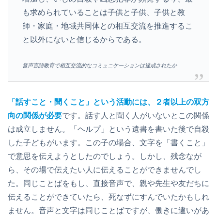
も求められていることは子供と子供、子供と教
師・家庭・地域共同体との相互交流を推進するこ
と以外にないと信じるからである。
音声言語教育で相互交流的なコミュニケーションは達成されたか
「話すこと・聞くこと」という活動には、２者以上の双方
向の関係が必要
です。話す人と聞く人がいないとこの関係
は成立しません。「ヘルプ」という遺書を書いた後で自殺
した子どもがいます。この子の場合、文字を「書くこと」
で意思を伝えようとしたのでしょう。しかし、残念なが
ら、その場で伝えたい人に伝えることができませんでし
た。同じことばをもし、直接音声で、親や先生や友だちに
伝えることができていたら、死なずにすんでいたかもしれ
ません。音声と文字は同じことばですが、働きに違いがあ