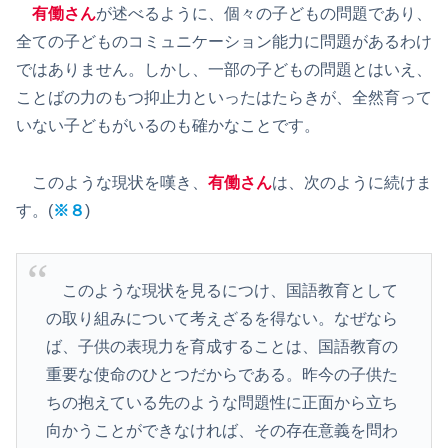
有働さん
が述べるように、個々の子どもの問題であり、
全ての子どものコミュニケーション能力に問題があるわけ
ではありません。しかし、一部の子どもの問題とはいえ、
ことばの力のもつ抑止力といったはたらきが、全然育って
いない子どもがいるのも確かなことです。
このような現状を嘆き、
有働さん
は、次のように続けま
す。(
※８
)
このような現状を見るにつけ、国語教育として
の取り組みについて考えざるを得ない。なぜなら
ば、子供の表現力を育成することは、国語教育の
重要な使命のひとつだからである。昨今の子供た
ちの抱えている先のような問題性に正面から立ち
向かうことができなければ、その存在意義を問わ