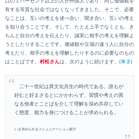
口の１パーセント以上の人が外国人であり、同じ価値観を
有する等質な社会ではなくなってきました。そこで、必要
なことは、互いの考えを述べ合い、聞き合い、互いの考え
を知り合うことです。そして、たとえ上手でなくとも、き
ちんと自分の考えを伝えたり、誠実に相手の考えを理解よ
うとしたりすることです。価値観や立場の違う人に自分の
考えたり、相手の考えを理解したりするのに必要なのもの
はことばです。
村松さん
は、次のように続けます。(
※２
)
二十一世紀は異文化共生の時代である。誰もが
好むと好まざるとにかかわらず、習慣や考えの異
なる他者とことばを介して理解を深め共存してい
く態度、能力を身につけることが求められる。
いま求められるコミュニケーション能力