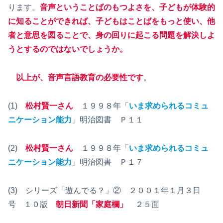
ります。
音声ということばのもつよさを、子どもが体験的
に知ることができれば、子どもはことばをもっと使い、他
者と意思を図ることで、身の回りに起こる問題を解決しよ
うとするのではないでしょうか。
以上が、音声言語教育の必要性です
。
(1)
松村賢一さん
１９９８年「
いま求められるコミュ
ニケーション能力
」明治図書 Ｐ１１
(2)
松村賢一さん
１９９８年「
いま求められるコミュ
ニケーション能力
」明治図書 Ｐ１７
(3) シリーズ「遊んでる？」② ２００１年１月３日
号 １０版
朝日新聞「家庭欄」
２５面