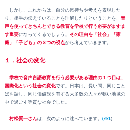
しかし、これからは、自分の気持ちや考えを表現した
り、相手の伝えていることを理解したりということを、
音
声を使ってきちんとできる教育を学校で行う必要がますま
す重要
になってくるでしょう。
その理由を「社会」「家
庭」「子ども」の３つの視点
から考えていきます。
１．社会の変化
学校で音声言語教育を行う必要がある理由の１つ目は、
国際化という社会の変化
です。日本は、長い間、同じこと
ばを話し、同じ価値観を有する大多数の人々が狭い地域の
中で過ごす等質な社会でした。
村松賢一さん
は、次のように述べています。
(※1
)