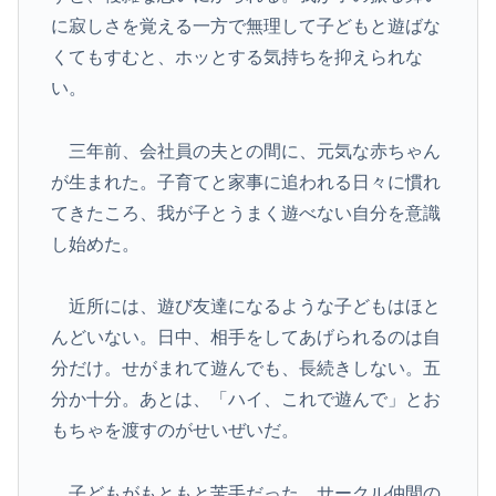
に寂しさを覚える一方で無理して子どもと遊ばな
くてもすむと、ホッとする気持ちを抑えられな
い。
三年前、会社員の夫との間に、元気な赤ちゃん
が生まれた。子育てと家事に追われる日々に慣れ
てきたころ、我が子とうまく遊べない自分を意識
し始めた。
近所には、遊び友達になるような子どもはほと
んどいない。日中、相手をしてあげられるのは自
分だけ。せがまれて遊んでも、長続きしない。五
分か十分。あとは、「ハイ、これで遊んで」とお
もちゃを渡すのがせいぜいだ。
子どもがもともと苦手だった。サークル仲間の