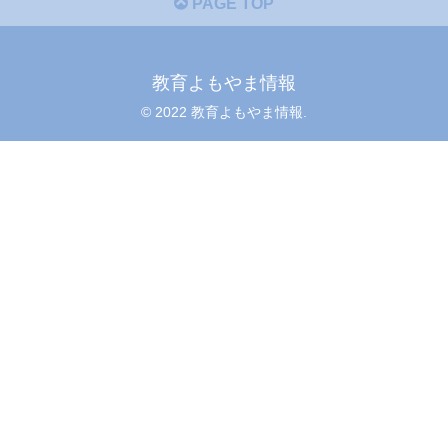
PAGE TOP
教育よもやま情報
© 2022 教育よもやま情報.