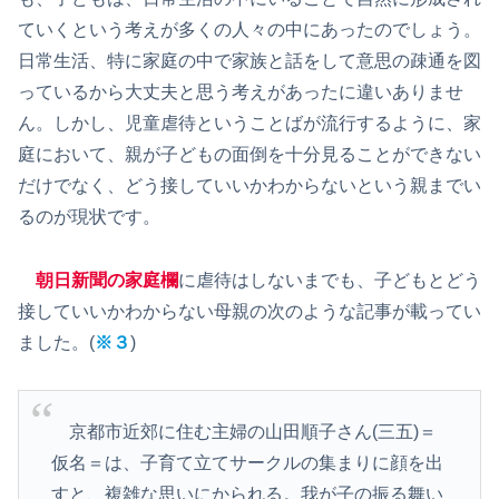
ていくという考えが多くの人々の中にあったのでしょう。
日常生活、特に家庭の中で家族と話をして意思の疎通を図
っているから大丈夫と思う考えがあったに違いありませ
ん。しかし、児童虐待ということばが流行するように、家
庭において、親が子どもの面倒を十分見ることができない
だけでなく、どう接していいかわからないという親までい
るのが現状です。
朝日新聞の家庭欄
に虐待はしないまでも、子どもとどう
接していいかわからない母親の次のような記事が載ってい
ました。(
※３
)
京都市近郊に住む主婦の山田順子さん(三五)＝
仮名＝は、子育て立てサークルの集まりに顔を出
すと、複雑な思いにかられる。我が子の振る舞い