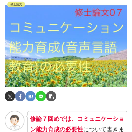
修士論文
修論７回めでは、コミュニケーショ
ン能力育成の必要性
について書きま