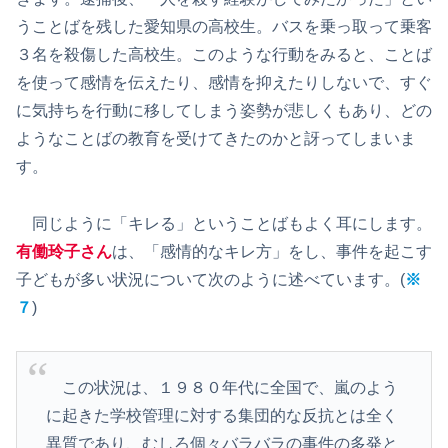
うことばを残した愛知県の高校生。バスを乗っ取って乗客
３名を殺傷した高校生。このような行動をみると、ことば
を使って感情を伝えたり、感情を抑えたりしないで、すぐ
に気持ちを行動に移してしまう姿勢が悲しくもあり、どの
ようなことばの教育を受けてきたのかと訝ってしまいま
す。
同じように「キレる」ということばもよく耳にします。
有働玲子さん
は、「感情的なキレ方」をし、事件を起こす
子どもが多い状況について次のように述べています。(
※
７
)
この状況は、１９８０年代に全国で、嵐のよう
に起きた学校管理に対する集団的な反抗とは全く
異質であり、むしろ個々バラバラの事件の多発と