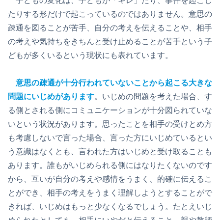
子どもの変化は、子どもが「キレ」たり、事件を起こし
たりする形だけで起こっているのではありません。意思の
疎通を図ることが苦手、自分の考えを伝えることや、相手
の考えや気持ちをきちんと受け止めることが苦手という子
どもが多くいるという現状にも表れています。
意思の疎通が十分行われていないことから起こる大きな
問題にいじめがあります
。いじめの問題を考えた場合、す
る側とされる側にコミュニケーションが十分図られていな
いという状況があります。思ったことを相手の受けとめ方
も考慮しないで言った場合、言った方にいじめているとい
う意識はなくとも、言われた方はいじめと受け取ることも
あります。誰もがいじめられる側にはなりたくないのです
から、互いが自分の考えや感情をうまく、的確に伝えるこ
とができ、相手の考えをうまく理解しようとすることがで
きれば、いじめはもっと少なくなるでしょう。たとえいじ