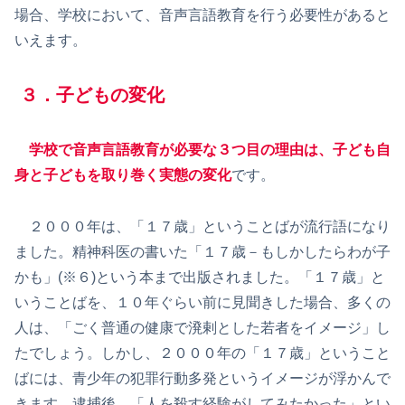
場合、学校において、音声言語教育を行う必要性があると
いえます。
３．子どもの変化
学校で音声言語教育が必要な３つ目の理由は、子ども自
身と子どもを取り巻く実態の変化
です。
２０００年は、「１７歳」ということばが流行語になり
ました。精神科医の書いた「１７歳－もしかしたらわが子
かも」(※６)という本まで出版されました。「１７歳」と
いうことばを、１０年ぐらい前に見聞きした場合、多くの
人は、「ごく普通の健康で溌剌とした若者をイメージ」し
たでしょう。しかし、２０００年の「１７歳」ということ
ばには、青少年の犯罪行動多発というイメージが浮かんで
きます。逮捕後、「人を殺す経験がしてみたかった」とい