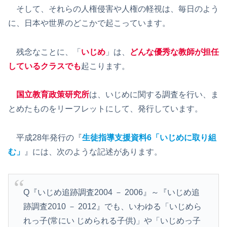
そして、それらの人権侵害や人権の軽視は、毎日のよう
に、日本や世界のどこかで起こっています。
残念なことに、「
いじめ
」は、
どんな優秀な教師が担任
しているクラスでも
起こります。
国立教育政策研究所
は、いじめに関する調査を行い、ま
とめたものをリーフレットにして、発行しています。
平成28年発行の『
生徒指導支援資料6「いじめに取り組
む」
』には、次のような記述があります。
Q『いじめ追跡調査2004 － 2006』～『いじめ追
跡調査2010 － 2012』でも、いわゆる「いじめら
れっ子(常にい じめられる子供)」や「いじめっ子