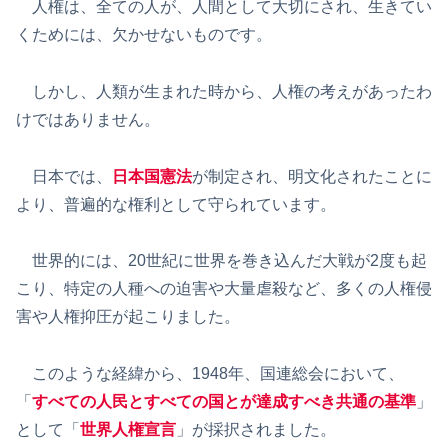
人権は、全ての人が、人間として大切にされ、生きてい
くためには、欠かせないものです。
しかし、人類が生まれた時から、人権の考えがあったわ
けではありません。
日本では、
日本国憲法
が制定され、明文化されたことに
より、普遍的な権利として守られています。
世界的には、20世紀に世界を巻き込んだ大戦が2度も起
こり、特定の人種への迫害や大量虐殺など、多くの人権侵
害や人権抑圧が起こりました。
このような経緯から、1948年、国連総会において、
「
すべての人民とすべての国とが達成すべき共通の基準
」
として「
世界人権宣言
」が採択されました。