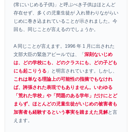
(常にいじめる子供)」と呼ぶべき子供はほとんど
存在せず、多くの児童生徒が 入れ替わりながらい
じめに巻き込まれていることが示されました。今
回も、同じことが言えるのでしょうか。
A 同じことが言えます。1996 年 1 月に出された
文部大臣の緊急アピールでは、「
深刻ないじめ
は、どの学校にも、どのクラスにも、どの子ども
にも起こりうる
」と明言されています。しかし、
これは単なる理論上の可能性の指摘でもなけれ
ば、誇張された表現でもありません。いわゆる
「荒れた学校」や「問題のある学年」だけにとど
まらず、ほとんどの児童生徒がいじめの被害者も
加害者も経験するという事実を踏まえた見解
と言
えます。