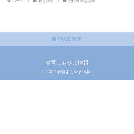
ホーム
教育情報
初任者研修資料
PAGE TOP
教育よもやま情報
© 2022 教育よもやま情報.