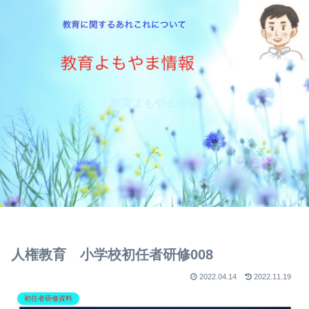
教育よもやま情報
人権教育 小学校初任者研修008
2022.04.14
2022.11.19
初任者研修資料