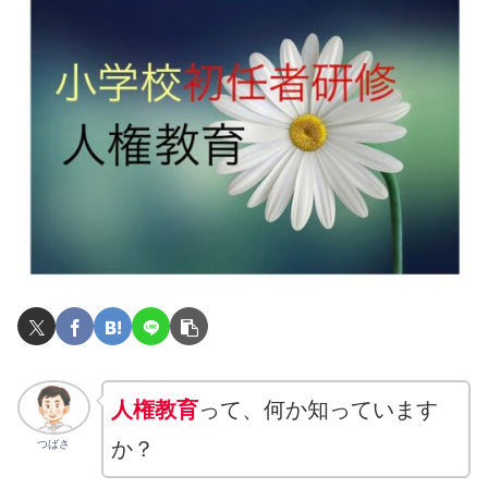
人権教育
って、何か知っています
か？
つばさ