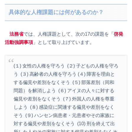
具体的な人権課題には何があるのか？
法務省
では、人権課題として、次の17の課題を「
啓発
活動強調事項
」として取り上げています。
(１) 女性の人権を守ろう (２) 子どもの人権を守ろ
う (３) 高齢者の人権を守ろう (４) 障害を理由と
する偏見や差別をなくそう (５) 部落差別（同和
問題）を解消しよう (６) アイヌの人々に対する
偏見や差別をなくそう (７) 外国人の人権を尊重
しよう (８) 感染症に関連する偏見や差別をなく
そう (９) ハンセン病患者・元患者やその家族に
対する偏見や差別をなくそう (10) 刑を終えて出
所した人やその家族に対する偏見や差別をなくそ