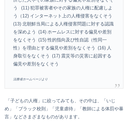
う (11) 犯罪被害者やその家族の人権に配慮しよ
う（12) インターネット上の人権侵害をなくそう
(13) 北朝鮮当局による人権侵害問題に対する認識
を深めよう (14) ホームレスに対する偏見や差別
をなくそう (15) 性的指向及び性自認（性同一
性）を理由とする偏見や差別をなくそう (16) 人
身取引をなくそう (17) 震災等の災害に起因する
偏見や差別をなくそう
法務省ホームページより
「子どもの人権」に絞ってみても、その中は、「いじ
め」「ブラック校則」「児童虐待」「教師による体罰や暴
言」などさまざまなものがあります。