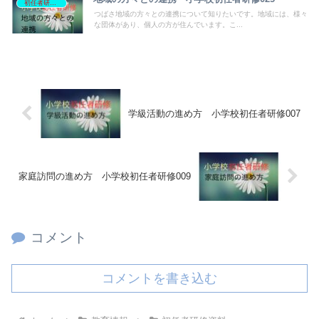
初任者研修資料
つばさ地域の方々との連携について知りたいです。地域には、様々
な団体があり、個人の方が住んでいます。こ...
学級活動の進め方 小学校初任者研修007
家庭訪問の進め方 小学校初任者研修009
コメント
コメントを書き込む