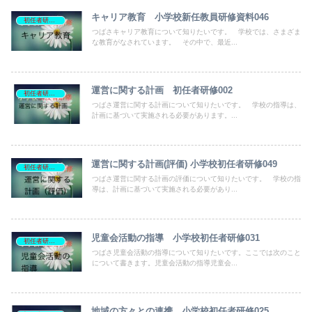
キャリア教育 小学校新任教員研修資料046
初任者研修資料
つばさキャリア教育について知りたいです。 学校では、さまざま
な教育がなされています。 その中で、最近...
運営に関する計画 初任者研修002
初任者研修資料
つばさ運営に関する計画について知りたいです。 学校の指導は、
計画に基づいて実施される必要があります。...
運営に関する計画(評価) 小学校初任者研修049
初任者研修資料
つばさ運営に関する計画の評価について知りたいです。 学校の指
導は、計画に基づいて実施される必要があり...
児童会活動の指導 小学校初任者研修031
初任者研修資料
つばさ児童会活動の指導について知りたいです。ここでは次のこと
について書きます。児童会活動の指導児童会...
地域の方々との連携 小学校初任者研修025