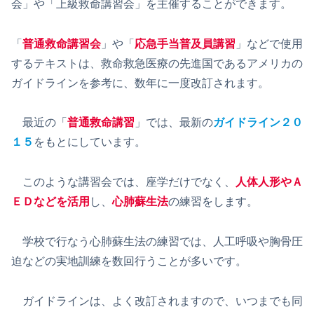
会」や「上級救命講習会」を主催することができます。
「
普通救命講習会
」や「
応急手当普及員
講習
」などで使用
するテキストは、救命救急医療の先進国であるアメリカの
ガイドラインを参考に、数年に一度改訂されます。
最近の「
普通救命講習
」では、最新の
ガイドライン２０
１５
をもとにしています。
このような講習会では、座学だけでなく、
人体人形やＡ
ＥＤなどを活用
し、
心肺蘇生法
の練習をします。
学校で行なう心肺蘇生法の練習では、人工呼吸や胸骨圧
迫などの実地訓練を数回行うことが多いです。
ガイドラインは、よく改訂されますので、いつまでも同