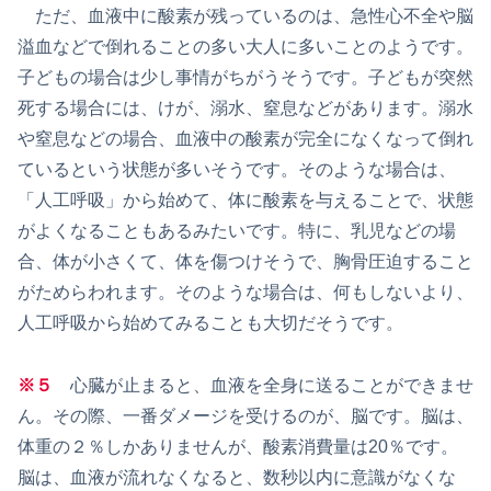
ただ、血液中に酸素が残っているのは、急性心不全や脳
溢血などで倒れることの多い大人に多いことのようです。
子どもの場合は少し事情がちがうそうです。子どもが突然
死する場合には、けが、溺水、窒息などがあります。溺水
や窒息などの場合、血液中の酸素が完全になくなって倒れ
ているという状態が多いそうです。そのような場合は、
「人工呼吸」から始めて、体に酸素を与えることで、状態
がよくなることもあるみたいです。特に、乳児などの場
合、体が小さくて、体を傷つけそうで、胸骨圧迫すること
がためらわれます。そのような場合は、何もしないより、
人工呼吸から始めてみることも大切だそうです。
※５
心臓が止まると、血液を全身に送ることができませ
ん。その際、一番ダメージを受けるのが、脳です。脳は、
体重の２％しかありませんが、酸素消費量は20％です。
脳は、血液が流れなくなると、数秒以内に意識がなくな