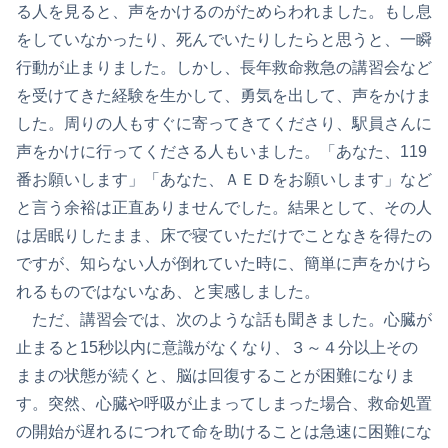
る人を見ると、声をかけるのがためらわれました。もし息
をしていなかったり、死んでいたりしたらと思うと、一瞬
行動が止まりました。しかし、長年救命救急の講習会など
を受けてきた経験を生かして、勇気を出して、声をかけま
した。周りの人もすぐに寄ってきてくださり、駅員さんに
声をかけに行ってくださる人もいました。「あなた、119
番お願いします」「あなた、ＡＥＤをお願いします」など
と言う余裕は正直ありませんでした。結果として、その人
は居眠りしたまま、床で寝ていただけでことなきを得たの
ですが、知らない人が倒れていた時に、簡単に声をかけら
れるものではないなあ、と実感しました。
ただ、講習会では、次のような話も聞きました。心臓が
止まると15秒以内に意識がなくなり、３～４分以上その
ままの状態が続くと、脳は回復することが困難になりま
す。突然、心臓や呼吸が止まってしまった場合、救命処置
の開始が遅れるにつれて命を助けることは急速に困難にな