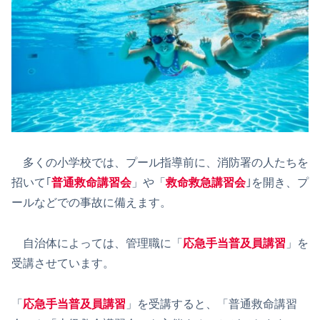
多くの小学校では、プール指導前に、消防署の人たちを
招いて｢
普通救命講習会
」や「
救命救急講習会
｣を開き、プ
ールなどでの事故に備えます。
自治体によっては、管理職に「
応急手当普及員講習
」を
受講させています。
「
応急手当普及員講習
」を受講すると、「普通救命講習