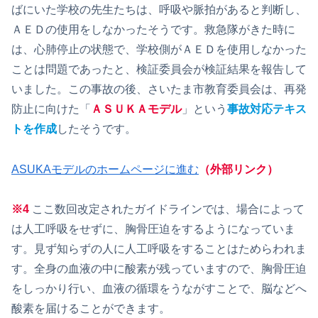
ばにいた学校の先生たちは、呼吸や脈拍があると判断し、
ＡＥＤの使用をしなかったそうです。救急隊がきた時に
は、心肺停止の状態で、学校側がＡＥＤを使用しなかった
ことは問題であったと、検証委員会が検証結果を報告して
いました。この事故の後、さいたま市教育委員会は、再発
防止に向けた「
ＡＳＵＫＡモデル
」という
事故対応テキス
トを作成
したそうです。
ASUKAモデルのホームページに進む
（外部リンク）
※
4
ここ数回改定されたガイドラインでは、場合によって
は人工呼吸をせずに、胸骨圧迫をするようになっていま
す。見ず知らずの人に人工呼吸をすることはためらわれま
す。全身の血液の中に酸素が残っていますので、胸骨圧迫
をしっかり行い、血液の循環をうながすことで、脳などへ
酸素を届けることができます。