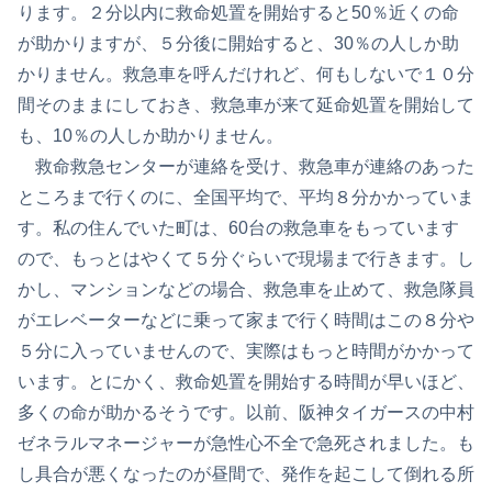
ります。２分以内に救命処置を開始すると50％近くの命
が助かりますが、５分後に開始すると、30％の人しか助
かりません。救急車を呼んだけれど、何もしないで１０分
間そのままにしておき、救急車が来て延命処置を開始して
も、10％の人しか助かりません。
救命救急センターが連絡を受け、救急車が連絡のあった
ところまで行くのに、全国平均で、平均８分かかっていま
す。私の住んでいた町は、60台の救急車をもっています
ので、もっとはやくて５分ぐらいで現場まで行きます。し
かし、マンションなどの場合、救急車を止めて、救急隊員
がエレベーターなどに乗って家まで行く時間はこの８分や
５分に入っていませんので、実際はもっと時間がかかって
います。とにかく、救命処置を開始する時間が早いほど、
多くの命が助かるそうです。以前、阪神タイガースの中村
ゼネラルマネージャーが急性心不全で急死されました。も
し具合が悪くなったのが昼間で、発作を起こして倒れる所