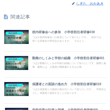
しぎた おかあき
関連記事
校内研修会への参加 小学校初任者研修038
初任者研修資料
つばさ校内研修会への参加について知りたいです。 校内では、
様々な研修会や研究会があります。 そのよう...
勤務のしくみと学校の組織 小学校初任者研修001
初任者研修資料
つばさ勤務のしくみや学校の組織について知りたいです。服務と義
務 服務とは、公務員が職務遂行上又は公務...
保護者との面談の進め方 小学校初任者研修018
初任者研修資料
つばさ保護者との面談の進め方について知りたいです。 学期末な
どに、保護者と面談することがあります。 ...
学級経営の計画と評価 小学校初任者研修005