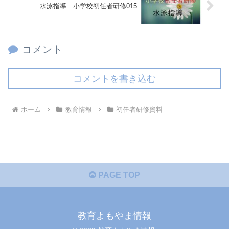
水泳指導 小学校初任者研修015
コメント
コメントを書き込む
ホーム
教育情報
初任者研修資料
PAGE TOP
教育よもやま情報