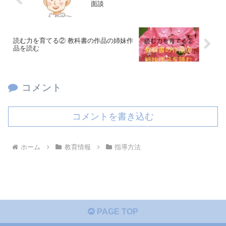
面談
読む力を育てる② 教科書の作品の姉妹作
品を読む
コメント
コメントを書き込む
ホーム
教育情報
指導方法
PAGE TOP