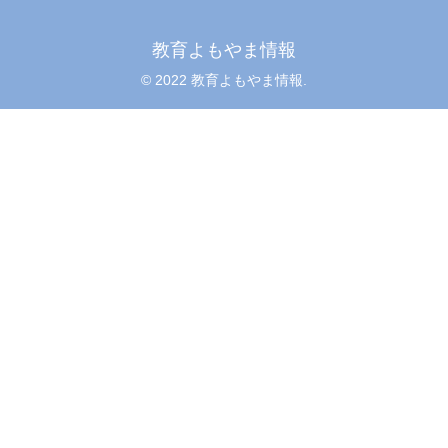
教育よもやま情報
© 2022 教育よもやま情報.