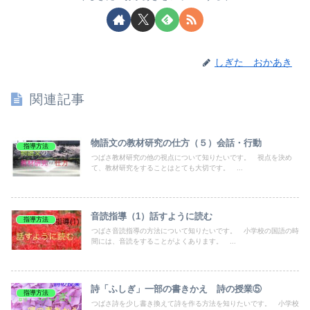
しぎた おかあき
関連記事
物語文の教材研究の仕方（５）会話・行動
指導方法
つばさ教材研究の他の視点について知りたいです。 視点を決め
て、教材研究をすることはとても大切です。 ...
音読指導（1）話すように読む
指導方法
つばさ音読指導の方法について知りたいです。 小学校の国語の時
間には、音読をすることがよくあります。 ...
詩「ふしぎ」一部の書きかえ 詩の授業⑤
指導方法
つばさ詩を少し書き換えて詩を作る方法を知りたいです。 小学校