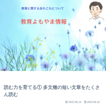
教育よもやま情報
読む力を育てる① 多文種の短い文章をたくさ
ん読む
2022.06.14
2023.06.22