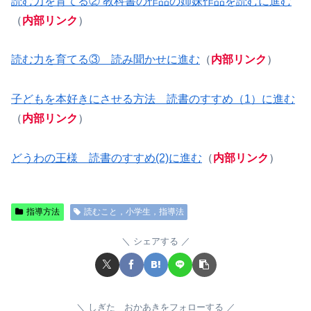
読む力を育てる② 教科書の作品の姉妹作品を読むに進む
（
内部リンク
）
読む力を育てる③ 読み聞かせに進む
（
内部リンク
）
子どもを本好きにさせる方法 読書のすすめ（1）に進む
（
内部リンク
）
どうわの王様 読書のすすめ(2)に進む
（
内部リンク
）
指導方法
読むこと，小学生，指導法
シェアする
しぎた おかあきをフォローする