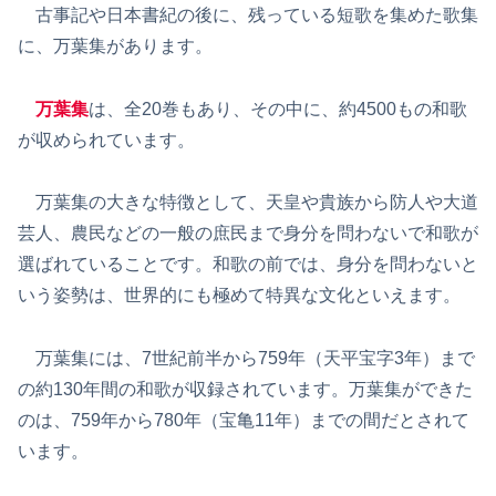
古事記や日本書紀の後に、残っている短歌を集めた歌集
に、万葉集があります。
万葉集
は、全20巻もあり、その中に、約4500もの和歌
が収められています。
万葉集の大きな特徴として、天皇や貴族から防人や大道
芸人、農民などの一般の庶民まで身分を問わないで和歌が
選ばれていることです。和歌の前では、身分を問わないと
いう姿勢は、世界的にも極めて特異な文化といえます。
万葉集には、7世紀前半から759年（天平宝字3年）まで
の約130年間の和歌が収録されています。万葉集ができた
のは、759年から780年（宝亀11年）までの間だとされて
います。