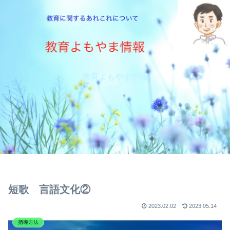
教育よもやま情報
短歌 言語文化②
2023.02.02
2023.05.14
指導方法