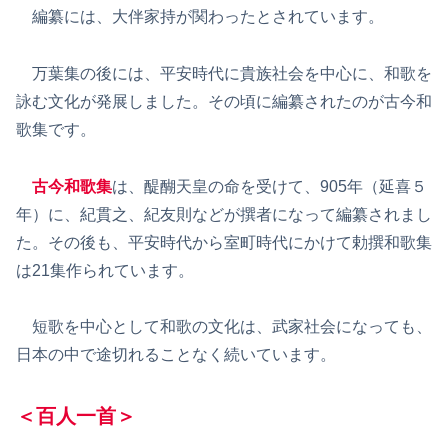
編纂には、大伴家持が関わったとされています。
万葉集の後には、平安時代に貴族社会を中心に、和歌を
詠む文化が発展しました。その頃に編纂されたのが古今和
歌集です。
古今和歌集
は、醍醐天皇の命を受けて、905年（延喜５
年）に、紀貫之、紀友則などが撰者になって編纂されまし
た。その後も、平安時代から室町時代にかけて勅撰和歌集
は21集作られています。
短歌を中心として和歌の文化は、武家社会になっても、
日本の中で途切れることなく続いています。
＜百人一首＞