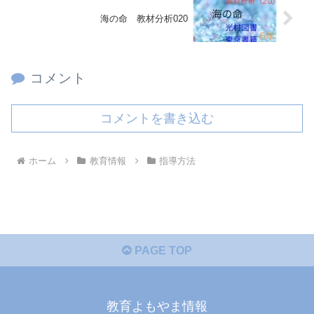
海の命 教材分析020
コメント
コメントを書き込む
ホーム
教育情報
指導方法
PAGE TOP
教育よもやま情報