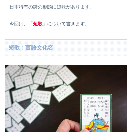
日本特有の詩の形態に短歌があります。
今回は、「
短歌
」について書きます。
短歌：言語文化②