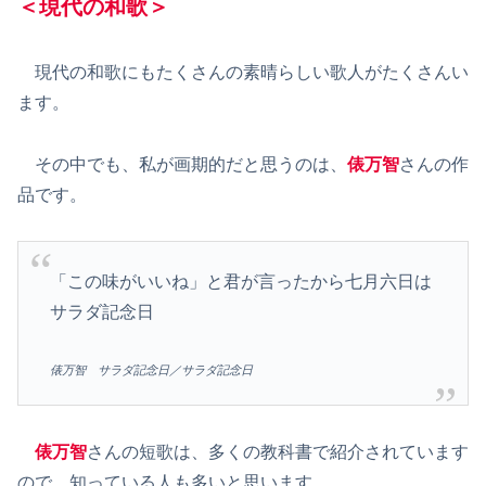
＜現代の和歌＞
現代の和歌にもたくさんの素晴らしい歌人がたくさんい
ます。
その中でも、私が画期的だと思うのは、
俵万智
さんの作
品です。
「この味がいいね」と君が言ったから七月六日は
サラダ記念日
俵万智 サラダ記念日／サラダ記念日
俵万智
さんの短歌は、多くの教科書で紹介されています
ので、知っている人も多いと思います。