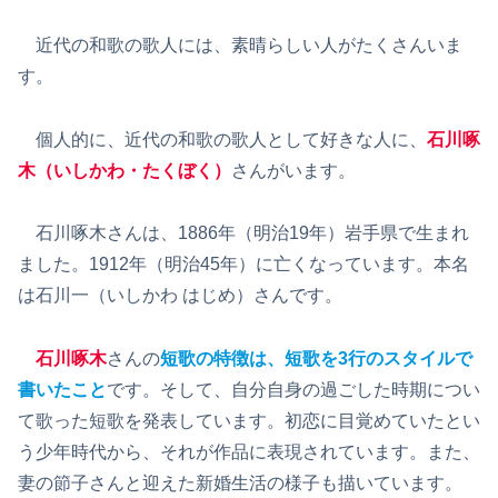
近代の和歌の歌人には、素晴らしい人がたくさんいま
す。
個人的に、近代の和歌の歌人として好きな人に、
石川啄
木（いしかわ・たくぼく）
さんがいます。
石川啄木さんは、1886年（明治19年）岩手県で生まれ
ました。1912年（明治45年）に亡くなっています。本名
は石川一（いしかわ はじめ）さんです。
石川啄木
さんの
短歌の特徴は、短歌を3行のスタイルで
書いたこと
です。そして、自分自身の過ごした時期につい
て歌った短歌を発表しています。初恋に目覚めていたとい
う少年時代から、それが作品に表現されています。また、
妻の節子さんと迎えた新婚生活の様子も描いています。