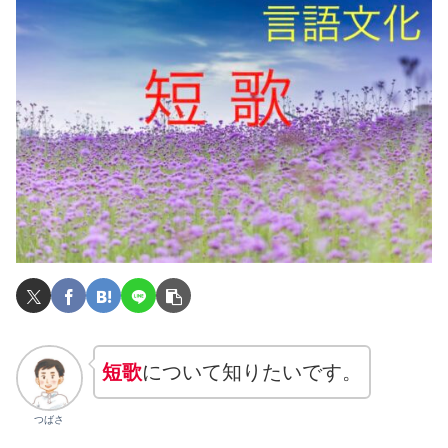
短歌
について知りたいです。
つばさ