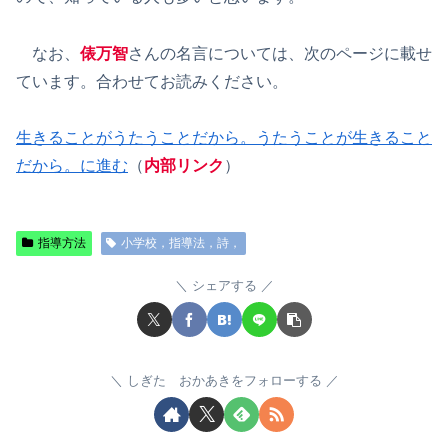
なお、
俵万智
さんの名言については、次のページに載せ
ています。合わせてお読みください。
生きることがうたうことだから。うたうことが生きること
だから。に進む
（
内部リンク
）
指導方法
小学校，指導法，詩，
シェアする
しぎた おかあきをフォローする