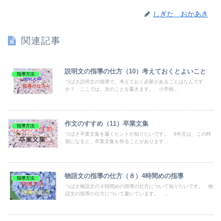
しぎた おかあき
関連記事
説明文の指導の仕方（10）考えておくとよいこと
指導方法
つばさ説明文の指導で、考えておく必要があることはなんです
か？ ここでは、次のことを書きます。 小学校...
作文のすすめ（11）卒業文集
指導方法
つばさ卒業文集を書くヒントが知りたいです。 6年生は、この時
期になると、卒業文集を作ることがあります...
物語文の指導の仕方（８）4時間めの指導
指導方法
つばさ物語文の４時間めの指導の仕方について知りたいです。 物
語文の指導の仕方について書いています。 ...