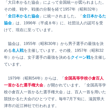
「大日本かるた協会」によって全国統一が図られました。
その後、戦中、戦後の分裂を経て1957年（昭和32年）
「
全日本かるた協会
」に統一されました。「
全日本かるた
協会
」は、1996年（平成８年）に、社団法人の認可を受
けて、現在に至っています。
協会は、1955年（昭和30年）から男子選手の最強を決
める
名人戦
を主催しています。その後、1957年（昭和32
年）からは、女子選手の最強を決める
クイーン戦
を主催し
ています。
1979年（昭和54年）からは、「
全国高等学校小倉百人
一首かるた選手権大会
」が開かれています。「全国高等学
校小倉百人一首かるた選手権大会」は、百人一首を用いた
競技かるた大会のひとつです。毎年7月下旬に、滋賀県大
津市の近江神社で行われます。