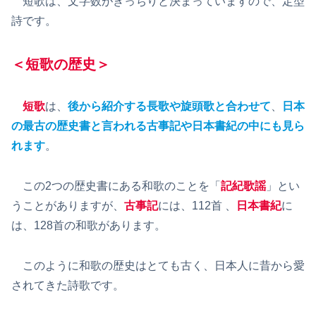
短歌は、文字数がきっちりと決まっていますので、定型
詩です。
＜短歌の歴史＞
短歌
は、
後から紹介する長歌や旋頭歌と合わせて
、
日本
の最古の歴史書と言われる古事記や日本書紀の中にも見ら
れます
。
この2つの歴史書にある和歌のことを「
記紀歌謡
」とい
うことがありますが、
古事記
には、112首 、
日本書紀
に
は、128首の和歌があります。
このように和歌の歴史はとても古く、日本人に昔から愛
されてきた詩歌です。