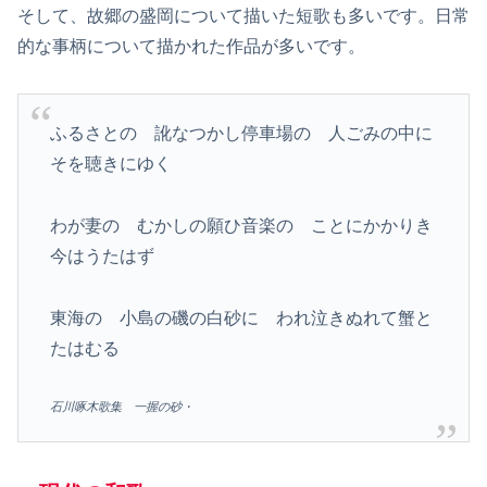
そして、故郷の盛岡について描いた短歌も多いです。日常
的な事柄について描かれた作品が多いです。
ふるさとの 訛なつかし停車場の 人ごみの中に
そを聴きにゆく
わが妻の むかしの願ひ音楽の ことにかかりき
今はうたはず
東海の 小島の磯の白砂に われ泣きぬれて蟹と
たはむる
石川啄木歌集 一握の砂・