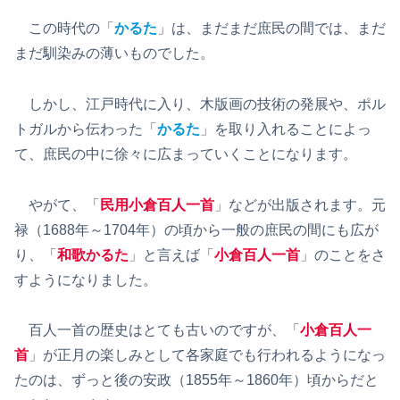
この時代の「
かるた
」は、まだまだ庶民の間では、まだ
まだ馴染みの薄いものでした。
しかし、江戸時代に入り、木版画の技術の発展や、ポル
トガルから伝わった「
かるた
」を取り入れることによっ
て、庶民の中に徐々に広まっていくことになります。
やがて、「
民用小倉百人一首
」などが出版されます。元
禄（1688年～1704年）の頃から一般の庶民の間にも広が
り、「
和歌かるた
」と言えば「
小倉百人一首
」のことをさ
すようになりました。
百人一首の歴史はとても古いのですが、「
小倉百人一
首
」が正月の楽しみとして各家庭でも行われるようになっ
たのは、ずっと後の安政（1855年～1860年）頃からだと