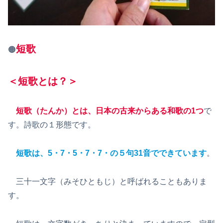
短歌
🟠
＜短歌とは？＞
短歌（たんか）とは、日本の古来からある和歌の1つ
で
す。詩歌の１形態です。
短歌は、5・7・5・7・7・の５句31音でできています
。
三十一文字（みそひともじ）と呼ばれることもありま
す。