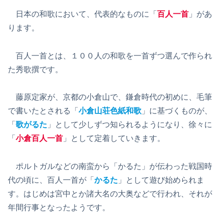
日本の和歌において、代表的なものに「
百人一首
」があ
ります。
百人一首とは、１００人の和歌を一首ずつ選んで作られ
た秀歌撰です。
藤原定家が、京都の小倉山で、鎌倉時代の初めに、毛筆
で書いたとされる「
小倉山荘色紙和歌
」に基づくものが、
「
歌がるた
」として少しずつ知られるようになり、徐々に
「
小倉百人一首
」として定着していきます。
ポルトガルなどの南蛮から「かるた」が伝わった戦国時
代の頃に、百人一首が「
かるた
」として遊び始められま
す。はじめは宮中とか諸大名の大奥などで行われ、それが
年間行事となったようです。