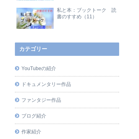
私と本：ブックトーク 読
書のすすめ（11）
カテゴリー
YouTubeの紹介
ドキュメンタリー作品
ファンタジー作品
ブログ紹介
作家紹介