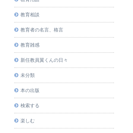
教育相談
教育者の名言、格言
教育雑感
新任教員翼くんの日々
未分類
本の出版
検索する
楽しむ