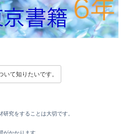
ついて知りたいです。
材研究をすることは大切です。
間がかかります。