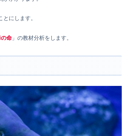
ことにします。
海の命
」の教材分析をします。