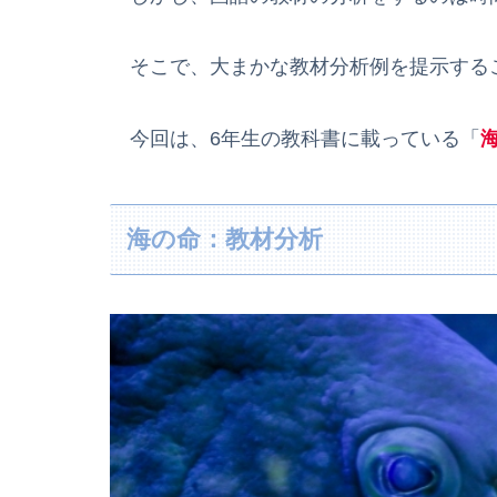
そこで、大まかな教材分析例を提示する
今回は、6年生の教科書に載っている「
海の命：教材分析