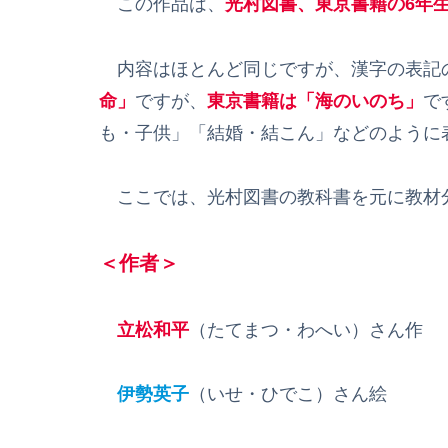
この作品は、
光村図書、東京書籍の6年
内容はほとんど同じですが、漢字の表記
命」
ですが、
東京書籍は「海のいのち」
で
も・子供」「結婚・結こん」などのように
ここでは、光村図書の教科書を元に教材
＜作者＞
立松和平
（たてまつ・わへい）さん作
伊勢英子
（いせ・ひでこ）さん絵