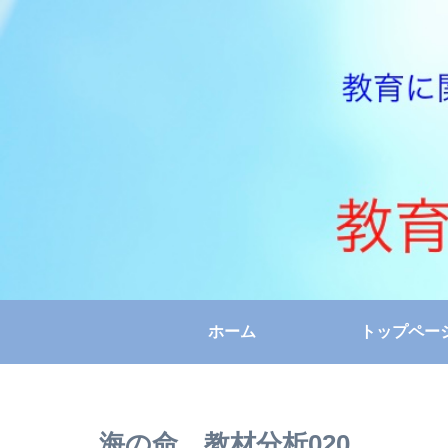
ホーム
トップペー
海の命 教材分析020