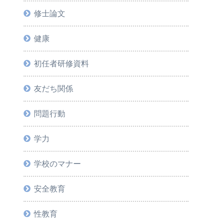
修士論文
健康
初任者研修資料
友だち関係
問題行動
学力
学校のマナー
安全教育
性教育