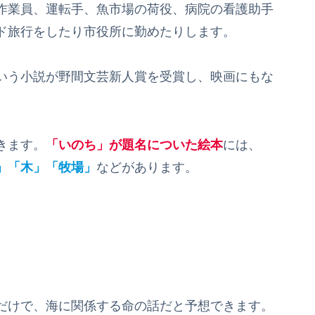
作業員、運転手、魚市場の荷役、病院の看護助手
ド旅行をしたり市役所に勤めたりします。
いう小説が野間文芸新人賞を受賞し、映画にもな
きます。
「いのち」が題名についた絵本
には、
」「木」「牧場」
などがあります。
だけで、海に関係する命の話だと予想できます。