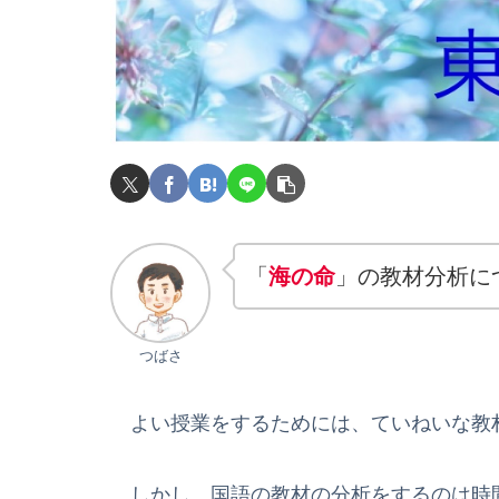
「
海の命
」の教材分析に
つばさ
よい授業をするためには、ていねいな教
しかし、国語の教材の分析をするのは時