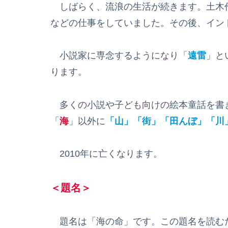
しばらく、流浪の生活が続きます。土木
などの仕事をしていました。その後、イン
小説家に専念するようになり「
遠雷
」と
ります。
多くの小説や子ども向けの絵本童話を書
「
海
」以外に
「山」「街」「田んぼ」「川
2010年に亡くなります。
＜題名＞
題名は「海の命」です。この題名を読む