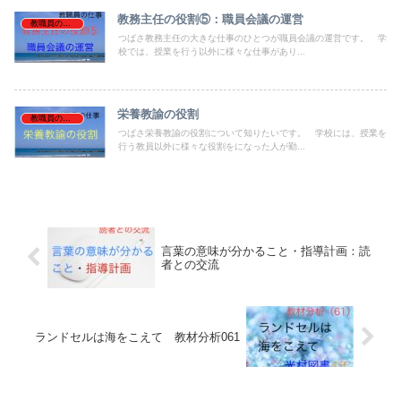
教務主任の役割⑤：職員会議の運営
教職員の仕事
つばさ教務主任の大きな仕事のひとつが職員会議の運営です。 学
校では、授業を行う以外に様々な仕事があり...
栄養教諭の役割
教職員の仕事
つばさ栄養教諭の役割について知りたいです。 学校には、授業を
行う教員以外に様々な役割をになった人が勤...
言葉の意味が分かること・指導計画：読
者との交流
ランドセルは海をこえて 教材分析061