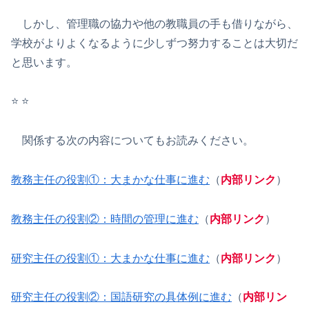
しかし、管理職の協力や他の教職員の手も借りながら、
学校がよりよくなるように少しずつ努力することは大切だ
と思います。
⭐️ ⭐️
関係する次の内容についてもお読みください。
教務主任の役割①：大まかな仕事に進む
（
内部リンク
）
教務主任の役割②：時間の管理に進む
（
内部リンク
）
研究主任の役割①：大まかな仕事に進む
（
内部リンク
）
研究主任の役割②：国語研究の具体例に進む
（
内部リン