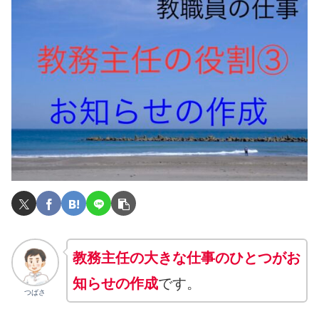
教務主任の大きな仕事のひとつがお
知らせの作成
です。
つばさ