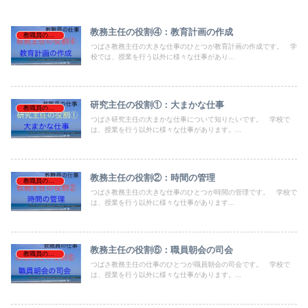
教務主任の役割④：教育計画の作成
教職員の仕事
つばさ教務主任の大きな仕事のひとつが教育計画の作成です。 学
校では、授業を行う以外に様々な仕事があり...
研究主任の役割①：大まかな仕事
教職員の仕事
つばさ研究主任の大まかな仕事について知りたいです。 学校で
は、授業を行う以外に様々な仕事があります。...
教務主任の役割②：時間の管理
教職員の仕事
つばさ教務主任の大きな仕事のひとつが時間の管理です。 学校で
は、授業を行う以外に様々な仕事があります...
教務主任の役割⑥：職員朝会の司会
教職員の仕事
つばさ教務主任の仕事のひとつが職員朝会の司会です。 学校で
は、授業を行う以外に様々な仕事があります。...