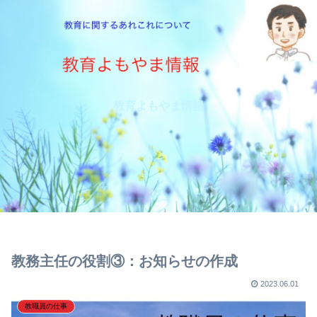
教育よもやま情報
教務主任の役割③：お知らせの作成
2023.06.01
教職員の仕事