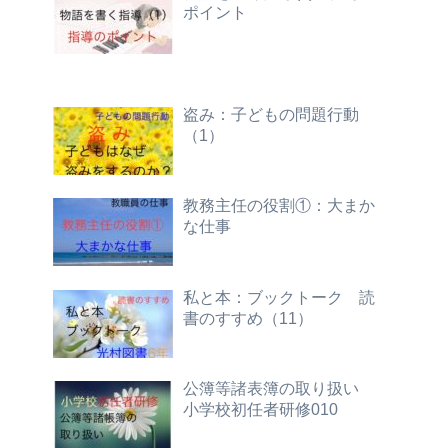
ポイント
盗み：子どもの問題行動
（1）
教務主任の役割①：大まか
な仕事
私と本：ブックトーク 読
書のすすめ（11）
公簿等諸表簿の取り扱い
小学校初任者研修010