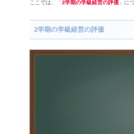
ここでは、「
2学期の学級経営の評価
」に
2学期の学級経営の評価