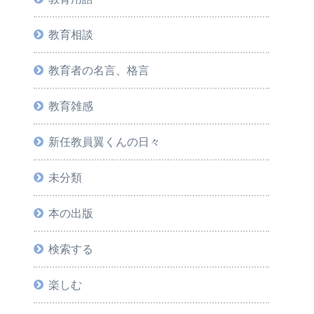
教育相談
教育者の名言、格言
教育雑感
新任教員翼くんの日々
未分類
本の出版
検索する
楽しむ