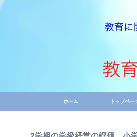
ホーム
トップペー
2学期の学級経営の評価 小学