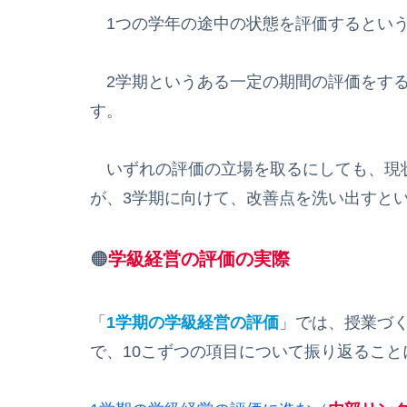
1つの学年の途中の状態を評価するという
2学期というある一定の期間の評価をする
す。
いずれの評価の立場を取るにしても、現
が、3学期に向けて、改善点を洗い出すと
🟠
学級経営の評価の実際
「
1学期の学級経営の評価
」では、授業づ
で、10こずつの項目について振り返ること