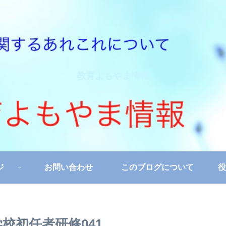
教育よもやま情報
ジ
お問い合わせ
このブログについて
役
校初任者研修041