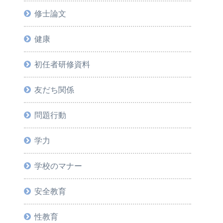
修士論文
健康
初任者研修資料
友だち関係
問題行動
学力
学校のマナー
安全教育
性教育